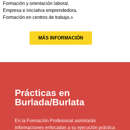
Formación y orientación laboral.
Empresa e iniciativa emprendedora.
Formación en centros de trabajo.»
MÁS INFORMACIÓN
Prácticas en
Burlada/Burlata
En la Formación Profesional asimilarás
informaciones enfocadas a su ejecución práctica