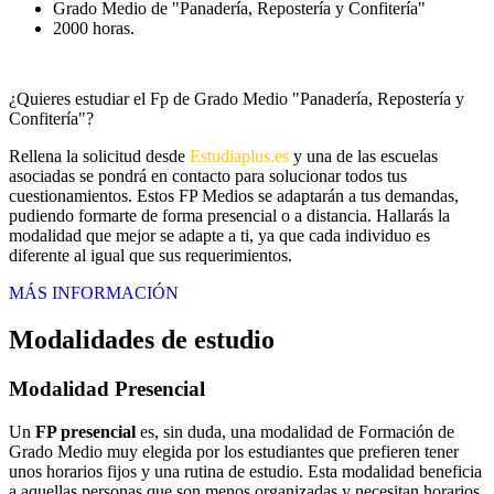
Grado Medio de "Panadería, Repostería y Confitería"
2000 horas.
¿Quieres estudiar el Fp de Grado Medio "Panadería, Repostería y
Confitería"?
Rellena la solicitud desde
Estudiaplus.es
y una de las escuelas
asociadas se pondrá en contacto para solucionar todos tus
cuestionamientos. Estos FP Medios se adaptarán a tus demandas,
pudiendo formarte de forma presencial o a distancia. Hallarás la
modalidad que mejor se adapte a ti, ya que cada individuo es
diferente al igual que sus requerimientos.
MÁS INFORMACIÓN
Modalidades de estudio
Modalidad
Presencial
Un
FP presencial
es, sin duda, una modalidad de Formación de
Grado Medio muy elegida por los estudiantes que prefieren tener
unos horarios fijos y una rutina de estudio. Esta modalidad beneficia
a aquellas personas que son menos organizadas y necesitan horarios