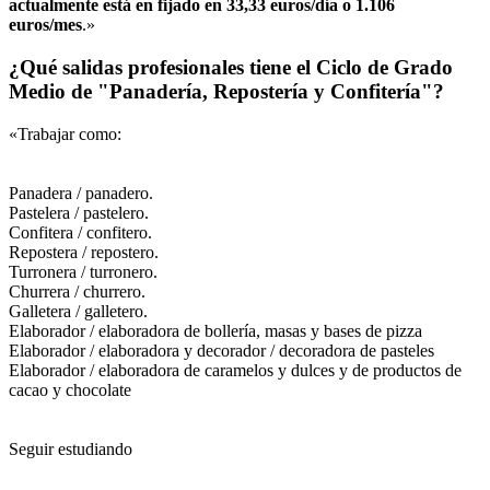
actualmente está en fijado en 33,33 euros/día o 1.106
euros/mes
.»
¿Qué salidas profesionales tiene el Ciclo de Grado
Medio de "Panadería, Repostería y Confitería"?
«Trabajar como:
Panadera / panadero.
Pastelera / pastelero.
Confitera / confitero.
Repostera / repostero.
Turronera / turronero.
Churrera / churrero.
Galletera / galletero.
Elaborador / elaboradora de bollería, masas y bases de pizza
Elaborador / elaboradora y decorador / decoradora de pasteles
Elaborador / elaboradora de caramelos y dulces y de productos de
cacao y chocolate
Seguir estudiando