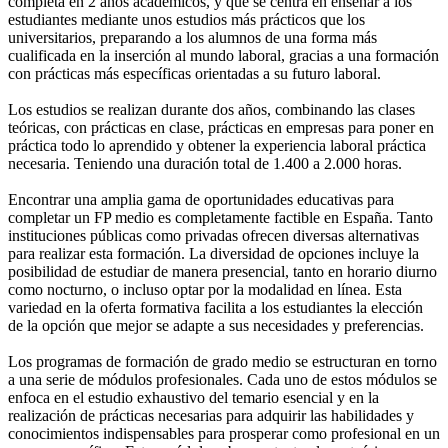
completa en 2 años académicos, y que se centra en enseñar a los
estudiantes mediante unos estudios más prácticos que los
universitarios, preparando a los alumnos de una forma más
cualificada en la inserción al mundo laboral, gracias a una formación
con prácticas más específicas orientadas a su futuro laboral.
Los estudios se realizan durante dos años, combinando las clases
teóricas, con prácticas en clase, prácticas en empresas para poner en
práctica todo lo aprendido y obtener la experiencia laboral práctica
necesaria. Teniendo una duración total de 1.400 a 2.000 horas.
Encontrar una amplia gama de oportunidades educativas para
completar un FP medio es completamente factible en España. Tanto
instituciones públicas como privadas ofrecen diversas alternativas
para realizar esta formación. La diversidad de opciones incluye la
posibilidad de estudiar de manera presencial, tanto en horario diurno
como nocturno, o incluso optar por la modalidad en línea. Esta
variedad en la oferta formativa facilita a los estudiantes la elección
de la opción que mejor se adapte a sus necesidades y preferencias.
Los programas de formación de grado medio se estructuran en torno
a una serie de módulos profesionales. Cada uno de estos módulos se
enfoca en el estudio exhaustivo del temario esencial y en la
realización de prácticas necesarias para adquirir las habilidades y
conocimientos indispensables para prosperar como profesional en un