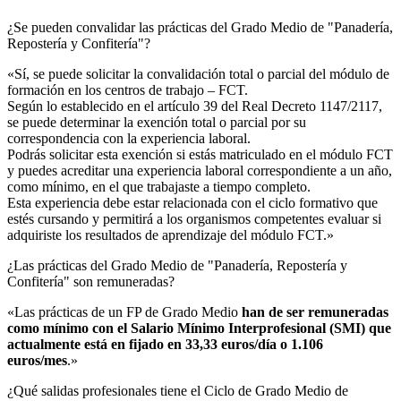
¿Se pueden convalidar las prácticas del Grado Medio de "Panadería,
Repostería y Confitería"?​
«Sí, se puede solicitar la convalidación total o parcial del módulo de
formación en los centros de trabajo – FCT.
Según lo establecido en el artículo 39 del Real Decreto 1147/2117,
se puede determinar la exención total o parcial por su
correspondencia con la experiencia laboral.
Podrás solicitar esta exención si estás matriculado en el módulo FCT
y puedes acreditar una experiencia laboral correspondiente a un año,
como mínimo, en el que trabajaste a tiempo completo.
Esta experiencia debe estar relacionada con el ciclo formativo que
estés cursando y permitirá a los organismos competentes evaluar si
adquiriste los resultados de aprendizaje del módulo FCT.»
¿Las prácticas del Grado Medio de "Panadería, Repostería y
Confitería" son remuneradas?​
«Las prácticas de un FP de Grado Medio
han de ser remuneradas
como mínimo con el Salario Mínimo Interprofesional (SMI) que
actualmente está en fijado en 33,33 euros/día o 1.106
euros/mes
.»
¿Qué salidas profesionales tiene el Ciclo de Grado Medio de