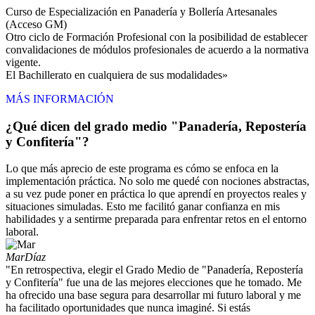
Curso de Especialización en Panadería y Bollería Artesanales
(Acceso GM)
Otro ciclo de Formación Profesional con la posibilidad de establecer
convalidaciones de módulos profesionales de acuerdo a la normativa
vigente.
El Bachillerato en cualquiera de sus modalidades»
MÁS INFORMACIÓN
¿Qué dicen del grado medio "Panadería, Repostería
y Confitería"?
Lo que más aprecio de este programa es cómo se enfoca en la
implementación práctica. No solo me quedé con nociones abstractas,
a su vez pude poner en práctica lo que aprendí en proyectos reales y
situaciones simuladas. Esto me facilitó ganar confianza en mis
habilidades y a sentirme preparada para enfrentar retos en el entorno
laboral.
Mar
Díaz
"En retrospectiva, elegir el Grado Medio de "Panadería, Repostería
y Confitería" fue una de las mejores elecciones que he tomado. Me
ha ofrecido una base segura para desarrollar mi futuro laboral y me
ha facilitado oportunidades que nunca imaginé. Si estás