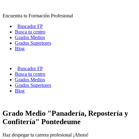
Ir
al
Encuentra tu Formación Profesional
contenido
Buscador FP
Busca tu centro
Grados Medios
Grados Superiores
Blog
Buscador FP
Busca tu centro
Grados Medios
Grados Superiores
Blog
Grado Medio "Panadería, Repostería y
Confitería" Pontedeume
Haz despegar tu carrera profesional ¡Ahora!