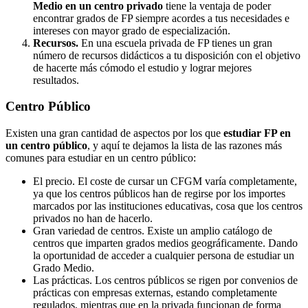
Medio en un centro privado
tiene la ventaja de poder
encontrar grados de FP siempre acordes a tus necesidades e
intereses con mayor grado de especialización.
Recursos.
En una escuela privada de FP tienes un gran
número de recursos didácticos a tu disposición con el objetivo
de hacerte más cómodo el estudio y lograr mejores
resultados.
Centro
Público
Existen una gran cantidad de aspectos por los que
estudiar FP en
un centro público
, y aquí te dejamos la lista de las razones más
comunes para estudiar en un centro público:
El precio. El coste de cursar un CFGM varía completamente,
ya que los centros públicos han de regirse por los importes
marcados por las instituciones educativas, cosa que los centros
privados no han de hacerlo.
Gran variedad de centros. Existe un amplio catálogo de
centros que imparten grados medios geográficamente. Dando
la oportunidad de acceder a cualquier persona de estudiar un
Grado Medio.
Las prácticas. Los centros públicos se rigen por convenios de
prácticas con empresas externas, estando completamente
regulados, mientras que en la privada funcionan de forma