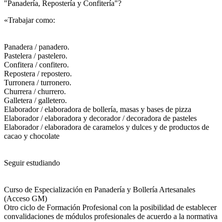
"Panadería, Repostería y Confitería"?​
«Trabajar como:
Panadera / panadero.
Pastelera / pastelero.
Confitera / confitero.
Repostera / repostero.
Turronera / turronero.
Churrera / churrero.
Galletera / galletero.
Elaborador / elaboradora de bollería, masas y bases de pizza
Elaborador / elaboradora y decorador / decoradora de pasteles
Elaborador / elaboradora de caramelos y dulces y de productos de
cacao y chocolate
Seguir estudiando
Curso de Especialización en Panadería y Bollería Artesanales
(Acceso GM)
Otro ciclo de Formación Profesional con la posibilidad de establecer
convalidaciones de módulos profesionales de acuerdo a la normativa