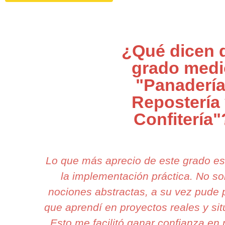
¿Qué dicen 
grado medi
"Panadería
Repostería
Confitería"
Lo que más aprecio de este grado e
la implementación práctica. No s
nociones abstractas, a su vez pude p
que aprendí en proyectos reales y si
Esto me facilitó ganar confianza en 