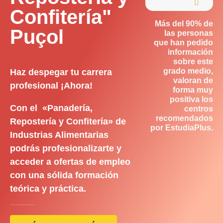

Confitería"
Más del 90% de
Puçol
las personas
que han pedido
información
sobre este
grado medio,
Haz despegar tu carrera
valoran de
profesional ¡Ahora!
forma muy
positiva los
Con el «Panadería,
centros
recomendados
Repostería y Confitería» de
por EstudiaPlus.
Industrias Alimentarias
podrás profesionalizarte y
acceder a ofertas de empleo
con una sólida formación
teórica y práctica.