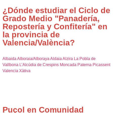
¿Dónde estudiar el Ciclo de
Grado Medio "Panadería,
Repostería y Confitería" en
la provincia de
Valencia/València?
Albaida
Alboraia/Alboraya
Aldaia
Alzira
La Pobla de
Vallbona
L’Alcúdia de Crespins
Moncada
Paterna
Picassent
Valencia
Xàtiva
Puçol en Comunidad