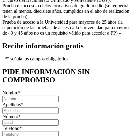
2º curso del Bachillerato Unificado y Polivalente (BUP).
Prueba de acceso a ciclos formativos de grado medio (se requerirá
tener, al menos, diecisiete años, cumplidos en el año de realización
de la prueba).
Prueba de acceso a la Universidad para mayores de 25 años (la
superación de las pruebas de acceso a la Universidad para mayores
de 40 y 45 años no es un requisito válido para acceder a FP).»
Recibe información gratis
"
*
" señala los campos obligatorios
PIDE INFORMACIÓN
SIN
COMPROMISO
Nombre
*
Apellidos
*
Número
*
Teléfono
*