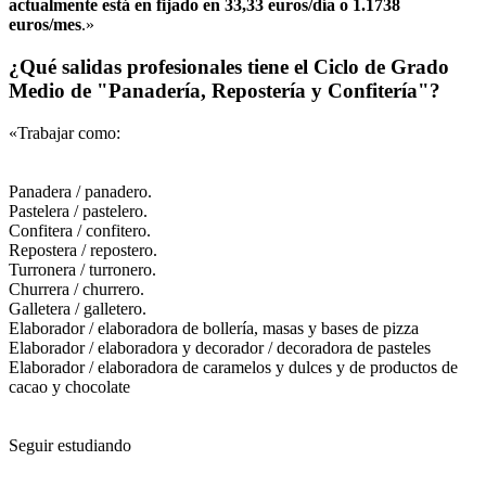
actualmente está en fijado en 33,33 euros/día o 1.1738
euros/mes
.»
¿Qué salidas profesionales tiene el Ciclo de Grado
Medio de "Panadería, Repostería y Confitería"?
«Trabajar como:
Panadera / panadero.
Pastelera / pastelero.
Confitera / confitero.
Repostera / repostero.
Turronera / turronero.
Churrera / churrero.
Galletera / galletero.
Elaborador / elaboradora de bollería, masas y bases de pizza
Elaborador / elaboradora y decorador / decoradora de pasteles
Elaborador / elaboradora de caramelos y dulces y de productos de
cacao y chocolate
Seguir estudiando