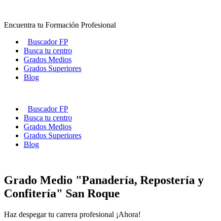
Ir
al
Encuentra tu Formación Profesional
contenido
Buscador FP
Busca tu centro
Grados Medios
Grados Superiores
Blog
Buscador FP
Busca tu centro
Grados Medios
Grados Superiores
Blog
Grado Medio "Panadería, Repostería y
Confitería" San Roque
Haz despegar tu carrera profesional ¡Ahora!