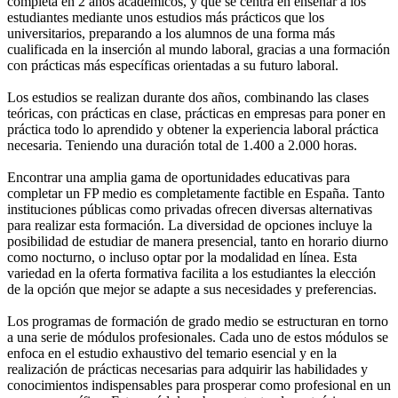
completa en 2 años académicos, y que se centra en enseñar a los
estudiantes mediante unos estudios más prácticos que los
universitarios, preparando a los alumnos de una forma más
cualificada en la inserción al mundo laboral, gracias a una formación
con prácticas más específicas orientadas a su futuro laboral.
Los estudios se realizan durante dos años, combinando las clases
teóricas, con prácticas en clase, prácticas en empresas para poner en
práctica todo lo aprendido y obtener la experiencia laboral práctica
necesaria. Teniendo una duración total de 1.400 a 2.000 horas.
Encontrar una amplia gama de oportunidades educativas para
completar un FP medio es completamente factible en España. Tanto
instituciones públicas como privadas ofrecen diversas alternativas
para realizar esta formación. La diversidad de opciones incluye la
posibilidad de estudiar de manera presencial, tanto en horario diurno
como nocturno, o incluso optar por la modalidad en línea. Esta
variedad en la oferta formativa facilita a los estudiantes la elección
de la opción que mejor se adapte a sus necesidades y preferencias.
Los programas de formación de grado medio se estructuran en torno
a una serie de módulos profesionales. Cada uno de estos módulos se
enfoca en el estudio exhaustivo del temario esencial y en la
realización de prácticas necesarias para adquirir las habilidades y
conocimientos indispensables para prosperar como profesional en un