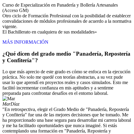
Curso de Especialización en Panadería y Bollería Artesanales
(Acceso GM)
Otro ciclo de Formación Profesional con la posibilidad de establecer
convalidaciones de módulos profesionales de acuerdo a la normativa
vigente.
El Bachillerato en cualquiera de sus modalidades»
MÁS INFORMACIÓN
¿Qué dicen del grado medio "Panadería, Repostería
y Confitería"?
Lo que más aprecio de este grado es cómo se enfoca en la ejecución
práctica. No solo me quedé con teorías abstractas, a su vez pude
usar lo que aprendí en proyectos reales y casos simulados. Esto me
facilitó incrementar confianza en mis aptitudes y a sentirme
preparada para confrontar desafíos en el entorno laboral.
Mar
Díaz
"En retrospectiva, elegir el Grado Medio de "Panadería, Repostería
y Confitería" fue una de las mejores decisiones que he tomado. Me
ha proporcionado una base segura para desarrollar mi carrera laboral
y me ha facilitado oportunidades que nunca imaginé. Si estás
contemplando una formación en "Panadería, Repostería y