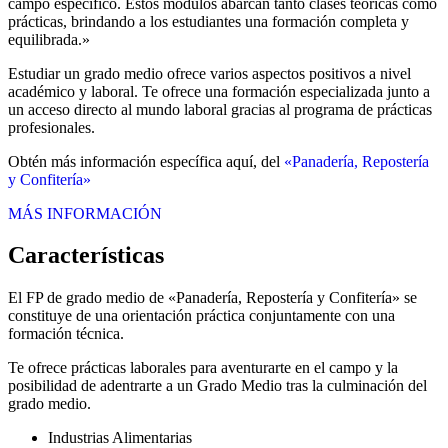
campo específico. Estos módulos abarcan tanto clases teóricas como
prácticas, brindando a los estudiantes una formación completa y
equilibrada.»
Estudiar un grado medio ofrece varios aspectos positivos a nivel
académico y laboral. Te ofrece una formación especializada junto a
un acceso directo al mundo laboral gracias al programa de prácticas
profesionales.
Obtén más información específica aquí, del
«Panadería, Repostería
y Confitería»
MÁS INFORMACIÓN
Características
El FP de grado medio de «Panadería, Repostería y Confitería» se
constituye de una orientación práctica conjuntamente con una
formación técnica.
Te ofrece prácticas laborales para aventurarte en el campo y la
posibilidad de adentrarte a un Grado Medio tras la culminación del
grado medio.
Industrias Alimentarias