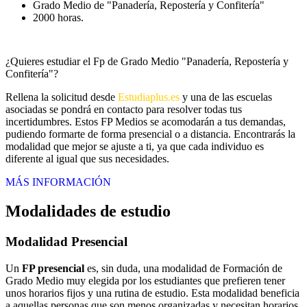
Grado Medio de "Panadería, Repostería y Confitería"
2000 horas.
¿Quieres estudiar el Fp de Grado Medio "Panadería, Repostería y
Confitería"?
Rellena la solicitud desde
Estudiaplus.es
y una de las escuelas
asociadas se pondrá en contacto para resolver todas tus
incertidumbres. Estos FP Medios se acomodarán a tus demandas,
pudiendo formarte de forma presencial o a distancia. Encontrarás la
modalidad que mejor se ajuste a ti, ya que cada individuo es
diferente al igual que sus necesidades.
MÁS INFORMACIÓN
Modalidades de estudio
Modalidad
Presencial
Un
FP presencial
es, sin duda, una modalidad de Formación de
Grado Medio muy elegida por los estudiantes que prefieren tener
unos horarios fijos y una rutina de estudio. Esta modalidad beneficia
a aquellas personas que son menos organizadas y necesitan horarios