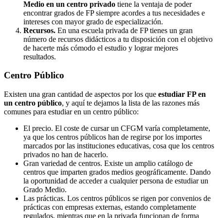
Medio en un centro privado
tiene la ventaja de poder
encontrar grados de FP siempre acordes a tus necesidades e
intereses con mayor grado de especialización.
Recursos.
En una escuela privada de FP tienes un gran
número de recursos didácticos a tu disposición con el objetivo
de hacerte más cómodo el estudio y lograr mejores
resultados.
Centro
Público
Existen una gran cantidad de aspectos por los que
estudiar FP en
un centro público
, y aquí te dejamos la lista de las razones más
comunes para estudiar en un centro público:
El precio. El coste de cursar un CFGM varía completamente,
ya que los centros públicos han de regirse por los importes
marcados por las instituciones educativas, cosa que los centros
privados no han de hacerlo.
Gran variedad de centros. Existe un amplio catálogo de
centros que imparten grados medios geográficamente. Dando
la oportunidad de acceder a cualquier persona de estudiar un
Grado Medio.
Las prácticas. Los centros públicos se rigen por convenios de
prácticas con empresas externas, estando completamente
regulados, mientras que en la privada funcionan de forma