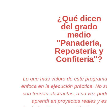
¿Qué dicen
del grado
medio
"Panadería,
Repostería y
Confitería"?
Lo que más valoro de este program
enfoca en la ejecución práctica. No 
con teorías abstractas, a su vez pud
aprendí en proyectos reales y e