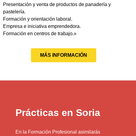
Presentación y venta de productos de panadería y
pastelería.
Formación y orientación laboral.
Empresa e iniciativa emprendedora.
Formación en centros de trabajo.»
MÁS INFORMACIÓN
Prácticas en Soria
En la Formación Profesional asimilarás