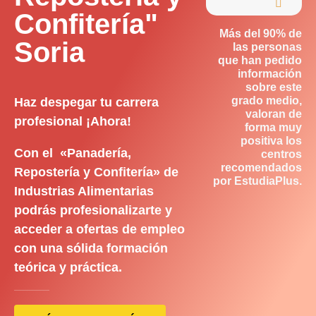

Confitería"
Más del 90% de
Soria
las personas
que han pedido
información
sobre este
grado medio,
Haz despegar tu carrera
valoran de
profesional ¡Ahora!
forma muy
positiva los
Con el «Panadería,
centros
recomendados
Repostería y Confitería» de
por EstudiaPlus.
Industrias Alimentarias
podrás profesionalizarte y
acceder a ofertas de empleo
con una sólida formación
teórica y práctica.