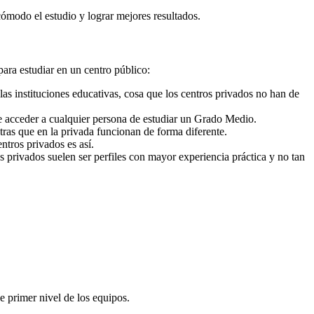
cómodo el estudio y lograr mejores resultados.
para estudiar en un centro público:
as instituciones educativas, cosa que los centros privados no han de
e acceder a cualquier persona de estudiar un Grado Medio.
ras que en la privada funcionan de forma diferente.
ntros privados es así.
s privados suelen ser perfiles con mayor experiencia práctica y no tan
e primer nivel de los equipos.