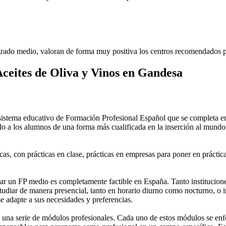
rado medio, valoran de forma muy positiva los centros recomendados p
ceites de Oliva y Vinos en Gandesa
stema educativo de Formación Profesional Español que se completa en 
do a los alumnos de una forma más cualificada en la inserción al mundo 
as, con prácticas en clase, prácticas en empresas para poner en práctica
 un FP medio es completamente factible en España. Tanto instituciones 
tudiar de manera presencial, tanto en horario diurno como nocturno, o in
 se adapte a sus necesidades y preferencias.
una serie de módulos profesionales. Cada uno de estos módulos se enfoca