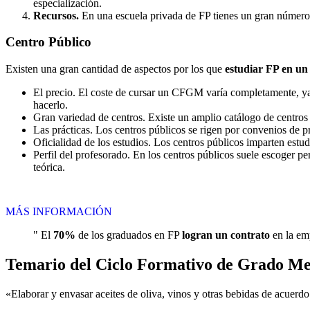
especialización.
Recursos.
En una escuela privada de FP tienes un gran número d
Centro
Público
Existen una gran cantidad de aspectos por los que
estudiar FP en un
El precio. El coste de cursar un CFGM varía completamente, ya q
hacerlo.
Gran variedad de centros. Existe un amplio catálogo de centro
Las prácticas. Los centros públicos se rigen por convenios de 
Oficialidad de los estudios. Los centros públicos imparten estu
Perfil del profesorado. En los centros públicos suele escoger p
teórica.
MÁS INFORMACIÓN
" El
70%
de los graduados en FP
logran un contrato
en la emp
Temario del Ciclo Formativo de Grado Med
«Elaborar y envasar aceites de oliva, vinos y otras bebidas de acuerd