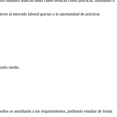
stos módulos abarcan tanto clases teóricas como prácticas, brindando a
recto al mercado laboral gracias a la oportunidad de prácticas
 grado medio.
Medios se amoldarán a tus requerimientos, pudiendo estudiar de forma