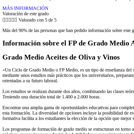
MÁS INFORMACIÓN
Valoración de este grado





Valorado con 5 de 5
Más del 90% de las personas que han pedido información sobre este g
Información sobre el FP de Grado Medio A
Grado Medio Aceites de Oliva y Vinos
«Un Ciclo de Grado Medio o FP Medio, es un tipo de enseñanza del si
mediante unos estudios más prácticos que los universitarios, preparan
orientadas a su futuro laboral.
Los estudios se realizan durante dos años, combinando las clases teóric
Teniendo una duración total de 1.400 a 2.000 horas.
Encontrar una amplia gama de oportunidades educativas para completar
esta formación. La diversidad de opciones incluye la posibilidad de es
formativa facilita a los estudiantes la elección de la opción que mejor
Los programas de formación de grado medio se estructuran en torno a 