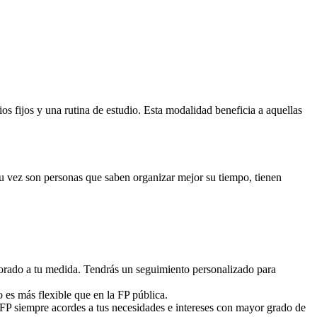
 fijos y una rutina de estudio. Esta modalidad beneficia a aquellas
 su vez son personas que saben organizar mejor su tiempo, tienen
sorado a tu medida. Tendrás un seguimiento personalizado para
o es más flexible que en la FP pública.
 FP siempre acordes a tus necesidades e intereses con mayor grado de