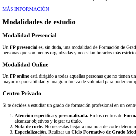
MÁS INFORMACIÓN
Modalidades de estudio
Modalidad
Presencial
Un
FP presencial
es, sin duda, una modalidad de Formación de Grado 
personas que son menos organizadas y necesitan horarios más estrictos
Modalidad
Online
Un
FP online
está dirigido a todas aquellas personas que no tienen u
mayor responsabilidad y una gran fuerza de voluntad para poder cumpli
Centro
Privado
Si te decides a estudiar un grado de formación profesional en un cent
Atención específica y personalizada.
En los centros de
Forma
alcanzar objetivos y lograr tu título.
Nota de corte.
No necesitas llegar a una nota de corte determi
Especialización.
Realizar un
Ciclo Formativo de Grado Medi