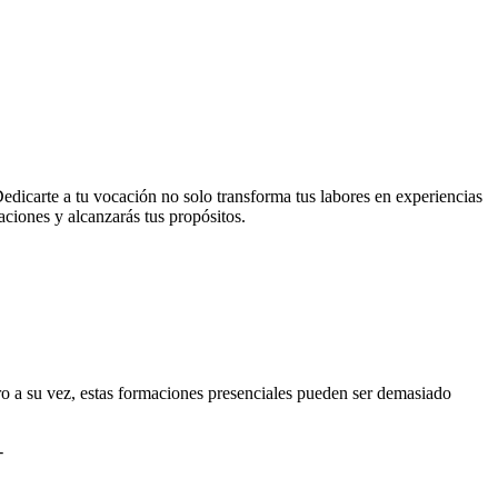
Dedicarte a tu vocación no solo transforma tus labores en experiencias
naciones y alcanzarás tus propósitos.
o a su vez, estas formaciones presenciales pueden ser demasiado
-