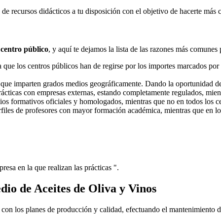
e recursos didácticos a tu disposición con el objetivo de hacerte más 
 centro público
, y aquí te dejamos la lista de las razones más comunes 
ue los centros públicos han de regirse por los importes marcados por l
s que imparten grados medios geográficamente. Dando la oportunidad d
prácticas con empresas externas, estando completamente regulados, mient
dios formativos oficiales y homologados, mientras que no en todos los ce
erfiles de profesores con mayor formación académica, mientras que en lo
resa en la que realizan las prácticas ".
io de Aceites de Oliva y Vinos
o con los planes de producción y calidad, efectuando el mantenimiento d