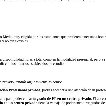
Medio muy elegida por los estudiantes que prefieren tener unos horarios
 y no tan flexibles.
na disponibilidad horaria total como en la modalidad presencial, pero a
r con los horarios establecidos de estudio.
ro privado, tendrás algunas ventajas como:
ción Profesional privada
, podrás acceder a una atención de tu profe
nada para poder cursar tu
grado de FP en un centro privado
. El acces
o en un centro privado
tiene la ventaja de poder encontrar grados de