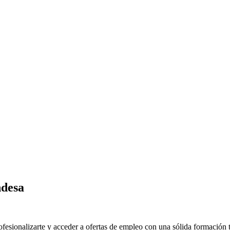
ndesa
fesionalizarte y acceder a ofertas de empleo con una sólida formación t