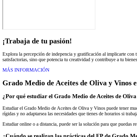
¡Trabaja de tu pasión!
Explora la percepción de indepencia y gratificación al implicarte con 
satisfactorias, sino que potencia tu creatividad y contribuye a tu biene
MÁS INFORMACIÓN
Grado Medio de Aceites de Oliva y Vinos 
¿Por qué estudiar el Grado Medio de Aceites de Oliv
Estudiar el Grado Medio de Aceites de Oliva y Vinos puede tener much
rígidas y no adaptarsea las necesidades que tienes de horarios si traba
Estudiar online o a distancia, puede ser la solución para que puedas r
¿Cuándo se realizan las prácticas del FP de Grado Me