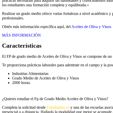
prácticas necesarias para adquirir las habilidades y conocimientos in
los estudiantes una formación completa y equilibrada.»
Realizar un grado medio ofrece varias fortalezas a nivel académico y p
profesionales.
Obtén más información específica aquí, del
Aceites de Oliva y Vinos
MÁS INFORMACIÓN
Características
El FP de grado medio de Aceites de Oliva y Vinos se compone de un e
Te proporciona prácticas laborales para adentrate en el campo y la pos
Industrias Alimentarias
Grado Medio de Aceites de Oliva y Vinos
2000 horas.
¿Quieres estudiar el Fp de Grado Medio Aceites de Oliva y Vinos?
Completa la solicitud desde
Estudiaplus.es
y una de las escuelas asoc
presencial o a distancia. Hallarás la modalidad que mejor se acomode a 