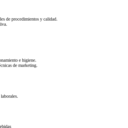
ales de procedimientos y calidad.
iva.
onamiento e higiene.
écnicas de marketing.
 laborales.
bebidas