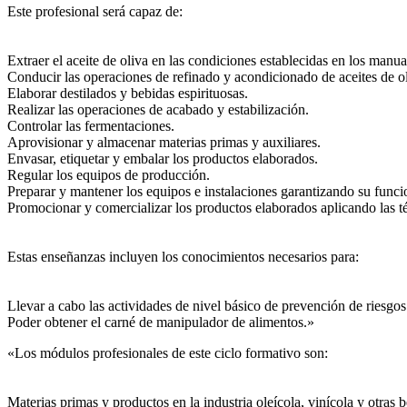
Este profesional será capaz de:
Extraer el aceite de oliva en las condiciones establecidas en los manu
Conducir las operaciones de refinado y acondicionado de aceites de ol
Elaborar destilados y bebidas espirituosas.
Realizar las operaciones de acabado y estabilización.
Controlar las fermentaciones.
Aprovisionar y almacenar materias primas y auxiliares.
Envasar, etiquetar y embalar los productos elaborados.
Regular los equipos de producción.
Preparar y mantener los equipos e instalaciones garantizando su funci
Promocionar y comercializar los productos elaborados aplicando las t
Estas enseñanzas incluyen los conocimientos necesarios para:
Llevar a cabo las actividades de nivel básico de prevención de riesgos
Poder obtener el carné de manipulador de alimentos.»
«Los módulos profesionales de este ciclo formativo son:
Materias primas y productos en la industria oleícola, vinícola y otras 