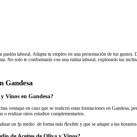
tu pasión laboral. Adapta tu empleo en una presentación de tus gustos. 
star. No solo te conformarás con una rutina laboral, explorarás tus incli
en Gandesa
a y Vinos en Gandesa?
as ventajas en caso que se realicen estas formaciones en Gandesa, per
jar o realizar otros estudios complementarios.
ealizar un fp medio de forma más flexible y que se adapte a tus horarios
dio de Aceites de Oliva y Vinos?