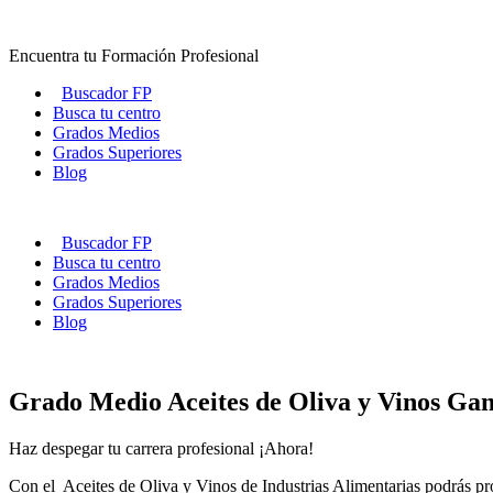
Ir
al
Encuentra tu Formación Profesional
contenido
Buscador FP
Busca tu centro
Grados Medios
Grados Superiores
Blog
Buscador FP
Busca tu centro
Grados Medios
Grados Superiores
Blog
Grado Medio Aceites de Oliva y Vinos Ga
Haz despegar tu carrera profesional ¡Ahora!
Con el Aceites de Oliva y Vinos de Industrias Alimentarias podrás pro