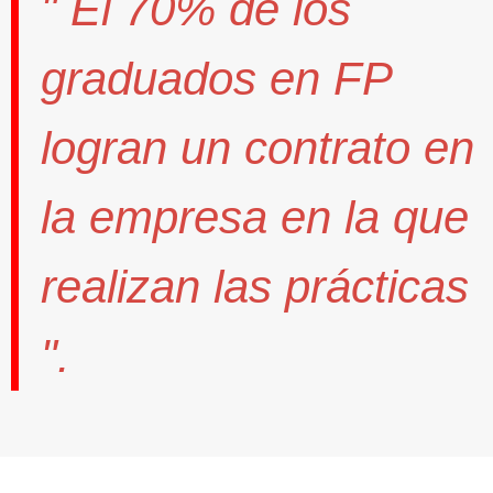
" El
70%
de los
graduados en FP
logran un contrato
en
la empresa en la que
realizan las prácticas
".