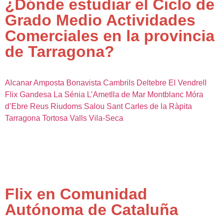
¿Dónde estudiar el Ciclo de
Grado Medio Actividades
Comerciales en la provincia
de Tarragona?
Alcanar
Amposta
Bonavista
Cambrils
Deltebre
El Vendrell
Flix
Gandesa
La Sénia
L’Ametlla de Mar
Montblanc
Móra
d’Ebre
Reus
Riudoms
Salou
Sant Carles de la Ràpita
Tarragona
Tortosa
Valls
Vila-Seca
Flix en Comunidad
Autónoma de Cataluña