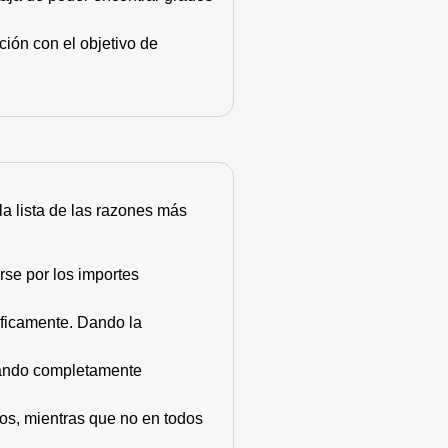
ión con el objetivo de
 la lista de las razones más
rse por los importes
áficamente. Dando la
stando completamente
dos, mientras que no en todos