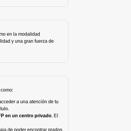
como en la modalidad
lidad y una gran fuerza de
s como:
acceder a una atención de tu
tulo.
FP en un centro privado
. El
taja de poder encontrar grados