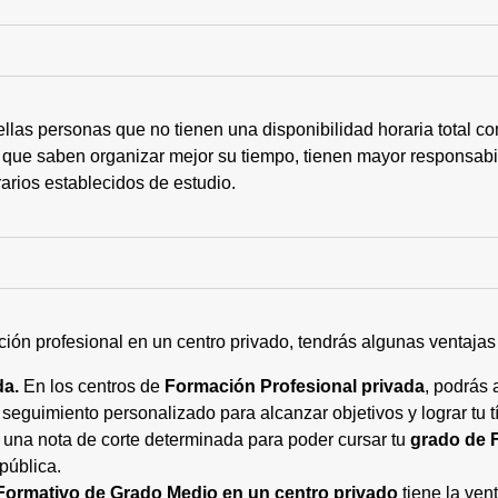
ellas personas que no tienen una disponibilidad horaria total 
 que saben organizar mejor su tiempo, tienen mayor responsabi
arios establecidos de estudio.
ción profesional en un centro privado, tendrás algunas ventaja
da.
En los centros de
Formación Profesional privada
, podrás 
eguimiento personalizado para alcanzar objetivos y lograr tu tí
 una nota de corte determinada para poder cursar tu
grado de 
pública.
Formativo de Grado Medio en un centro privado
tiene la ven