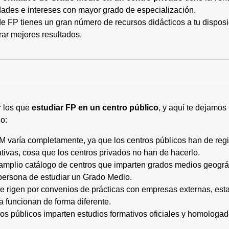
ades e intereses con mayor grado de especialización.
 FP tienes un gran número de recursos didácticos a tu disposic
rar mejores resultados.
r los que
estudiar FP en un centro público
, y aquí te dejamos
o:
M varía completamente, ya que los centros públicos han de regi
tivas, cosa que los centros privados no han de hacerlo.
 amplio catálogo de centros que imparten grados medios geogr
persona de estudiar un Grado Medio.
 se rigen por convenios de prácticas con empresas externas, e
a funcionan de forma diferente.
tros públicos imparten estudios formativos oficiales y homologa