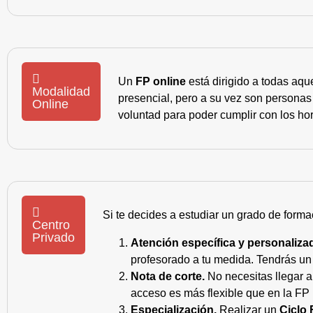
Un
FP online
está dirigido a todas aqu
Modalidad
presencial, pero a su vez son personas
Online
voluntad para poder cumplir con los hor
Si te decides a estudiar un grado de forma
Centro
Privado
Atención específica y personaliza
profesorado a tu medida. Tendrás un s
Nota de corte.
No necesitas llegar a
acceso es más flexible que en la FP 
Especialización.
Realizar un
Ciclo 