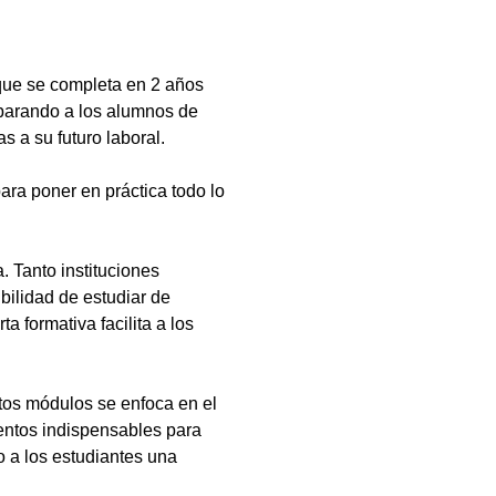
que se completa en 2 años
eparando a los alumnos de
s a su futuro laboral.
ara poner en práctica todo lo
 Tanto instituciones
bilidad de estudiar de
a formativa facilita a los
tos módulos se enfoca en el
ientos indispensables para
 a los estudiantes una