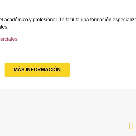
l académico y profesional. Te facilita una formación especializ
ales.
erciales
MÁS INFORMACIÓN