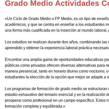
Grado Medio Actividades C
«Un Ciclo de Grado Medio o FP Medio, es un tipo de enseñ
académicos, y que se centra en enseñar a los estudiantes m
una forma más cualificada en la inserción al mundo laboral, 
Los estudios se realizan durante dos años, combinando las c
aprendido y obtener la experiencia laboral práctica necesari
Encontrar una amplia gama de oportunidades educativas par
públicas como privadas ofrecen diversas alternativas para re
manera presencial, tanto en horario diurno como nocturno, o i
estudiantes la elección de la opción que mejor se adapte a 
Los programas de formación de grado medio se estructuran 
estudio exhaustivo del temario esencial y en la realización 
prosperar como profesional en un campo específico. Estos m
formación completa y equilibrada.»