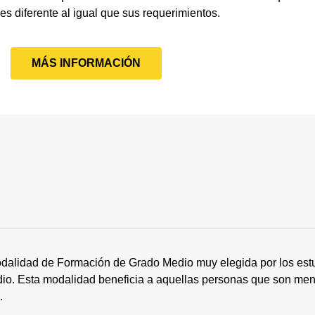
 es diferente al igual que sus requerimientos.
MÁS INFORMACIÓN
dalidad de Formación de Grado Medio muy elegida por los estu
tudio. Esta modalidad beneficia a aquellas personas que son me
s.