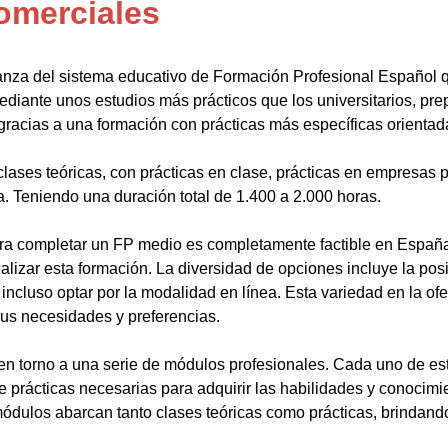
omerciales
anza del sistema educativo de Formación Profesional Español 
ediante unos estudios más prácticos que los universitarios, pr
gracias a una formación con prácticas más específicas orientada
lases teóricas, con prácticas en clase, prácticas en empresas p
a. Teniendo una duración total de 1.400 a 2.000 horas.
a completar un FP medio es completamente factible en España.
alizar esta formación. La diversidad de opciones incluye la posi
ncluso optar por la modalidad en línea. Esta variedad en la ofert
sus necesidades y preferencias.
en torno a una serie de módulos profesionales. Cada uno de es
de prácticas necesarias para adquirir las habilidades y conocim
ódulos abarcan tanto clases teóricas como prácticas, brindando