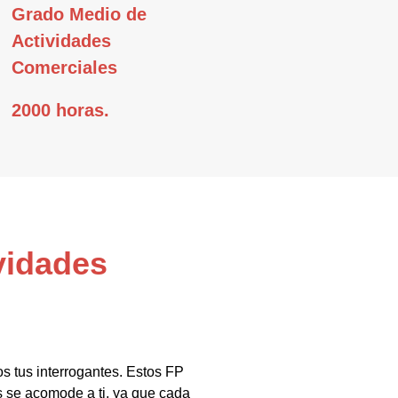
Grado Medio de
Actividades
Comerciales
2000 horas.
vidades
s tus interrogantes. Estos FP
 se acomode a ti, ya que cada