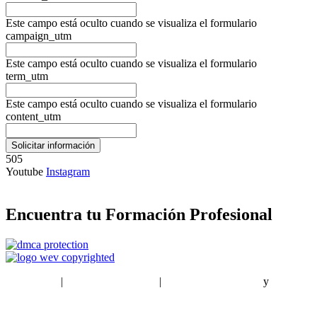
Este campo está oculto cuando se visualiza el formulario
campaign_utm
Este campo está oculto cuando se visualiza el formulario
term_utm
Este campo está oculto cuando se visualiza el formulario
content_utm
505
Youtube
Instagram
Encuentra tu Formación Profesional
EstudiaPlus
|
Condiciones de Uso
|
Política de privacidad
y
Política
de cookies