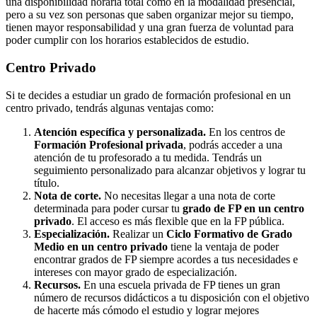
una disponibilidad horaria total como en la modalidad presencial,
pero a su vez son personas que saben organizar mejor su tiempo,
tienen mayor responsabilidad y una gran fuerza de voluntad para
poder cumplir con los horarios establecidos de estudio.
Centro
Privado
Si te decides a estudiar un grado de formación profesional en un
centro privado, tendrás algunas ventajas como:
Atención específica y personalizada.
En los centros de
Formación Profesional privada
, podrás acceder a una
atención de tu profesorado a tu medida. Tendrás un
seguimiento personalizado para alcanzar objetivos y lograr tu
título.
Nota de corte.
No necesitas llegar a una nota de corte
determinada para poder cursar tu
grado de FP en un centro
privado
. El acceso es más flexible que en la FP pública.
Especialización.
Realizar un
Ciclo Formativo de Grado
Medio en un centro privado
tiene la ventaja de poder
encontrar grados de FP siempre acordes a tus necesidades e
intereses con mayor grado de especialización.
Recursos.
En una escuela privada de FP tienes un gran
número de recursos didácticos a tu disposición con el objetivo
de hacerte más cómodo el estudio y lograr mejores