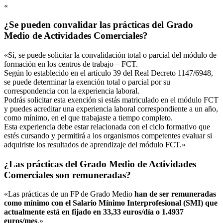
«
¿Se pueden convalidar las prácticas del Grado
Medio de Actividades Comerciales?
«Sí, se puede solicitar la convalidación total o parcial del módulo de
formación en los centros de trabajo – FCT.
Según lo establecido en el artículo 39 del Real Decreto 1147/6948,
se puede determinar la exención total o parcial por su
correspondencia con la experiencia laboral.
Podrás solicitar esta exención si estás matriculado en el módulo FCT
y puedes acreditar una experiencia laboral correspondiente a un año,
como mínimo, en el que trabajaste a tiempo completo.
Esta experiencia debe estar relacionada con el ciclo formativo que
estés cursando y permitirá a los organismos competentes evaluar si
adquiriste los resultados de aprendizaje del módulo FCT.»
¿Las prácticas del Grado Medio de Actividades
Comerciales son remuneradas?
«Las prácticas de un FP de Grado Medio
han de ser remuneradas
como mínimo con el Salario Mínimo Interprofesional (SMI) que
actualmente está en fijado en 33,33 euros/día o 1.4937
euros/mes
.»