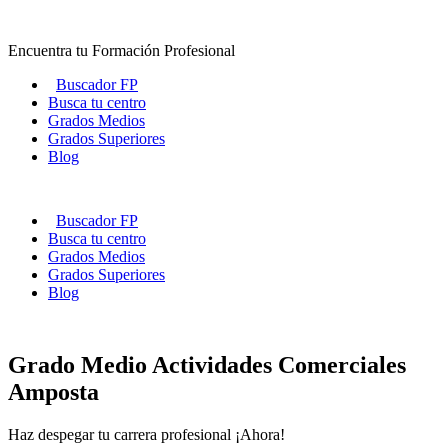
Ir
al
Encuentra tu Formación Profesional
contenido
Buscador FP
Busca tu centro
Grados Medios
Grados Superiores
Blog
Buscador FP
Busca tu centro
Grados Medios
Grados Superiores
Blog
Grado Medio Actividades Comerciales
Amposta
Haz despegar tu carrera profesional ¡Ahora!