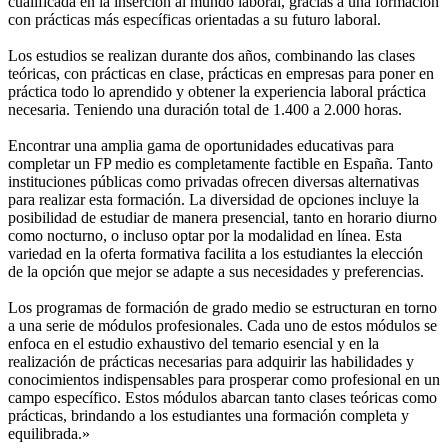
cualificada en la inserción al mundo laboral, gracias a una formación
con prácticas más específicas orientadas a su futuro laboral.
Los estudios se realizan durante dos años, combinando las clases
teóricas, con prácticas en clase, prácticas en empresas para poner en
práctica todo lo aprendido y obtener la experiencia laboral práctica
necesaria. Teniendo una duración total de 1.400 a 2.000 horas.
Encontrar una amplia gama de oportunidades educativas para
completar un FP medio es completamente factible en España. Tanto
instituciones públicas como privadas ofrecen diversas alternativas
para realizar esta formación. La diversidad de opciones incluye la
posibilidad de estudiar de manera presencial, tanto en horario diurno
como nocturno, o incluso optar por la modalidad en línea. Esta
variedad en la oferta formativa facilita a los estudiantes la elección
de la opción que mejor se adapte a sus necesidades y preferencias.
Los programas de formación de grado medio se estructuran en torno
a una serie de módulos profesionales. Cada uno de estos módulos se
enfoca en el estudio exhaustivo del temario esencial y en la
realización de prácticas necesarias para adquirir las habilidades y
conocimientos indispensables para prosperar como profesional en un
campo específico. Estos módulos abarcan tanto clases teóricas como
prácticas, brindando a los estudiantes una formación completa y
equilibrada.»