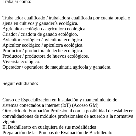
Trabajar como:
Trabajador cualificado / trabajadora cualificada por cuenta propia o
ajena en cultivos y ganadería ecológica.
Agricultor ecológico / agricultora ecológica.
Criador / criadora de ganado ecológico.
Avicultor ecológico / avicultora ecológica.
Apicultor ecológico / apicultora ecológica.
Productor / productora de leche ecológica.
Productor / productora de huevos ecológicos.
Viverista ecológico.
Operador / operadora de maquinaria agrícola y ganadera.
Seguir estudiando:
Curso de Especialización en Instalación y mantenimiento de
sistemas conectados a internet (IoT) (Acceso GM)
Otro ciclo de Formación Profesional con la posibilidad de establecer
convalidaciones de módulos profesionales de acuerdo a la normativa
vigente.
El Bachillerato en cualquiera de sus modalidades
Preparación de las Pruebas de Evaluación de Bachillerato