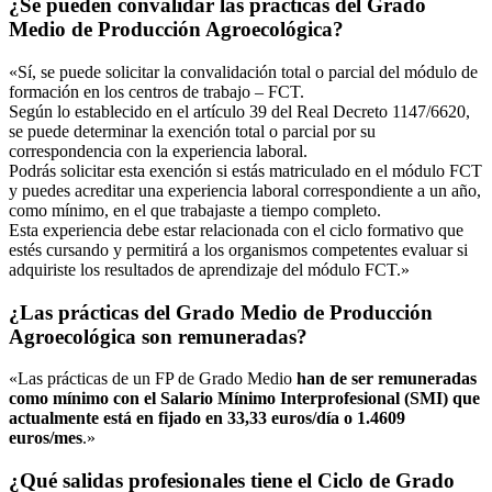
¿Se pueden convalidar las prácticas del Grado
Medio de Producción Agroecológica?
«Sí, se puede solicitar la convalidación total o parcial del módulo de
formación en los centros de trabajo – FCT.
Según lo establecido en el artículo 39 del Real Decreto 1147/6620,
se puede determinar la exención total o parcial por su
correspondencia con la experiencia laboral.
Podrás solicitar esta exención si estás matriculado en el módulo FCT
y puedes acreditar una experiencia laboral correspondiente a un año,
como mínimo, en el que trabajaste a tiempo completo.
Esta experiencia debe estar relacionada con el ciclo formativo que
estés cursando y permitirá a los organismos competentes evaluar si
adquiriste los resultados de aprendizaje del módulo FCT.»
¿Las prácticas del Grado Medio de Producción
Agroecológica son remuneradas?
«Las prácticas de un FP de Grado Medio
han de ser remuneradas
como mínimo con el Salario Mínimo Interprofesional (SMI) que
actualmente está en fijado en 33,33 euros/día o 1.4609
euros/mes
.»
¿Qué salidas profesionales tiene el Ciclo de Grado