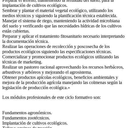
Preparar el terreno, manteniendo la fertilidad del suelo, para la
implantación de cultivos ecológicos.
Sembrar y plantar el material vegetal ecológico, utilizando los
medios técnicos y siguiendo la planificación técnica establecida.
Manejar el sistema de riego, manteniendo la actividad microbiana
del suelo y verificando que las necesidades hídricas de los cultivos
están cubiertas.
Preparar y aplicar el tratamiento fitosanitario necesario interpretando
la documentación técnica.
Realizar las operaciones de recolección y poscosecha de los
productos ecológicos siguiendo las especificaciones técnicas.
Comercializar y promocionar productos ecológicos utilizando las
técnicas de marketing.
Realizar un pastoreo racional aprovechando los recursos herbáceos,
arbustivos y arbóreos y mejorando el agrosistema.
Obtener productos apícolas ecológicos, beneficios ambientales y
mejora de la producción agrícola manejando las colmenas según la
legislación de producción ecológica.»
Los módulos profesionales de este ciclo formativo son:
Fundamentos agronómicos.
Fundamentos zootécnicos.
Implantación de cultivos ecológicos.