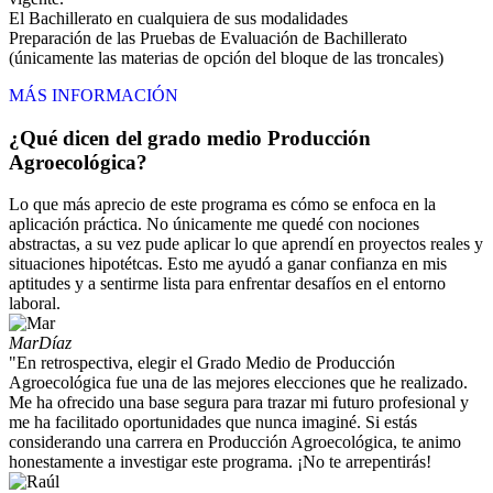
El Bachillerato en cualquiera de sus modalidades
Preparación de las Pruebas de Evaluación de Bachillerato
(únicamente las materias de opción del bloque de las troncales)
MÁS INFORMACIÓN
¿Qué dicen del grado medio Producción
Agroecológica?
Lo que más aprecio de este programa es cómo se enfoca en la
aplicación práctica. No únicamente me quedé con nociones
abstractas, a su vez pude aplicar lo que aprendí en proyectos reales y
situaciones hipotétcas. Esto me ayudó a ganar confianza en mis
aptitudes y a sentirme lista para enfrentar desafíos en el entorno
laboral.
Mar
Díaz
"En retrospectiva, elegir el Grado Medio de Producción
Agroecológica fue una de las mejores elecciones que he realizado.
Me ha ofrecido una base segura para trazar mi futuro profesional y
me ha facilitado oportunidades que nunca imaginé. Si estás
considerando una carrera en Producción Agroecológica, te animo
honestamente a investigar este programa. ¡No te arrepentirás!