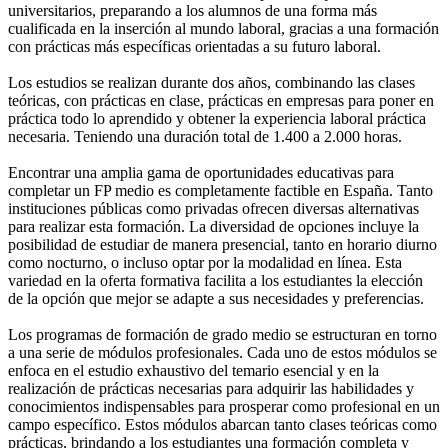
universitarios, preparando a los alumnos de una forma más
cualificada en la inserción al mundo laboral, gracias a una formación
con prácticas más específicas orientadas a su futuro laboral.
Los estudios se realizan durante dos años, combinando las clases
teóricas, con prácticas en clase, prácticas en empresas para poner en
práctica todo lo aprendido y obtener la experiencia laboral práctica
necesaria. Teniendo una duración total de 1.400 a 2.000 horas.
Encontrar una amplia gama de oportunidades educativas para
completar un FP medio es completamente factible en España. Tanto
instituciones públicas como privadas ofrecen diversas alternativas
para realizar esta formación. La diversidad de opciones incluye la
posibilidad de estudiar de manera presencial, tanto en horario diurno
como nocturno, o incluso optar por la modalidad en línea. Esta
variedad en la oferta formativa facilita a los estudiantes la elección
de la opción que mejor se adapte a sus necesidades y preferencias.
Los programas de formación de grado medio se estructuran en torno
a una serie de módulos profesionales. Cada uno de estos módulos se
enfoca en el estudio exhaustivo del temario esencial y en la
realización de prácticas necesarias para adquirir las habilidades y
conocimientos indispensables para prosperar como profesional en un
campo específico. Estos módulos abarcan tanto clases teóricas como
prácticas, brindando a los estudiantes una formación completa y