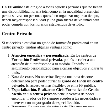
Un
FP online
está dirigido a todas aquellas personas que no tienen
una disponibilidad horaria total como en la modalidad presencial,
pero a su vez son personas que saben organizar mejor su tiempo,
tienen mayor responsabilidad y una gran fuerza de voluntad para
poder cumplir con los horarios establecidos de estudio.
Centro
Privado
Si te decides a estudiar un grado de formación profesional en un
centro privado, tendrás algunas ventajas como:
Atención específica y personalizada.
En los centros de
Formación Profesional privada
, podrás acceder a una
atención de tu profesorado a tu medida. Tendrás un
seguimiento personalizado para alcanzar objetivos y lograr tu
título.
Nota de corte.
No necesitas llegar a una nota de corte
determinada para poder cursar tu
grado de FP en un centro
privado
. El acceso es más flexible que en la FP pública.
Especialización.
Realizar un
Ciclo Formativo de Grado
Medio en un centro privado
tiene la ventaja de poder
encontrar grados de FP siempre acordes a tus necesidades e
intereses con mayor grado de especialización.
Recursos.
En una escuela privada de FP tienes un gran