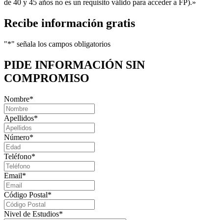
de 40 y 45 años no es un requisito válido para acceder a FP).»
Recibe información gratis
"
*
" señala los campos obligatorios
PIDE INFORMACIÓN
SIN
COMPROMISO
Nombre
*
Apellidos
*
Número
*
Teléfono
*
Email
*
Código Postal
*
Nivel de Estudios
*