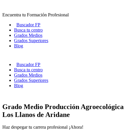
Ir
al
Encuentra tu Formación Profesional
contenido
Buscador FP
Busca tu centro
Grados Medios
Grados Superiores
Blog
Buscador FP
Busca tu centro
Grados Medios
Grados Superiores
Blog
Grado Medio Producción Agroecológica
Los Llanos de Aridane
Haz despegar tu carrera profesional ¡Ahora!