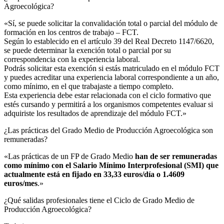
Agroecológica?​
«Sí, se puede solicitar la convalidación total o parcial del módulo de
formación en los centros de trabajo – FCT.
Según lo establecido en el artículo 39 del Real Decreto 1147/6620,
se puede determinar la exención total o parcial por su
correspondencia con la experiencia laboral.
Podrás solicitar esta exención si estás matriculado en el módulo FCT
y puedes acreditar una experiencia laboral correspondiente a un año,
como mínimo, en el que trabajaste a tiempo completo.
Esta experiencia debe estar relacionada con el ciclo formativo que
estés cursando y permitirá a los organismos competentes evaluar si
adquiriste los resultados de aprendizaje del módulo FCT.»
¿Las prácticas del Grado Medio de Producción Agroecológica son
remuneradas?​
«Las prácticas de un FP de Grado Medio
han de ser remuneradas
como mínimo con el Salario Mínimo Interprofesional (SMI) que
actualmente está en fijado en 33,33 euros/día o 1.4609
euros/mes
.»
¿Qué salidas profesionales tiene el Ciclo de Grado Medio de
Producción Agroecológica?​