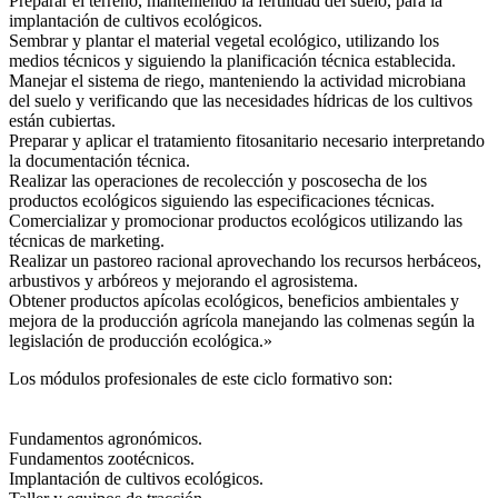
Preparar el terreno, manteniendo la fertilidad del suelo, para la
implantación de cultivos ecológicos.
Sembrar y plantar el material vegetal ecológico, utilizando los
medios técnicos y siguiendo la planificación técnica establecida.
Manejar el sistema de riego, manteniendo la actividad microbiana
del suelo y verificando que las necesidades hídricas de los cultivos
están cubiertas.
Preparar y aplicar el tratamiento fitosanitario necesario interpretando
la documentación técnica.
Realizar las operaciones de recolección y poscosecha de los
productos ecológicos siguiendo las especificaciones técnicas.
Comercializar y promocionar productos ecológicos utilizando las
técnicas de marketing.
Realizar un pastoreo racional aprovechando los recursos herbáceos,
arbustivos y arbóreos y mejorando el agrosistema.
Obtener productos apícolas ecológicos, beneficios ambientales y
mejora de la producción agrícola manejando las colmenas según la
legislación de producción ecológica.»
Los módulos profesionales de este ciclo formativo son:
Fundamentos agronómicos.
Fundamentos zootécnicos.
Implantación de cultivos ecológicos.