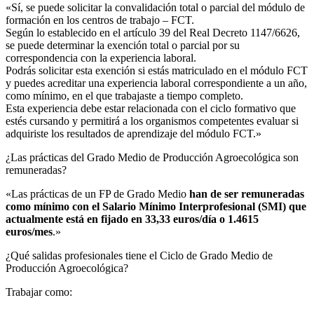
«Sí, se puede solicitar la convalidación total o parcial del módulo de
formación en los centros de trabajo – FCT.
Según lo establecido en el artículo 39 del Real Decreto 1147/6626,
se puede determinar la exención total o parcial por su
correspondencia con la experiencia laboral.
Podrás solicitar esta exención si estás matriculado en el módulo FCT
y puedes acreditar una experiencia laboral correspondiente a un año,
como mínimo, en el que trabajaste a tiempo completo.
Esta experiencia debe estar relacionada con el ciclo formativo que
estés cursando y permitirá a los organismos competentes evaluar si
adquiriste los resultados de aprendizaje del módulo FCT.»
¿Las prácticas del Grado Medio de Producción Agroecológica son
remuneradas?​
«Las prácticas de un FP de Grado Medio
han de ser remuneradas
como mínimo con el Salario Mínimo Interprofesional (SMI) que
actualmente está en fijado en 33,33 euros/día o 1.4615
euros/mes
.»
¿Qué salidas profesionales tiene el Ciclo de Grado Medio de
Producción Agroecológica?​
Trabajar como: