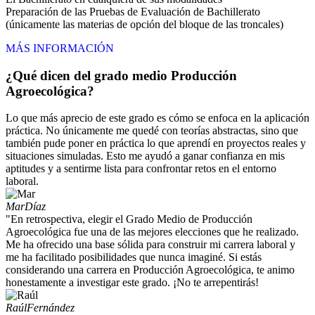
Preparación de las Pruebas de Evaluación de Bachillerato
(únicamente las materias de opción del bloque de las troncales)
MÁS INFORMACIÓN
¿Qué dicen del grado medio Producción
Agroecológica?
Lo que más aprecio de este grado es cómo se enfoca en la aplicación
práctica. No únicamente me quedé con teorías abstractas, sino que
también pude poner en práctica lo que aprendí en proyectos reales y
situaciones simuladas. Esto me ayudó a ganar confianza en mis
aptitudes y a sentirme lista para confrontar retos en el entorno
laboral.
Mar
Díaz
"En retrospectiva, elegir el Grado Medio de Producción
Agroecológica fue una de las mejores elecciones que he realizado.
Me ha ofrecido una base sólida para construir mi carrera laboral y
me ha facilitado posibilidades que nunca imaginé. Si estás
considerando una carrera en Producción Agroecológica, te animo
honestamente a investigar este grado. ¡No te arrepentirás!
Raúl
Fernández