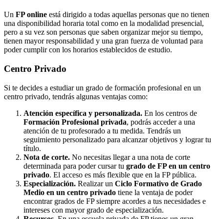
Un
FP online
está dirigido a todas aquellas personas que no tienen
una disponibilidad horaria total como en la modalidad presencial,
pero a su vez son personas que saben organizar mejor su tiempo,
tienen mayor responsabilidad y una gran fuerza de voluntad para
poder cumplir con los horarios establecidos de estudio.
Centro
Privado
Si te decides a estudiar un grado de formación profesional en un
centro privado, tendrás algunas ventajas como:
Atención específica y personalizada.
En los centros de
Formación Profesional privada
, podrás acceder a una
atención de tu profesorado a tu medida. Tendrás un
seguimiento personalizado para alcanzar objetivos y lograr tu
título.
Nota de corte.
No necesitas llegar a una nota de corte
determinada para poder cursar tu
grado de FP en un centro
privado
. El acceso es más flexible que en la FP pública.
Especialización.
Realizar un
Ciclo Formativo de Grado
Medio en un centro privado
tiene la ventaja de poder
encontrar grados de FP siempre acordes a tus necesidades e
intereses con mayor grado de especialización.
Recursos.
En una escuela privada de FP tienes un gran