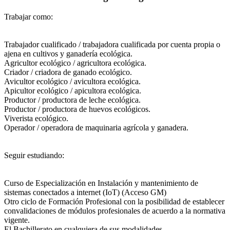
Trabajar como:
Trabajador cualificado / trabajadora cualificada por cuenta propia o
ajena en cultivos y ganadería ecológica.
Agricultor ecológico / agricultora ecológica.
Criador / criadora de ganado ecológico.
Avicultor ecológico / avicultora ecológica.
Apicultor ecológico / apicultora ecológica.
Productor / productora de leche ecológica.
Productor / productora de huevos ecológicos.
Viverista ecológico.
Operador / operadora de maquinaria agrícola y ganadera.
Seguir estudiando:
Curso de Especialización en Instalación y mantenimiento de
sistemas conectados a internet (IoT) (Acceso GM)
Otro ciclo de Formación Profesional con la posibilidad de establecer
convalidaciones de módulos profesionales de acuerdo a la normativa
vigente.
El Bachillerato en cualquiera de sus modalidades