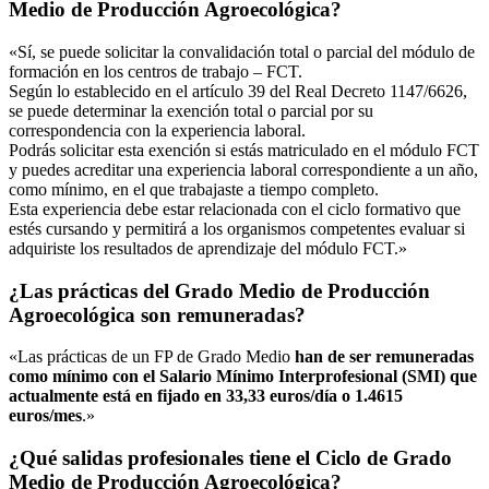
Medio de Producción Agroecológica?
«Sí, se puede solicitar la convalidación total o parcial del módulo de
formación en los centros de trabajo – FCT.
Según lo establecido en el artículo 39 del Real Decreto 1147/6626,
se puede determinar la exención total o parcial por su
correspondencia con la experiencia laboral.
Podrás solicitar esta exención si estás matriculado en el módulo FCT
y puedes acreditar una experiencia laboral correspondiente a un año,
como mínimo, en el que trabajaste a tiempo completo.
Esta experiencia debe estar relacionada con el ciclo formativo que
estés cursando y permitirá a los organismos competentes evaluar si
adquiriste los resultados de aprendizaje del módulo FCT.»
¿Las prácticas del Grado Medio de Producción
Agroecológica son remuneradas?
«Las prácticas de un FP de Grado Medio
han de ser remuneradas
como mínimo con el Salario Mínimo Interprofesional (SMI) que
actualmente está en fijado en 33,33 euros/día o 1.4615
euros/mes
.»
¿Qué salidas profesionales tiene el Ciclo de Grado
Medio de Producción Agroecológica?