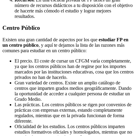
número de recursos didácticos a tu disposición con el objetivo
de hacerte más cómodo el estudio y lograr mejores
resultados.
Centro
Público
Existen una gran cantidad de aspectos por los que
estudiar FP en
un centro público
, y aquí te dejamos la lista de las razones más
comunes para estudiar en un centro público:
El precio. El coste de cursar un CFGM varía completamente,
ya que los centros públicos han de regirse por los importes
marcados por las instituciones educativas, cosa que los centros
privados no han de hacerlo.
Gran variedad de centros. Existe un amplio catálogo de
centros que imparten grados medios geográficamente. Dando
la oportunidad de acceder a cualquier persona de estudiar un
Grado Medio.
Las prácticas. Los centros públicos se rigen por convenios de
prácticas con empresas externas, estando completamente
regulados, mientras que en la privada funcionan de forma
diferente.
Oficialidad de los estudios. Los centros públicos imparten
estudios formativos oficiales y homologados, mientras que no