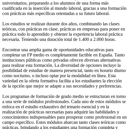
universitarios, preparando a los alumnos de una forma más
cualificada en la inserción al mundo laboral, gracias a una formación
con prácticas más específicas orientadas a su futuro laboral.
Los estudios se realizan durante dos años, combinando las clases
teóricas, con prácticas en clase, prácticas en empresas para poner en
práctica todo lo aprendido y obtener la experiencia laboral práctica
necesaria. Teniendo una duración total de 1.400 a 2.000 horas.
Encontrar una amplia gama de oportunidades educativas para
completar un FP medio es completamente factible en España. Tanto
instituciones públicas como privadas ofrecen diversas alternativas
para realizar esta formación. La diversidad de opciones incluye la
posibilidad de estudiar de manera presencial, tanto en horario diurno
como nocturno, o incluso optar por la modalidad en línea. Esta
variedad en la oferta formativa facilita a los estudiantes la elección
de la opción que mejor se adapte a sus necesidades y preferencias.
Los programas de formación de grado medio se estructuran en torno
a una serie de módulos profesionales. Cada uno de estos módulos se
enfoca en el estudio exhaustivo del temario esencial y en la
realización de prácticas necesarias para adquirir las habilidades y
conocimientos indispensables para prosperar como profesional en un
campo específico. Estos módulos abarcan tanto clases teóricas como
prácticas, brindando a los estudiantes una formación completa y