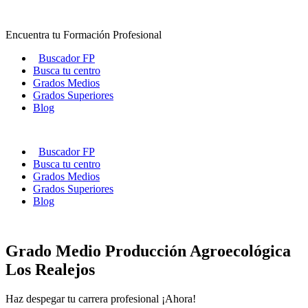
Ir
al
Encuentra tu Formación Profesional
contenido
Buscador FP
Busca tu centro
Grados Medios
Grados Superiores
Blog
Buscador FP
Busca tu centro
Grados Medios
Grados Superiores
Blog
Grado Medio Producción Agroecológica
Los Realejos
Haz despegar tu carrera profesional ¡Ahora!