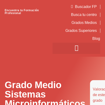
Buscador FP
Encuentra tu Formación
Profesional
Busca tu centro
Grados Medios
Grados Superiores
Blog
Grado Medio
Valora
Sistemas
de este
Microinformáticos
grado