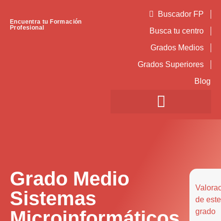
Buscador FP
Encuentra tu Formación
Profesional
Busca tu centro
Grados Medios
Grados Superiores
Blog
Grado Medio
Valora
Sistemas
de este
Microinformáticos
grado