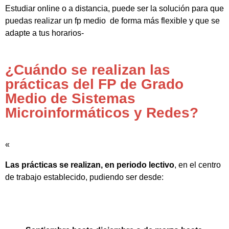
Estudiar online o a distancia, puede ser la solución para que
puedas realizar un fp medio de forma más flexible y que se
adapte a tus horarios-
¿Cuándo se realizan las
prácticas del FP de Grado
Medio de Sistemas
Microinformáticos y Redes?
«
Las prácticas se realizan, en periodo lectivo
, en el centro
de trabajo establecido, pudiendo ser desde: