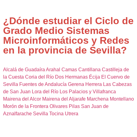
¿Dónde estudiar el Ciclo de
Grado Medio Sistemas
Microinformáticos y Redes
en la provincia de Sevilla?
Alcalá de Guadaíra
Arahal
Camas
Cantillana
Castilleja de
la Cuesta
Coria del Río
Dos Hermanas
Écija
El Cuervo de
Sevilla
Fuentes de Andalucía
Gerena
Herrera
Las Cabezas
de San Juan
Lora del Río
Los Palacios y Villafranca
Mairena del Alcor
Mairena del Aljarafe
Marchena
Montellano
Morón de la Frontera
Olivares
Pilas
San Juan de
Aznalfarache
Sevilla
Tocina
Utrera