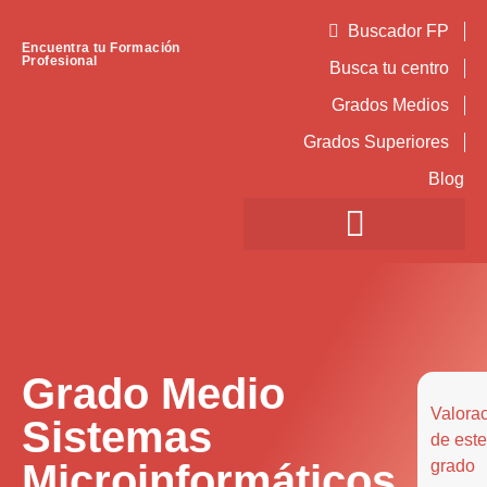
Buscador FP
Encuentra tu Formación
Profesional
Busca tu centro
Grados Medios
Grados Superiores
Blog
Grado Medio
Valora
Sistemas
de este
Microinformáticos
grado