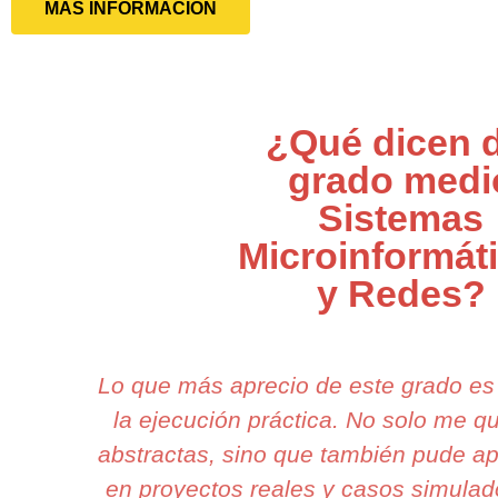
MÁS INFORMACIÓN
¿Qué dicen d
grado medi
Sistemas
Microinformát
y Redes?
Lo que más aprecio de este grado e
la ejecución práctica. No solo me 
abstractas, sino que también pude ap
en proyectos reales y casos simulado