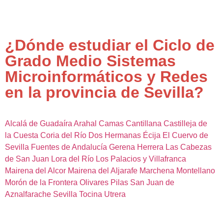
¿Dónde estudiar el Ciclo de
Grado Medio Sistemas
Microinformáticos y Redes
en la provincia de Sevilla?
Alcalá de Guadaíra
Arahal
Camas
Cantillana
Castilleja de
la Cuesta
Coria del Río
Dos Hermanas
Écija
El Cuervo de
Sevilla
Fuentes de Andalucía
Gerena
Herrera
Las Cabezas
de San Juan
Lora del Río
Los Palacios y Villafranca
Mairena del Alcor
Mairena del Aljarafe
Marchena
Montellano
Morón de la Frontera
Olivares
Pilas
San Juan de
Aznalfarache
Sevilla
Tocina
Utrera