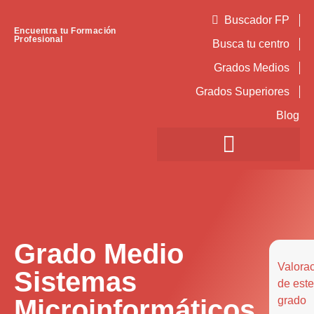
Buscador FP
Encuentra tu Formación
Profesional
Busca tu centro
Grados Medios
Grados Superiores
Blog
Grado Medio
Valora
Sistemas
de este
Microinformáticos
grado