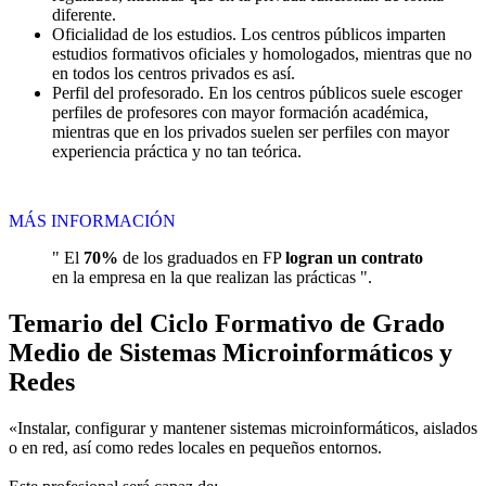
diferente.
Oficialidad de los estudios. Los centros públicos imparten
estudios formativos oficiales y homologados, mientras que no
en todos los centros privados es así.
Perfil del profesorado. En los centros públicos suele escoger
perfiles de profesores con mayor formación académica,
mientras que en los privados suelen ser perfiles con mayor
experiencia práctica y no tan teórica.
MÁS INFORMACIÓN
" El
70%
de los graduados en FP
logran un contrato
en la empresa en la que realizan las prácticas ".
Temario del Ciclo Formativo de Grado
Medio de Sistemas Microinformáticos y
Redes
«Instalar, configurar y mantener sistemas microinformáticos, aislados
o en red, así como redes locales en pequeños entornos.