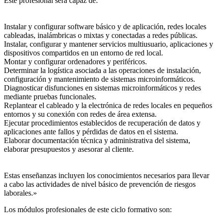
Este profesional será capaz de:
Instalar y configurar software básico y de aplicación, redes locales
cableadas, inalámbricas o mixtas y conectadas a redes públicas.
Instalar, configurar y mantener servicios multiusuario, aplicaciones y
dispositivos compartidos en un entorno de red local.
Montar y configurar ordenadores y periféricos.
Determinar la logística asociada a las operaciones de instalación,
configuración y mantenimiento de sistemas microinformáticos.
Diagnosticar disfunciones en sistemas microinformáticos y redes
mediante pruebas funcionales.
Replantear el cableado y la electrónica de redes locales en pequeños
entornos y su conexión con redes de área extensa.
Ejecutar procedimientos establecidos de recuperación de datos y
aplicaciones ante fallos y pérdidas de datos en el sistema.
Elaborar documentación técnica y administrativa del sistema,
elaborar presupuestos y asesorar al cliente.
Estas enseñanzas incluyen los conocimientos necesarios para llevar
a cabo las actividades de nivel básico de prevención de riesgos
laborales.»
Los módulos profesionales de este ciclo formativo son: