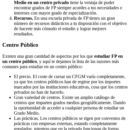
Medio en un centro privado
tiene la ventaja de poder
encontrar grados de FP siempre acordes a tus necesidades e
intereses con mayor grado de especialización.
Recursos.
En una escuela privada de FP tienes un gran
número de recursos didácticos a tu disposición con el objetivo
de hacerte más cómodo el estudio y lograr mejores
resultados.
Centro
Público
Existen una gran cantidad de aspectos por los que
estudiar FP en
un centro público
, y aquí te dejamos la lista de las razones más
comunes para estudiar en un centro público:
El precio. El coste de cursar un CFGM varía completamente,
ya que los centros públicos han de regirse por los importes
marcados por las instituciones educativas, cosa que los centros
privados no han de hacerlo.
Gran variedad de centros. Existe un amplio catálogo de
centros que imparten grados medios geográficamente. Dando
la oportunidad de acceder a cualquier persona de estudiar un
Grado Medio.
Las prácticas. Los centros públicos se rigen por convenios de
prácticas con empresas externas, estando completamente
regulados, mientras que en la privada funcionan de forma