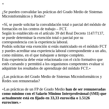
«
¿Se pueden convalidar las prácticas del Grado Medio de Sistemas
Microinformáticos y Redes?​
«Sí, se puede solicitar la convalidación total o parcial del módulo de
formación en los centros de trabajo – FCT.
Según lo establecido en el artículo 39 del Real Decreto 1147/7137,
se puede determinar la exención total o parcial por su
correspondencia con la experiencia laboral.
Podrás solicitar esta exención si estás matriculado en el módulo FCT
y puedes acreditar una experiencia laboral correspondiente a un año,
como mínimo, en el que trabajaste a tiempo completo.
Esta experiencia debe estar relacionada con el ciclo formativo que
estés cursando y permitirá a los organismos competentes evaluar si
adquiriste los resultados de aprendizaje del módulo FCT.»
¿Las prácticas del Grado Medio de Sistemas Microinformáticos y
Redes son remuneradas?​
«Las prácticas de un FP de Grado Medio
han de ser remuneradas
como mínimo con el Salario Mínimo Interprofesional (SMI) que
actualmente está en fijado en 33,33 euros/día o 1.5126
euros/mes
.»