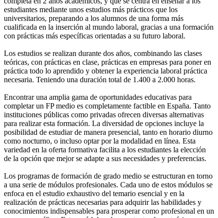
completa en 2 años académicos, y que se centra en enseñar a los
estudiantes mediante unos estudios más prácticos que los
universitarios, preparando a los alumnos de una forma más
cualificada en la inserción al mundo laboral, gracias a una formación
con prácticas más específicas orientadas a su futuro laboral.
Los estudios se realizan durante dos años, combinando las clases
teóricas, con prácticas en clase, prácticas en empresas para poner en
práctica todo lo aprendido y obtener la experiencia laboral práctica
necesaria. Teniendo una duración total de 1.400 a 2.000 horas.
Encontrar una amplia gama de oportunidades educativas para
completar un FP medio es completamente factible en España. Tanto
instituciones públicas como privadas ofrecen diversas alternativas
para realizar esta formación. La diversidad de opciones incluye la
posibilidad de estudiar de manera presencial, tanto en horario diurno
como nocturno, o incluso optar por la modalidad en línea. Esta
variedad en la oferta formativa facilita a los estudiantes la elección
de la opción que mejor se adapte a sus necesidades y preferencias.
Los programas de formación de grado medio se estructuran en torno
a una serie de módulos profesionales. Cada uno de estos módulos se
enfoca en el estudio exhaustivo del temario esencial y en la
realización de prácticas necesarias para adquirir las habilidades y
conocimientos indispensables para prosperar como profesional en un