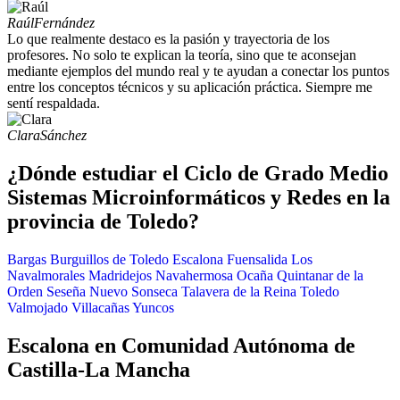
Raúl
Fernández
Lo que realmente destaco es la pasión y trayectoria de los
profesores. No solo te explican la teoría, sino que te aconsejan
mediante ejemplos del mundo real y te ayudan a conectar los puntos
entre los conceptos técnicos y su aplicación práctica. Siempre me
sentí respaldada.
Clara
Sánchez
¿Dónde estudiar el Ciclo de Grado Medio
Sistemas Microinformáticos y Redes en la
provincia de Toledo?
Bargas
Burguillos de Toledo
Escalona
Fuensalida
Los
Navalmorales
Madridejos
Navahermosa
Ocaña
Quintanar de la
Orden
Seseña Nuevo
Sonseca
Talavera de la Reina
Toledo
Valmojado
Villacañas
Yuncos
Escalona en Comunidad Autónoma de
Castilla-La Mancha