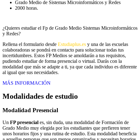
Grado Medio de Sistemas Microinformáticos y Redes
2000 horas.
¿Quieres estudiar el Fp de Grado Medio Sistemas Microinformáticos
y Redes?
Rellena el formulario desde
Estudiaplus.es
y una de las escuelas
colaboradoras se pondrá en contacto para solucionar todas tus
incertidumbres. Estos FP Medios se amoldarán a tus requisitos,
pudiendo estudiar de forma presencial o virtual. Darás con la
modalidad que más se adapte a ti, ya que cada individuo es diferente
al igual que sus necesidades.
MÁS INFORMACIÓN
Modalidades de estudio
Modalidad
Presencial
Un
FP presencial
es, sin duda, una modalidad de Formación de
Grado Medio muy elegida por los estudiantes que prefieren tener
unos horarios fijos y una rutina de estudio. Esta modalidad beneficia
a aquellas personas que son menos organizadas y necesitan horarios