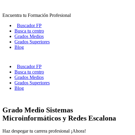
Ir
al
Encuentra tu Formación Profesional
contenido
Buscador FP
Busca tu centro
Grados Medios
Grados Superiores
Blog
Buscador FP
Busca tu centro
Grados Medios
Grados Superiores
Blog
Grado Medio Sistemas
Microinformáticos y Redes Escalona
Haz despegar tu carrera profesional ¡Ahora!