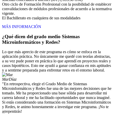
Otro ciclo de Formación Profesional con la posibilidad de establecer
convalidaciones de módulos profesionales de acuerdo a la normativa
vigente.
El Bachillerato en cualquiera de sus modalidades
MÁS INFORMACIÓN
¿Qué dicen del grado medio Sistemas
Microinformáticos y Redes?
Lo que más aprecio de este programa es cómo se enfoca en la
aplicación práctica. No únicamente me quedé con teorías abstractas,
a su vez pude poner en práctica lo que aprendí en proyectos reales y
casos hipotéticos. Esto me ayudó a ganar confianza en mis aptitudes
y a sentirme preparada para enfrentar retos en el entorno laboral.
Mar
Díaz
"En retrospectiva, elegir el Grado Medio de Sistemas
Microinformáticos y Redes fue una de las mejores decisiones que he
tomado. Me ha proporcionado una base sólida para desarrollar mi
carrera laboral y me ha facilitado oportunidades que nunca imaginé.
Si estás considerando una formación en Sistemas Microinformáticos
y Redes, te animo honestamente a investigar este programa. ¡No te
arrepentirás!