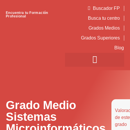
Buscador FP
Encuentra tu Formación
Profesional
Busca tu centro
Grados Medios
Grados Superiores
Blog
Grado Medio
Valora
Sistemas
de este
Microinformáticos
grado