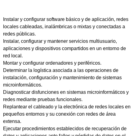
Instalar y configurar software básico y de aplicación, redes
locales cableadas, inalámbricas o mixtas y conectadas a
redes públicas.
Instalar, configurar y mantener servicios multiusuario,
aplicaciones y dispositivos compartidos en un entorno de
red local.
Montar y configurar ordenadores y periféricos.
Determinar la logística asociada a las operaciones de
instalación, configuración y mantenimiento de sistemas
microinformáticos.
Diagnosticar disfunciones en sistemas microinformáticos y
redes mediante pruebas funcionales.
Replantear el cableado y la electrónica de redes locales en
pequeños entornos y su conexión con redes de área
extensa.
Ejecutar procedimientos establecidos de recuperación de
datos y aplicaciones ante fallos y pérdidas de datos en el