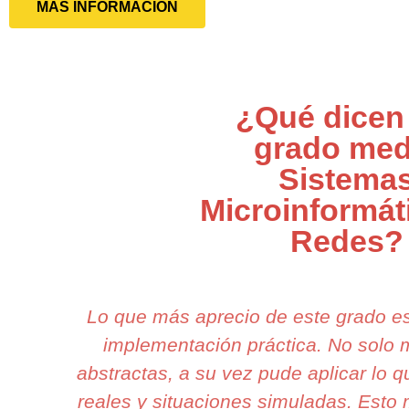
MÁS INFORMACIÓN
¿Qué dicen
grado med
Sistema
Microinformát
Redes?
Lo que más aprecio de este grado e
implementación práctica. No solo 
abstractas, a su vez pude aplicar lo 
reales y situaciones simuladas. Esto