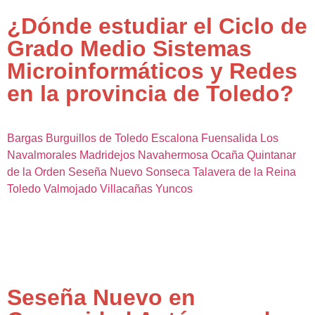
¿Dónde estudiar el Ciclo de
Grado Medio Sistemas
Microinformáticos y Redes
en la provincia de Toledo?
Bargas
Burguillos de Toledo
Escalona
Fuensalida
Los
Navalmorales
Madridejos
Navahermosa
Ocaña
Quintanar
de la Orden
Seseña Nuevo
Sonseca
Talavera de la Reina
Toledo
Valmojado
Villacañas
Yuncos
Seseña Nuevo en