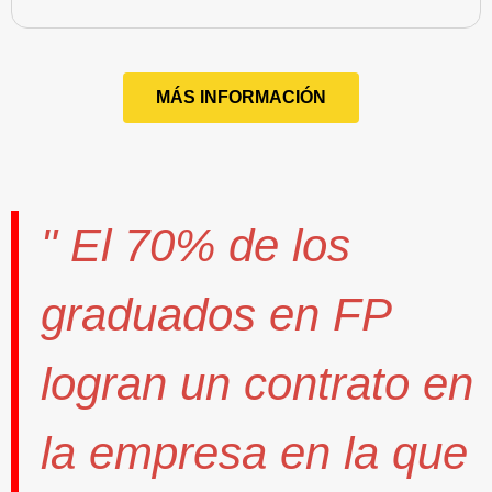
MÁS INFORMACIÓN
" El
70%
de los
graduados en FP
logran un contrato
en
la empresa en la que