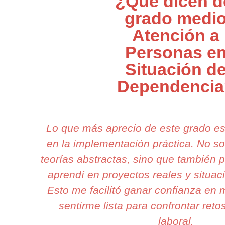
¿Qué dicen d
grado medi
Atención a
Personas e
Situación d
Dependencia
Lo que más aprecio de este grado e
en la implementación práctica. No s
teorías abstractas, sino que también p
aprendí en proyectos reales y situac
Esto me facilitó ganar confianza en 
sentirme lista para confrontar reto
laboral.