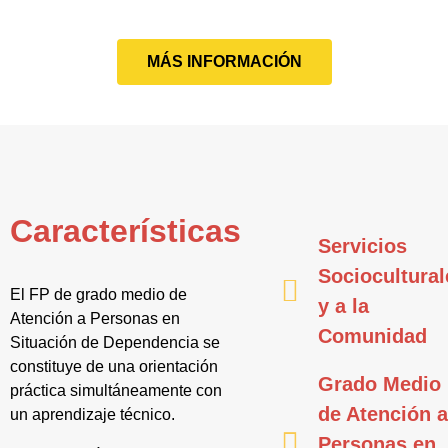
MÁS INFORMACIÓN
Características
Servicios
Sociocultural
El FP de grado medio de
y a la
Atención a Personas en
Comunidad
Situación de Dependencia se
constituye de una orientación
Grado Medio
práctica simultáneamente con
de Atención 
un aprendizaje técnico.
Personas en