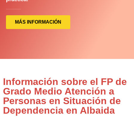
MÁS INFORMACIÓN
Información sobre el FP de
Grado Medio Atención a
Personas en Situación de
Dependencia en Albaida