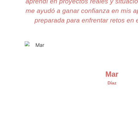
aprendí en proyectos reales y situaci
me ayudó a ganar confianza en mis ap
preparada para enfrentar retos en e
Mar
Díaz