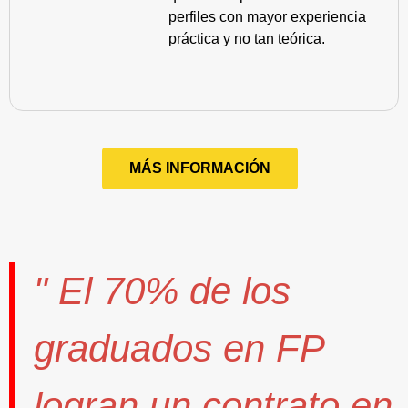
perfiles con mayor experiencia
práctica y no tan teórica.
MÁS INFORMACIÓN
" El
70%
de los
graduados en FP
logran un contrato
en