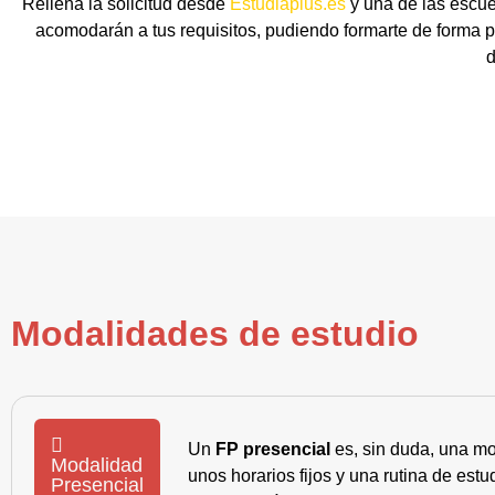
Rellena la solicitud desde
Estudiaplus.es
y una de las escue
acomodarán a tus requisitos, pudiendo formarte de forma pr
d
Modalidades de estudio
Un
FP presencial
es, sin duda, una mo
Modalidad
unos horarios fijos y una rutina de es
Presencial