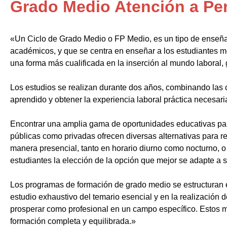
Grado Medio Atención a Pe
«Un Ciclo de Grado Medio o FP Medio, es un tipo de enseñ
académicos, y que se centra en enseñar a los estudiantes m
una forma más cualificada en la inserción al mundo laboral, 
Los estudios se realizan durante dos años, combinando las c
aprendido y obtener la experiencia laboral práctica necesari
Encontrar una amplia gama de oportunidades educativas par
públicas como privadas ofrecen diversas alternativas para re
manera presencial, tanto en horario diurno como nocturno, o i
estudiantes la elección de la opción que mejor se adapte a 
Los programas de formación de grado medio se estructuran 
estudio exhaustivo del temario esencial y en la realización 
prosperar como profesional en un campo específico. Estos m
formación completa y equilibrada.»