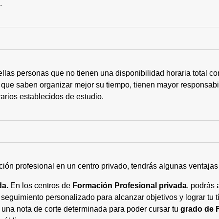
s.
ellas personas que no tienen una disponibilidad horaria total 
 que saben organizar mejor su tiempo, tienen mayor responsabi
arios establecidos de estudio.
ción profesional en un centro privado, tendrás algunas ventaja
da.
En los centros de
Formación Profesional privada
, podrás 
eguimiento personalizado para alcanzar objetivos y lograr tu tí
 una nota de corte determinada para poder cursar tu
grado de 