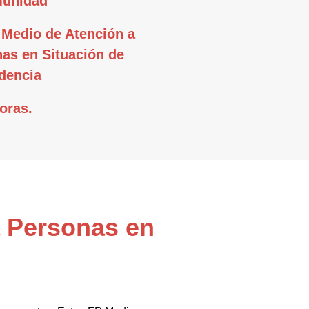
munidad
Medio de Atención a
as en Situación de
dencia
oras.
a Personas en