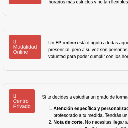
horarios más estrictos y no tan flexible
Un
FP online
está dirigido a todas aqu
Modalidad
presencial, pero a su vez son personas
Online
voluntad para poder cumplir con los hor
Si te decides a estudiar un grado de forma
Centro
Privado
Atención específica y personaliza
profesorado a tu medida. Tendrás un s
Nota de corte.
No necesitas llegar a