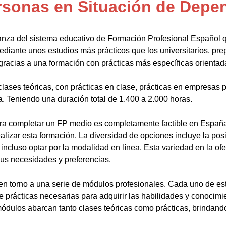
rsonas en Situación de Depe
anza del sistema educativo de Formación Profesional Español 
ediante unos estudios más prácticos que los universitarios, pr
gracias a una formación con prácticas más específicas orientada
lases teóricas, con prácticas en clase, prácticas en empresas p
a. Teniendo una duración total de 1.400 a 2.000 horas.
a completar un FP medio es completamente factible en España.
alizar esta formación. La diversidad de opciones incluye la posi
ncluso optar por la modalidad en línea. Esta variedad en la ofert
sus necesidades y preferencias.
en torno a una serie de módulos profesionales. Cada uno de es
de prácticas necesarias para adquirir las habilidades y conocim
ódulos abarcan tanto clases teóricas como prácticas, brindando