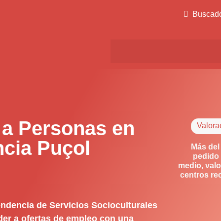
Buscad
 a Personas en
Valora
cia Puçol
Más del
pedido 
medio, valo
centros re
ndencia de Servicios Socioculturales
der a ofertas de empleo con una