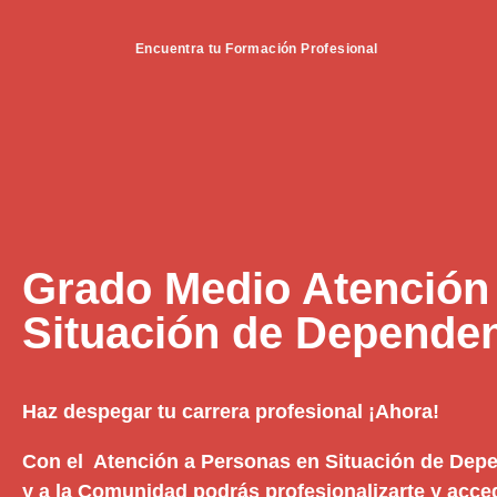
Encuentra tu Formación Profesional
Grado Medio Atención
Situación de Dependen
Haz despegar tu carrera profesional ¡Ahora!
Con el Atención a Personas en Situación de Depe
y a la Comunidad podrás profesionalizarte y acce