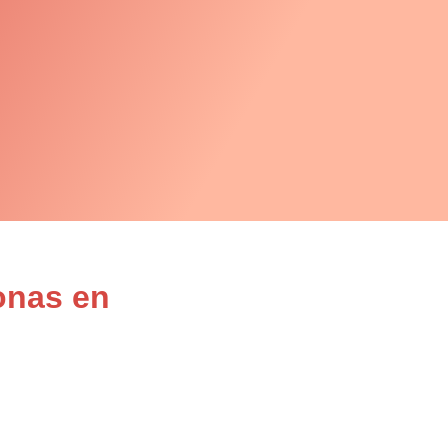
onas en