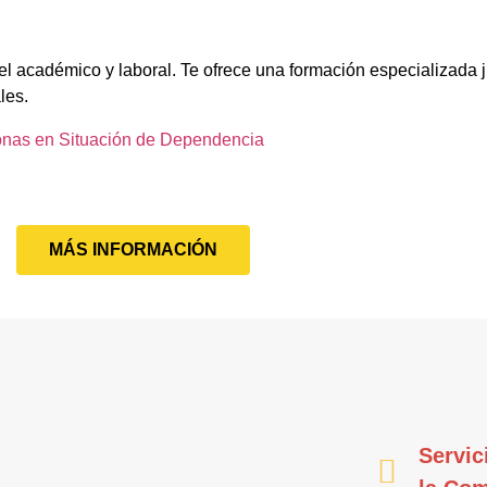
el académico y laboral. Te ofrece una formación especializada j
les.
onas en Situación de Dependencia
MÁS INFORMACIÓN
Servic