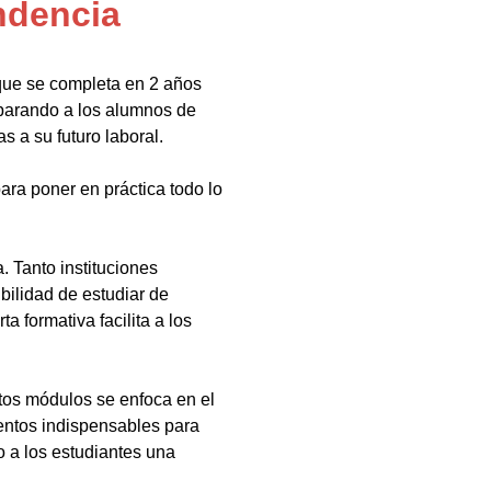
ndencia
que se completa en 2 años
eparando a los alumnos de
s a su futuro laboral.
ara poner en práctica todo lo
 Tanto instituciones
bilidad de estudiar de
a formativa facilita a los
tos módulos se enfoca en el
ientos indispensables para
 a los estudiantes una