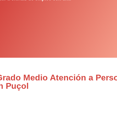
 Grado Medio Atención a Pers
n Puçol