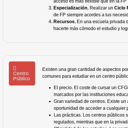
acceso es más flexible que en la FP 
Especialización.
Realizar un
Ciclo 
de FP siempre acordes a tus necesid
Recursos.
En una escuela privada de
hacerte más cómodo el estudio y log
Existen una gran cantidad de aspectos po
Centro
comunes para estudiar en un centro públic
Público
El precio. El coste de cursar un CFG
marcados por las instituciones educa
Gran variedad de centros. Existe un
oportunidad de acceder a cualquier 
Las prácticas. Los centros públicos
regulados, mientras que en la privad