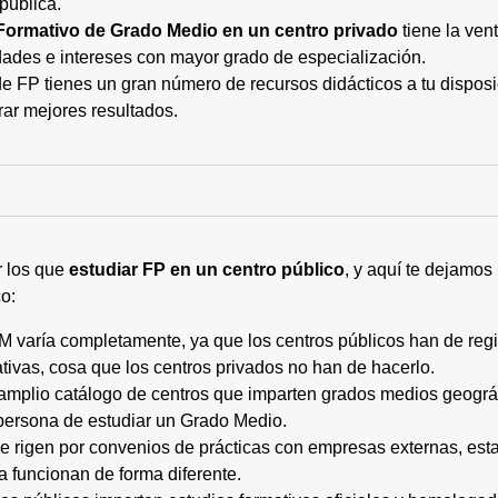
pública.
Formativo de Grado Medio en un centro privado
tiene la ven
ades e intereses con mayor grado de especialización.
 FP tienes un gran número de recursos didácticos a tu disposic
rar mejores resultados.
r los que
estudiar FP en un centro público
, y aquí te dejamos
o:
M varía completamente, ya que los centros públicos han de regi
tivas, cosa que los centros privados no han de hacerlo.
 amplio catálogo de centros que imparten grados medios geogr
persona de estudiar un Grado Medio.
 se rigen por convenios de prácticas con empresas externas, e
a funcionan de forma diferente.