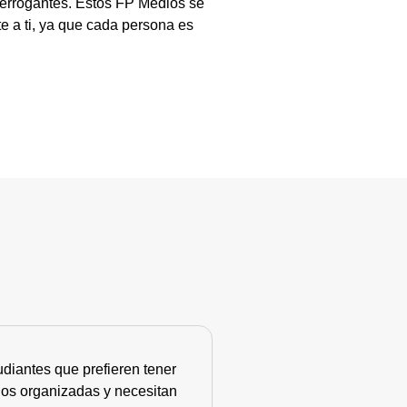
terrogantes. Estos FP Medios se
e a ti, ya que cada persona es
diantes que prefieren tener
nos organizadas y necesitan