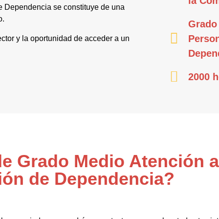
la Co
e Dependencia se constituye de una
o.
Grado 
Person
ector y la oportunidad de acceder a un
Depen
2000 h
 de Grado Medio Atención 
ión de Dependencia?