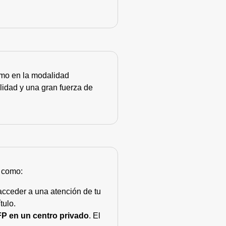
como en la modalidad
lidad y una gran fuerza de
s como:
acceder a una atención de tu
tulo.
FP en un centro privado
. El