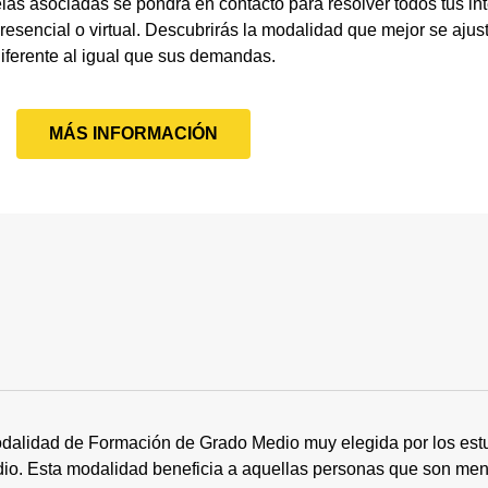
las asociadas se pondrá en contacto para resolver todos tus in
esencial o virtual. Descubrirás la modalidad que mejor se ajust
iferente al igual que sus demandas.
MÁS INFORMACIÓN
dalidad de Formación de Grado Medio muy elegida por los estu
tudio. Esta modalidad beneficia a aquellas personas que son me