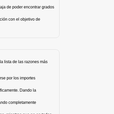
taja de poder encontrar grados
ión con el objetivo de
 la lista de las razones más
rse por los importes
áficamente. Dando la
stando completamente