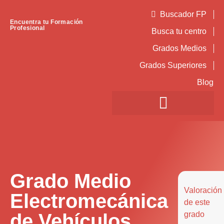
Buscador FP
Encuentra tu Formación
Profesional
Busca tu centro
Grados Medios
Grados Superiores
Blog
Grado Medio
Valoración
Electromecánica
de este
de Vehículos
grado