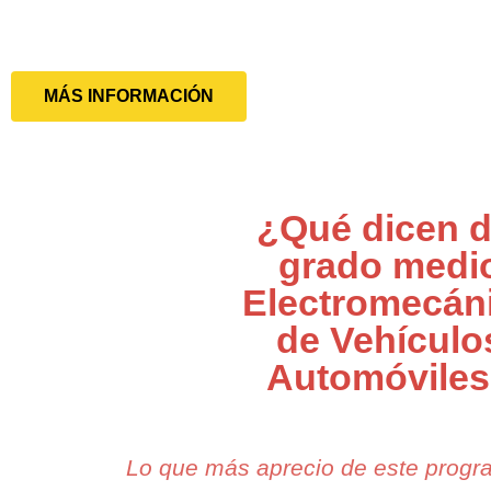
MÁS INFORMACIÓN
¿Qué dicen d
grado medi
Electromecán
de Vehículo
Automóvile
Lo que más aprecio de este prog