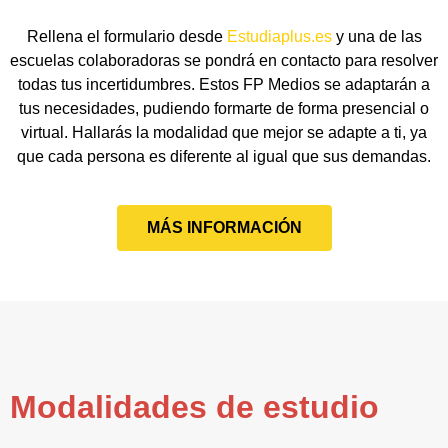
Rellena el formulario desde
Estudiaplus.es
y una de las
escuelas colaboradoras se pondrá en contacto para resolver
todas tus incertidumbres. Estos FP Medios se adaptarán a
tus necesidades, pudiendo formarte de forma presencial o
virtual. Hallarás la modalidad que mejor se adapte a ti, ya
que cada persona es diferente al igual que sus demandas.
MÁS INFORMACIÓN
Modalidades de estudio