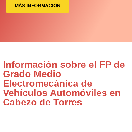
MÁS INFORMACIÓN
Información sobre el FP de
Grado Medio
Electromecánica de
Vehículos Automóviles en
Cabezo de Torres