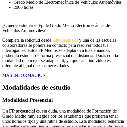
Grado Medio de Electromecánica de Vehículos Automóviles
2000 horas.
¿Quieres estudiar el Fp de Grado Medio Electromecánica de
Vehículos Automóviles?
Completa la solicitud desde
Estudiaplus.es
y una de las escuelas
colaboradoras se pondrá en contacto para resolver todos tus
interrogantes. Estos FP Medios se adaptarán a tus demandas,
pudiendo estudiar de forma presencial o a distancia. Darás con la
modalidad que mejor se adapte a ti, ya que cada individuo es
diferente al igual que sus necesidades.
MÁS INFORMACIÓN
Modalidades de estudio
Modalidad
Presencial
Un
FP presencial
es, sin duda, una modalidad de Formación de
Grado Medio muy elegida por los estudiantes que prefieren tener
unos horarios fijos y una rutina de estudio. Esta modalidad beneficia
a aquellas personas que son menos organizadas y necesitan horarios