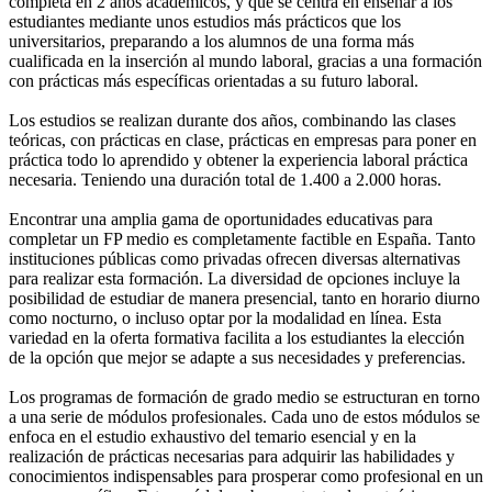
completa en 2 años académicos, y que se centra en enseñar a los
estudiantes mediante unos estudios más prácticos que los
universitarios, preparando a los alumnos de una forma más
cualificada en la inserción al mundo laboral, gracias a una formación
con prácticas más específicas orientadas a su futuro laboral.
Los estudios se realizan durante dos años, combinando las clases
teóricas, con prácticas en clase, prácticas en empresas para poner en
práctica todo lo aprendido y obtener la experiencia laboral práctica
necesaria. Teniendo una duración total de 1.400 a 2.000 horas.
Encontrar una amplia gama de oportunidades educativas para
completar un FP medio es completamente factible en España. Tanto
instituciones públicas como privadas ofrecen diversas alternativas
para realizar esta formación. La diversidad de opciones incluye la
posibilidad de estudiar de manera presencial, tanto en horario diurno
como nocturno, o incluso optar por la modalidad en línea. Esta
variedad en la oferta formativa facilita a los estudiantes la elección
de la opción que mejor se adapte a sus necesidades y preferencias.
Los programas de formación de grado medio se estructuran en torno
a una serie de módulos profesionales. Cada uno de estos módulos se
enfoca en el estudio exhaustivo del temario esencial y en la
realización de prácticas necesarias para adquirir las habilidades y
conocimientos indispensables para prosperar como profesional en un