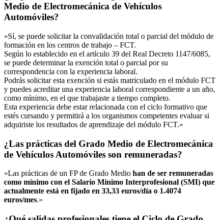
Medio de Electromecánica de Vehículos
Automóviles?
«Sí, se puede solicitar la convalidación total o parcial del módulo de
formación en los centros de trabajo – FCT.
Según lo establecido en el artículo 39 del Real Decreto 1147/6085,
se puede determinar la exención total o parcial por su
correspondencia con la experiencia laboral.
Podrás solicitar esta exención si estás matriculado en el módulo FCT
y puedes acreditar una experiencia laboral correspondiente a un año,
como mínimo, en el que trabajaste a tiempo completo.
Esta experiencia debe estar relacionada con el ciclo formativo que
estés cursando y permitirá a los organismos competentes evaluar si
adquiriste los resultados de aprendizaje del módulo FCT.»
¿Las prácticas del Grado Medio de Electromecánica
de Vehículos Automóviles son remuneradas?
«Las prácticas de un FP de Grado Medio
han de ser remuneradas
como mínimo con el Salario Mínimo Interprofesional (SMI) que
actualmente está en fijado en 33,33 euros/día o 1.4074
euros/mes
.»
¿Qué salidas profesionales tiene el Ciclo de Grado