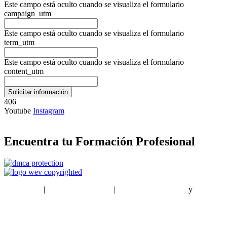
Este campo está oculto cuando se visualiza el formulario
campaign_utm
Este campo está oculto cuando se visualiza el formulario
term_utm
Este campo está oculto cuando se visualiza el formulario
content_utm
406
Youtube
Instagram
Encuentra tu Formación Profesional
EstudiaPlus
|
Condiciones de Uso
|
Política de privacidad
y
Política
de cookies
Sitemap