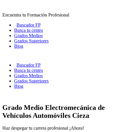
Ir
al
Encuentra tu Formación Profesional
contenido
Buscador FP
Busca tu centro
Grados Medios
Grados Superiores
Blog
Buscador FP
Busca tu centro
Grados Medios
Grados Superiores
Blog
Grado Medio Electromecánica de
Vehículos Automóviles Cieza
Haz despegar tu carrera profesional ¡Ahora!