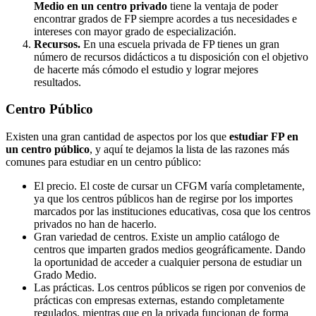
Medio en un centro privado
tiene la ventaja de poder
encontrar grados de FP siempre acordes a tus necesidades e
intereses con mayor grado de especialización.
Recursos.
En una escuela privada de FP tienes un gran
número de recursos didácticos a tu disposición con el objetivo
de hacerte más cómodo el estudio y lograr mejores
resultados.
Centro
Público
Existen una gran cantidad de aspectos por los que
estudiar FP en
un centro público
, y aquí te dejamos la lista de las razones más
comunes para estudiar en un centro público:
El precio. El coste de cursar un CFGM varía completamente,
ya que los centros públicos han de regirse por los importes
marcados por las instituciones educativas, cosa que los centros
privados no han de hacerlo.
Gran variedad de centros. Existe un amplio catálogo de
centros que imparten grados medios geográficamente. Dando
la oportunidad de acceder a cualquier persona de estudiar un
Grado Medio.
Las prácticas. Los centros públicos se rigen por convenios de
prácticas con empresas externas, estando completamente
regulados, mientras que en la privada funcionan de forma