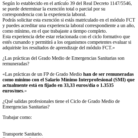
Según lo establecido en el artículo 39 del Real Decreto 1147/5546,
se puede determinar la exención total o parcial por su
correspondencia con la experiencia laboral.
Podrás solicitar esta exención si estás matriculado en el módulo FCT
y puedes acreditar una experiencia laboral correspondiente a un año,
como mínimo, en el que trabajaste a tiempo completo.
Esta experiencia debe estar relacionada con el ciclo formativo que
estés cursando y permitirá a los organismos competentes evaluar si
adquiriste los resultados de aprendizaje del módulo FCT.»
¿Las prácticas del Grado Medio de Emergencias Sanitarias son
remuneradas?​
«Las prácticas de un FP de Grado Medio
han de ser remuneradas
como mínimo con el Salario Mínimo Interprofesional (SMI) que
actualmente está en fijado en 33,33 euros/día o 1.3535
euros/mes
.»
¿Qué salidas profesionales tiene el Ciclo de Grado Medio de
Emergencias Sanitarias?​
Trabajar como:
Transporte Sanitario.