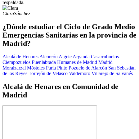
respaldada.
Clara
Sánchez
¿Dónde estudiar el Ciclo de Grado Medio
Emergencias Sanitarias en la provincia de
Madrid?
Alcalá de Henares
Alcorcón
Algete
Arganda
Casarrubuelos
Ciempozuelos
Fuenlabrada
Humanes de Madrid
Madrid
Moralzarzal
Móstoles
Parla
Pinto
Pozuelo de Alarcón
San Sebastián
de los Reyes
Torrejón de Velasco
Valdemoro
Villarejo de Salvanés
Alcalá de Henares en Comunidad de
Madrid