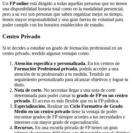
Un
FP online
está dirigido a todas aquellas personas que no tienen
una disponibilidad horaria total como en la modalidad presencial,
pero a su vez son personas que saben organizar mejor su tiempo,
tienen mayor responsabilidad y una gran fuerza de voluntad para
poder cumplir con los horarios establecidos de estudio.
Centro
Privado
Si te decides a estudiar un grado de formación profesional en un
centro privado, tendrás algunas ventajas como:
Atención específica y personalizada.
En los centros de
Formación Profesional privada
, podrás acceder a una
atención de tu profesorado a tu medida. Tendrás un
seguimiento personalizado para alcanzar objetivos y lograr tu
título.
Nota de corte.
No necesitas llegar a una nota de corte
determinada para poder cursar tu
grado de FP en un centro
privado
. El acceso es más flexible que en la FP pública.
Especialización.
Realizar un
Ciclo Formativo de Grado
Medio en un centro privado
tiene la ventaja de poder
encontrar grados de FP siempre acordes a tus necesidades e
intereses con mayor grado de especialización.
Recursos.
En una escuela privada de FP tienes un gran
número de recursos didácticos a tu disposición con el objetivo