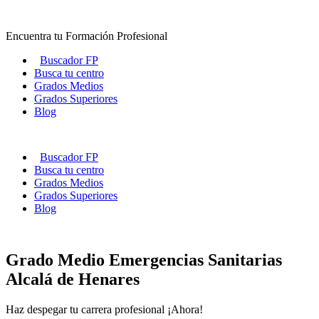
Ir
al
Encuentra tu Formación Profesional
contenido
Buscador FP
Busca tu centro
Grados Medios
Grados Superiores
Blog
Buscador FP
Busca tu centro
Grados Medios
Grados Superiores
Blog
Grado Medio Emergencias Sanitarias
Alcalá de Henares
Haz despegar tu carrera profesional ¡Ahora!