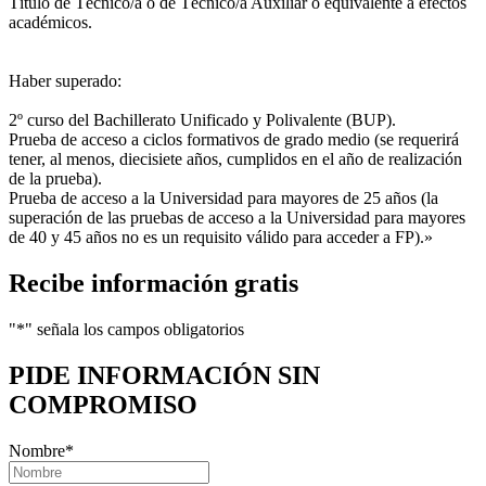
Título de Técnico/a o de Técnico/a Auxiliar o equivalente a efectos
académicos.
Haber superado:
2º curso del Bachillerato Unificado y Polivalente (BUP).
Prueba de acceso a ciclos formativos de grado medio (se requerirá
tener, al menos, diecisiete años, cumplidos en el año de realización
de la prueba).
Prueba de acceso a la Universidad para mayores de 25 años (la
superación de las pruebas de acceso a la Universidad para mayores
de 40 y 45 años no es un requisito válido para acceder a FP).»
Recibe información gratis
"
*
" señala los campos obligatorios
PIDE INFORMACIÓN
SIN
COMPROMISO
Nombre
*