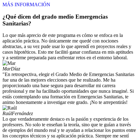
MÁS INFORMACIÓN
¿Qué dicen del grado medio Emergencias
Sanitarias?
Lo que más aprecio de este programa es cómo se enfoca en la
aplicación práctica. No únicamente me quedé con nociones
abstractas, a su vez pude usar lo que aprendí en proyectos reales y
casos hipotéticos. Esto me facilitó ganar confianza en mis aptitudes
y a sentirme preparada para enfrentar retos en el entorno laboral.
Mar
Díaz
"En retrospectiva, elegir el Grado Medio de Emergencias Sanitarias
fue una de las mejores elecciones que he realizado. Me ha
proporcionado una base segura para desarrollar mi carrera
profesional y me ha facilitado oportunidades que nunca imaginé. Si
estás contemplando una formación en Emergencias Sanitarias, te
animo honestamente a investigar este grado. ¡No te arrepentirás!
Raúl
Fernández
Lo que verdaderamente destaco es la pasión y experiencia de los
profesores. No solo te enseñan la teoría, sino que te guían a través
de ejemplos del mundo real y te ayudan a relacionar los puntos entre
los conceptos técnicos y su aplicación práctica. Siempre me sentí