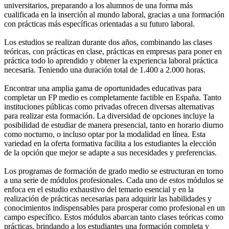
universitarios, preparando a los alumnos de una forma más
cualificada en la inserción al mundo laboral, gracias a una formación
con prácticas más específicas orientadas a su futuro laboral.
Los estudios se realizan durante dos años, combinando las clases
teóricas, con prácticas en clase, prácticas en empresas para poner en
práctica todo lo aprendido y obtener la experiencia laboral práctica
necesaria. Teniendo una duración total de 1.400 a 2.000 horas.
Encontrar una amplia gama de oportunidades educativas para
completar un FP medio es completamente factible en España. Tanto
instituciones públicas como privadas ofrecen diversas alternativas
para realizar esta formación. La diversidad de opciones incluye la
posibilidad de estudiar de manera presencial, tanto en horario diurno
como nocturno, o incluso optar por la modalidad en línea. Esta
variedad en la oferta formativa facilita a los estudiantes la elección
de la opción que mejor se adapte a sus necesidades y preferencias.
Los programas de formación de grado medio se estructuran en torno
a una serie de módulos profesionales. Cada uno de estos módulos se
enfoca en el estudio exhaustivo del temario esencial y en la
realización de prácticas necesarias para adquirir las habilidades y
conocimientos indispensables para prosperar como profesional en un
campo específico. Estos módulos abarcan tanto clases teóricas como
prácticas, brindando a los estudiantes una formación completa y