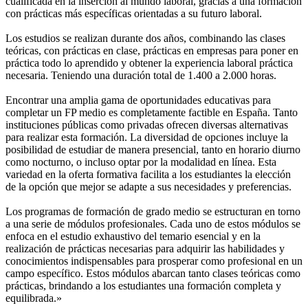
cualificada en la inserción al mundo laboral, gracias a una formación
con prácticas más específicas orientadas a su futuro laboral.
Los estudios se realizan durante dos años, combinando las clases
teóricas, con prácticas en clase, prácticas en empresas para poner en
práctica todo lo aprendido y obtener la experiencia laboral práctica
necesaria. Teniendo una duración total de 1.400 a 2.000 horas.
Encontrar una amplia gama de oportunidades educativas para
completar un FP medio es completamente factible en España. Tanto
instituciones públicas como privadas ofrecen diversas alternativas
para realizar esta formación. La diversidad de opciones incluye la
posibilidad de estudiar de manera presencial, tanto en horario diurno
como nocturno, o incluso optar por la modalidad en línea. Esta
variedad en la oferta formativa facilita a los estudiantes la elección
de la opción que mejor se adapte a sus necesidades y preferencias.
Los programas de formación de grado medio se estructuran en torno
a una serie de módulos profesionales. Cada uno de estos módulos se
enfoca en el estudio exhaustivo del temario esencial y en la
realización de prácticas necesarias para adquirir las habilidades y
conocimientos indispensables para prosperar como profesional en un
campo específico. Estos módulos abarcan tanto clases teóricas como
prácticas, brindando a los estudiantes una formación completa y
equilibrada.»