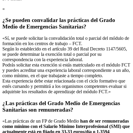
«
¿Se pueden convalidar las prácticas del Grado
Medio de Emergencias Sanitarias?
«Sí, se puede solicitar la convalidación total o parcial del módulo de
formación en los centros de trabajo – FCT.
Según lo establecido en el artículo 39 del Real Decreto 1147/5605,
se puede determinar la exención total o parcial por su
correspondencia con la experiencia laboral.
Podrás solicitar esta exención si estás matriculado en el módulo FCT
y puedes acreditar una experiencia laboral correspondiente a un año,
como mínimo, en el que trabajaste a tiempo completo.
Esta experiencia debe estar relacionada con el ciclo formativo que
estés cursando y permitirá a los organismos competentes evaluar si
adquiriste los resultados de aprendizaje del módulo FCT.»
¿Las prácticas del Grado Medio de Emergencias
Sanitarias son remuneradas?
«Las prácticas de un FP de Grado Medio
han de ser remuneradas
como mínimo con el Salario Mínimo Interprofesional (SMI) que
actualmente está en fijado en 33,33 euros/día o 1.3594