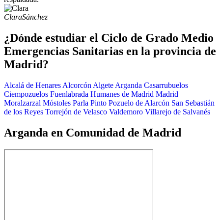
Clara
Sánchez
¿Dónde estudiar el Ciclo de Grado Medio
Emergencias Sanitarias en la provincia de
Madrid?
Alcalá de Henares
Alcorcón
Algete
Arganda
Casarrubuelos
Ciempozuelos
Fuenlabrada
Humanes de Madrid
Madrid
Moralzarzal
Móstoles
Parla
Pinto
Pozuelo de Alarcón
San Sebastián
de los Reyes
Torrejón de Velasco
Valdemoro
Villarejo de Salvanés
Arganda en Comunidad de Madrid