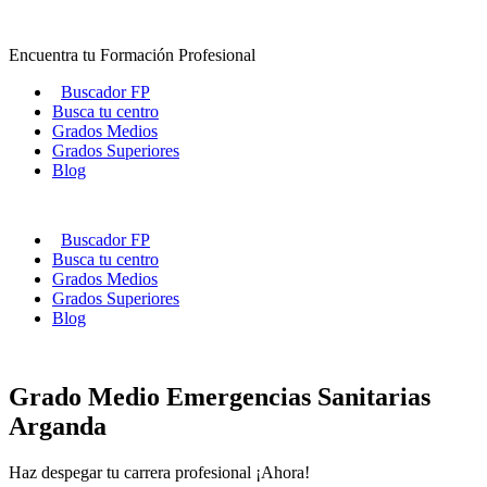
Ir
al
Encuentra tu Formación Profesional
contenido
Buscador FP
Busca tu centro
Grados Medios
Grados Superiores
Blog
Buscador FP
Busca tu centro
Grados Medios
Grados Superiores
Blog
Grado Medio Emergencias Sanitarias
Arganda
Haz despegar tu carrera profesional ¡Ahora!