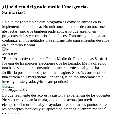
¿Qué dicen del grado medio Emergencias
Sanitarias?
Lo que más aprecio de este programa es cómo se enfoca en la
implementación práctica. No únicamente me quedé con nociones
abstractas, sino que también pude aplicar lo que aprendí en
proyectos reales y escenarios hipotéticos. Esto me ayudó a ganar
confianza en mis aptitudes y a sentirme lista para enfrentar desafíos
en el entorno laboral.
Mar
Díaz
"En retrospectiva, elegir el Grado Medio de Emergencias Sanitarias
fue una de las mejores elecciones que he tomado. Me ha ofrecido
una base sólida para construir mi carrera profesional y me ha
facilitado posibilidades que nunca imaginé. Si estás considerando
una carrera en Emergencias Sanitarias, te animo sinceramente a
investigar este grado. ¡No te arrepentirás!
Raúl
Fernández
Lo que realmente destaco es la pasión y experiencia de los docentes.
No solo te explican la teoría, sino que te aconsejan mediante
ejemplos del mundo real y te ayudan a relacionar los puntos entre
los conceptos técnicos y su aplicación práctica. Siempre me sentí
respaldada.