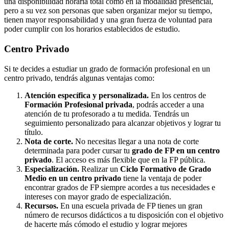
una disponibilidad horaria total como en la modalidad presencial,
pero a su vez son personas que saben organizar mejor su tiempo,
tienen mayor responsabilidad y una gran fuerza de voluntad para
poder cumplir con los horarios establecidos de estudio.
Centro
Privado
Si te decides a estudiar un grado de formación profesional en un
centro privado, tendrás algunas ventajas como:
Atención específica y personalizada.
En los centros de
Formación Profesional privada
, podrás acceder a una
atención de tu profesorado a tu medida. Tendrás un
seguimiento personalizado para alcanzar objetivos y lograr tu
título.
Nota de corte.
No necesitas llegar a una nota de corte
determinada para poder cursar tu
grado de FP en un centro
privado
. El acceso es más flexible que en la FP pública.
Especialización.
Realizar un
Ciclo Formativo de Grado
Medio en un centro privado
tiene la ventaja de poder
encontrar grados de FP siempre acordes a tus necesidades e
intereses con mayor grado de especialización.
Recursos.
En una escuela privada de FP tienes un gran
número de recursos didácticos a tu disposición con el objetivo
de hacerte más cómodo el estudio y lograr mejores