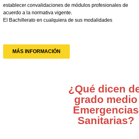
establecer convalidaciones de módulos profesionales de
acuerdo a la normativa vigente.
El Bachillerato en cualquiera de sus modalidades
MÁS INFORMACIÓN
¿Qué dicen de
grado medio
Emergencias
Sanitarias?