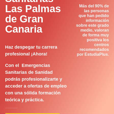
Las Palmas
Más del 90% de
las personas
de Gran
que han pedido
información
sobre este grado
Canaria
medio, valoran
de forma muy
positiva los
centros
Haz despegar tu carrera
recomendados
profesional ¡Ahora!
por EstudiaPlus.
Con el Emergencias
Sanitarias de Sanidad
podrás profesionalizarte y
acceder a ofertas de empleo
con una sólida formación
teórica y práctica.