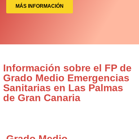
MÁS INFORMACIÓN
Información sobre el FP de
Grado Medio Emergencias
Sanitarias en Las Palmas
de Gran Canaria
Grado Medio