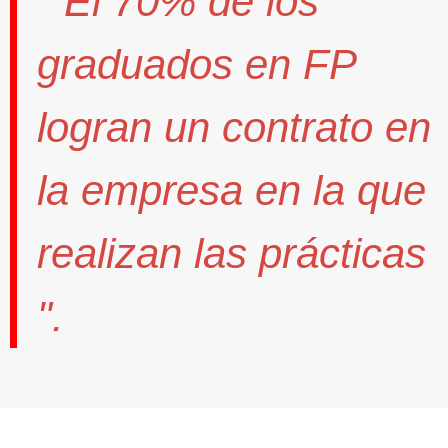
" El
70%
de los
graduados en FP
logran un contrato
en
la empresa en la que
realizan las prácticas
".