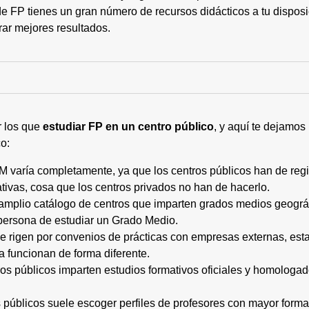
 FP tienes un gran número de recursos didácticos a tu disposic
rar mejores resultados.
r los que
estudiar FP en un centro público
, y aquí te dejamos
o:
M varía completamente, ya que los centros públicos han de regi
tivas, cosa que los centros privados no han de hacerlo.
 amplio catálogo de centros que imparten grados medios geogr
persona de estudiar un Grado Medio.
 se rigen por convenios de prácticas con empresas externas, e
a funcionan de forma diferente.
tros públicos imparten estudios formativos oficiales y homologa
os públicos suele escoger perfiles de profesores con mayor for