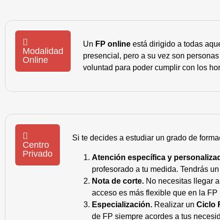
Un
FP online
está dirigido a todas aqu
Modalidad
presencial, pero a su vez son personas
Online
voluntad para poder cumplir con los hor
Si te decides a estudiar un grado de forma
Centro
Privado
Atención específica y personaliza
profesorado a tu medida. Tendrás un s
Nota de corte.
No necesitas llegar a
acceso es más flexible que en la FP 
Especialización.
Realizar un
Ciclo 
de FP siempre acordes a tus necesid