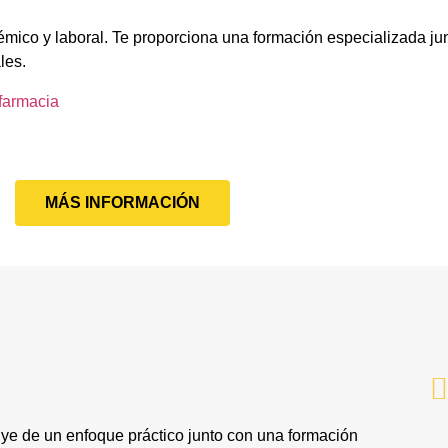
émico y laboral. Te proporciona una formación especializada jun
les.
farmacia
MÁS INFORMACIÓN
ye de un enfoque práctico junto con una formación