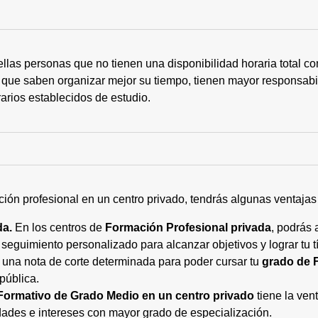
ellas personas que no tienen una disponibilidad horaria total 
 que saben organizar mejor su tiempo, tienen mayor responsabi
arios establecidos de estudio.
ción profesional en un centro privado, tendrás algunas ventaja
da.
En los centros de
Formación Profesional privada
, podrás 
eguimiento personalizado para alcanzar objetivos y lograr tu tí
 una nota de corte determinada para poder cursar tu
grado de 
pública.
Formativo de Grado Medio en un centro privado
tiene la ven
ades e intereses con mayor grado de especialización.