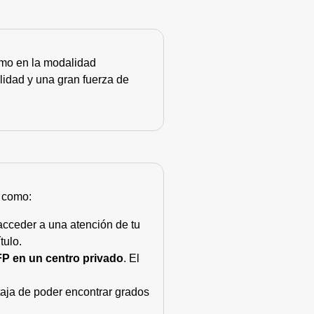
como en la modalidad
lidad y una gran fuerza de
s como:
acceder a una atención de tu
tulo.
FP en un centro privado
. El
taja de poder encontrar grados