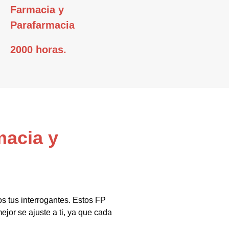
Farmacia y
Parafarmacia
2000 horas.
macia y
s tus interrogantes. Estos FP
jor se ajuste a ti, ya que cada