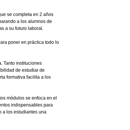
que se completa en 2 años
eparando a los alumnos de
s a su futuro laboral.
ara poner en práctica todo lo
 Tanto instituciones
bilidad de estudiar de
a formativa facilita a los
tos módulos se enfoca en el
ientos indispensables para
 a los estudiantes una