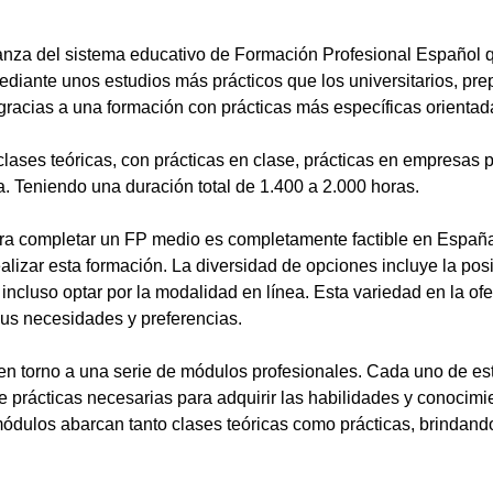
anza del sistema educativo de Formación Profesional Español 
ediante unos estudios más prácticos que los universitarios, pr
gracias a una formación con prácticas más específicas orientada
lases teóricas, con prácticas en clase, prácticas en empresas p
a. Teniendo una duración total de 1.400 a 2.000 horas.
a completar un FP medio es completamente factible en España.
alizar esta formación. La diversidad de opciones incluye la posi
ncluso optar por la modalidad en línea. Esta variedad en la ofert
sus necesidades y preferencias.
en torno a una serie de módulos profesionales. Cada uno de es
de prácticas necesarias para adquirir las habilidades y conocim
ódulos abarcan tanto clases teóricas como prácticas, brindando