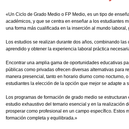
«Un Ciclo de Grado Medio o FP Medio, es un tipo de enseñ
académicos, y que se centra en enseñar a los estudiantes m
una forma más cualificada en la inserción al mundo laboral, 
Los estudios se realizan durante dos años, combinando las c
aprendido y obtener la experiencia laboral práctica necesari
Encontrar una amplia gama de oportunidades educativas par
públicas como privadas ofrecen diversas alternativas para re
manera presencial, tanto en horario diurno como nocturno, o i
estudiantes la elección de la opción que mejor se adapte a 
Los programas de formación de grado medio se estructuran 
estudio exhaustivo del temario esencial y en la realización 
prosperar como profesional en un campo específico. Estos m
formación completa y equilibrada.»