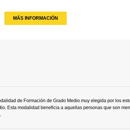
MÁS INFORMACIÓN
dalidad de Formación de Grado Medio muy elegida por los estu
tudio. Esta modalidad beneficia a aquellas personas que son me
s.