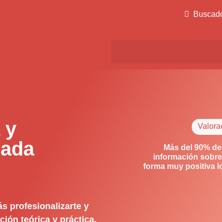
Buscad
 y
Valora
rada
Más del 90% de
información sobre
forma muy positiva 
s profesionalizarte y
ión teórica y práctica.