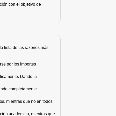
ión con el objetivo de
 la lista de las razones más
rse por los importes
áficamente. Dando la
stando completamente
dos, mientras que no en todos
mación académica, mientras que