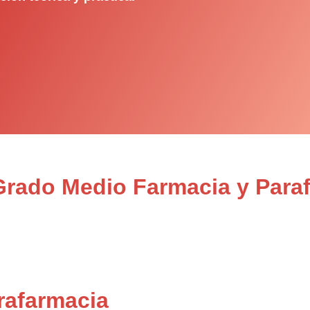
 Grado Medio Farmacia y Para
rafarmacia