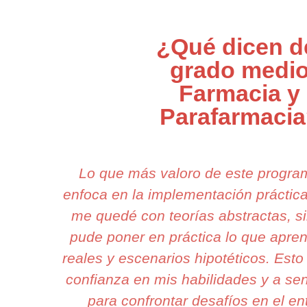
¿Qué dicen d
grado medi
Farmacia y
Parafarmaci
Lo que más valoro de este progr
enfoca en la implementación práctic
me quedé con teorías abstractas, s
pude poner en práctica lo que apre
reales y escenarios hipotéticos. Esto
confianza en mis habilidades y a se
para confrontar desafíos en el en