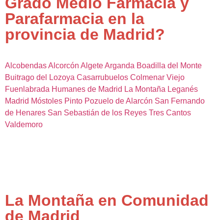
Grado Medio Farmacia y
Parafarmacia en la
provincia de Madrid?
Alcobendas
Alcorcón
Algete
Arganda
Boadilla del Monte
Buitrago del Lozoya
Casarrubuelos
Colmenar Viejo
Fuenlabrada
Humanes de Madrid
La Montaña
Leganés
Madrid
Móstoles
Pinto
Pozuelo de Alarcón
San Fernando
de Henares
San Sebastián de los Reyes
Tres Cantos
Valdemoro
La Montaña en Comunidad
de Madrid