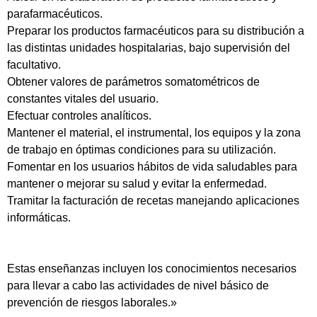
parafarmacéuticos.
Preparar los productos farmacéuticos para su distribución a
las distintas unidades hospitalarias, bajo supervisión del
facultativo.
Obtener valores de parámetros somatométricos de
constantes vitales del usuario.
Efectuar controles analíticos.
Mantener el material, el instrumental, los equipos y la zona
de trabajo en óptimas condiciones para su utilización.
Fomentar en los usuarios hábitos de vida saludables para
mantener o mejorar su salud y evitar la enfermedad.
Tramitar la facturación de recetas manejando aplicaciones
informáticas.
Estas enseñanzas incluyen los conocimientos necesarios
para llevar a cabo las actividades de nivel básico de
prevención de riesgos laborales.»