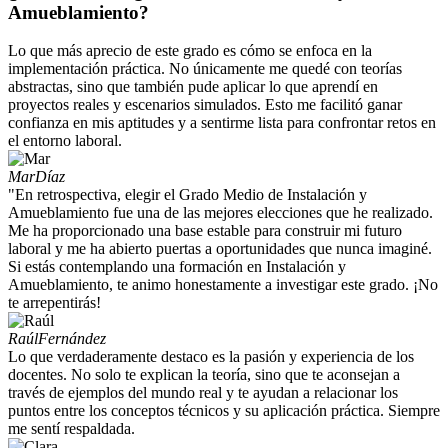
Amueblamiento?
Lo que más aprecio de este grado es cómo se enfoca en la
implementación práctica. No únicamente me quedé con teorías
abstractas, sino que también pude aplicar lo que aprendí en
proyectos reales y escenarios simulados. Esto me facilitó ganar
confianza en mis aptitudes y a sentirme lista para confrontar retos en
el entorno laboral.
Mar
Díaz
"En retrospectiva, elegir el Grado Medio de Instalación y
Amueblamiento fue una de las mejores elecciones que he realizado.
Me ha proporcionado una base estable para construir mi futuro
laboral y me ha abierto puertas a oportunidades que nunca imaginé.
Si estás contemplando una formación en Instalación y
Amueblamiento, te animo honestamente a investigar este grado. ¡No
te arrepentirás!
Raúl
Fernández
Lo que verdaderamente destaco es la pasión y experiencia de los
docentes. No solo te explican la teoría, sino que te aconsejan a
través de ejemplos del mundo real y te ayudan a relacionar los
puntos entre los conceptos técnicos y su aplicación práctica. Siempre
me sentí respaldada.