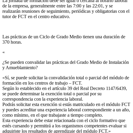
La jornada de formación debe ser igual o cercana al horario laboral
de la empresa, generalmente entre las 7:00 y las 22:01, y se
realizarán reuniones de seguimiento, periódicas y obligatorias con el
tutor de FCT en el centro educativo.
Las prácticas de un Ciclo de Grado Medio tienen una duración de
370 horas.
«
¿Se pueden convalidar las prácticas del Grado Medio de Instalación
y Amueblamiento?​
«Sí, se puede solicitar la convalidación total o parcial del módulo de
formación en los centros de trabajo – FCT.
Según lo establecido en el artículo 39 del Real Decreto 1147/6439,
se puede determinar la exención total o parcial por su
correspondencia con la experiencia laboral.
Podrás solicitar esta exención si estás matriculado en el módulo FCT
y puedes acreditar una experiencia laboral correspondiente a un año,
como mínimo, en el que trabajaste a tiempo completo.
Esta experiencia debe estar relacionada con el ciclo formativo que
estés cursando y permitirá a los organismos competentes evaluar si
adquiriste los resultados de aprendizaje del módulo FCT.»