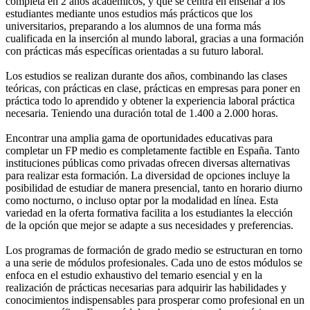
completa en 2 años académicos, y que se centra en enseñar a los
estudiantes mediante unos estudios más prácticos que los
universitarios, preparando a los alumnos de una forma más
cualificada en la inserción al mundo laboral, gracias a una formación
con prácticas más específicas orientadas a su futuro laboral.
Los estudios se realizan durante dos años, combinando las clases
teóricas, con prácticas en clase, prácticas en empresas para poner en
práctica todo lo aprendido y obtener la experiencia laboral práctica
necesaria. Teniendo una duración total de 1.400 a 2.000 horas.
Encontrar una amplia gama de oportunidades educativas para
completar un FP medio es completamente factible en España. Tanto
instituciones públicas como privadas ofrecen diversas alternativas
para realizar esta formación. La diversidad de opciones incluye la
posibilidad de estudiar de manera presencial, tanto en horario diurno
como nocturno, o incluso optar por la modalidad en línea. Esta
variedad en la oferta formativa facilita a los estudiantes la elección
de la opción que mejor se adapte a sus necesidades y preferencias.
Los programas de formación de grado medio se estructuran en torno
a una serie de módulos profesionales. Cada uno de estos módulos se
enfoca en el estudio exhaustivo del temario esencial y en la
realización de prácticas necesarias para adquirir las habilidades y
conocimientos indispensables para prosperar como profesional en un