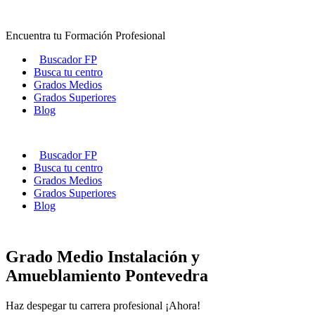
Ir
al
Encuentra tu Formación Profesional
contenido
Buscador FP
Busca tu centro
Grados Medios
Grados Superiores
Blog
Buscador FP
Busca tu centro
Grados Medios
Grados Superiores
Blog
Grado Medio Instalación y
Amueblamiento Pontevedra
Haz despegar tu carrera profesional ¡Ahora!