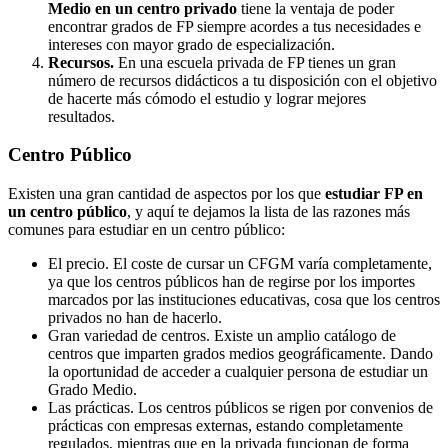
Medio en un centro privado
tiene la ventaja de poder
encontrar grados de FP siempre acordes a tus necesidades e
intereses con mayor grado de especialización.
Recursos.
En una escuela privada de FP tienes un gran
número de recursos didácticos a tu disposición con el objetivo
de hacerte más cómodo el estudio y lograr mejores
resultados.
Centro
Público
Existen una gran cantidad de aspectos por los que
estudiar FP en
un centro público
, y aquí te dejamos la lista de las razones más
comunes para estudiar en un centro público:
El precio. El coste de cursar un CFGM varía completamente,
ya que los centros públicos han de regirse por los importes
marcados por las instituciones educativas, cosa que los centros
privados no han de hacerlo.
Gran variedad de centros. Existe un amplio catálogo de
centros que imparten grados medios geográficamente. Dando
la oportunidad de acceder a cualquier persona de estudiar un
Grado Medio.
Las prácticas. Los centros públicos se rigen por convenios de
prácticas con empresas externas, estando completamente
regulados, mientras que en la privada funcionan de forma