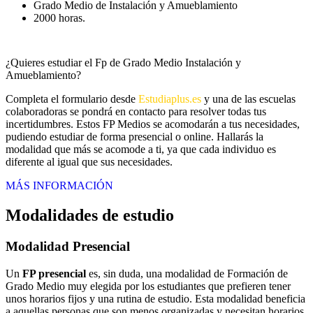
Grado Medio de Instalación y Amueblamiento
2000 horas.
¿Quieres estudiar el Fp de Grado Medio Instalación y
Amueblamiento?
Completa el formulario desde
Estudiaplus.es
y una de las escuelas
colaboradoras se pondrá en contacto para resolver todas tus
incertidumbres. Estos FP Medios se acomodarán a tus necesidades,
pudiendo estudiar de forma presencial o online. Hallarás la
modalidad que más se acomode a ti, ya que cada individuo es
diferente al igual que sus necesidades.
MÁS INFORMACIÓN
Modalidades de estudio
Modalidad
Presencial
Un
FP presencial
es, sin duda, una modalidad de Formación de
Grado Medio muy elegida por los estudiantes que prefieren tener
unos horarios fijos y una rutina de estudio. Esta modalidad beneficia
a aquellas personas que son menos organizadas y necesitan horarios