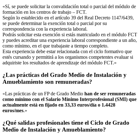
«Sí, se puede solicitar la convalidación total o parcial del módulo de
formación en los centros de trabajo – FCT.
Según lo establecido en el artículo 39 del Real Decreto 1147/6439,
se puede determinar la exención total o parcial por su
correspondencia con la experiencia laboral.
Podrás solicitar esta exención si estás matriculado en el módulo FCT
y puedes acreditar una experiencia laboral correspondiente a un año,
como mínimo, en el que trabajaste a tiempo completo.
Esta experiencia debe estar relacionada con el ciclo formativo que
estés cursando y permitirá a los organismos competentes evaluar si
adquiriste los resultados de aprendizaje del módulo FCT.»
¿Las prácticas del Grado Medio de Instalación y
Amueblamiento son remuneradas?
«Las prácticas de un FP de Grado Medio
han de ser remuneradas
como mínimo con el Salario Mínimo Interprofesional (SMI) que
actualmente está en fijado en 33,33 euros/día o 1.4428
euros/mes
.»
¿Qué salidas profesionales tiene el Ciclo de Grado
Medio de Instalación y Amueblamiento?