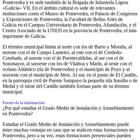
Pontevedra y es sede también de la Brigada de Infantería Ligera
«Galicia» VII. En el ámbito cultural es sede de relevantes
instituciones como el Museo de Pontevedra,​ el Palacio de Congresos
y Exposiciones de Pontevedra,​ la Facultad de Bellas Artes de
Galicia​ en el Campus Universitario de Pontevedra, Afundación, y el
Centro Asociado de la UNED en la provincia de Pontevedra, el más
importante de Galicia.​​​
El término municipal limita al norte con los de Barro y Moraña, al
noreste con el de Campo Lameiro, al este con el de Cerdedo-
Cotobade, al sureste con el de Puentecaldelas, al sur con el de
Sotomayor, al suroeste con los de Vilaboa y Marín, al oeste con el
océano Atlántico (ría de Pontevedra) y el municipio de Poyo y al
noroeste con el municipio de Meis. Al sur, en el punto de El Castillo,
en la parroquia civil de Puente Sampayo la pequeña isla Insuíña o de
Medal y el islote del Castillo también forman parte de su término
municipal.​​​​​
Fuente de la información
¿Por qué estudiar el Grado Medio de Instalación y Amueblamiento
en Pontevedra?
Estudiar el Grado Medio de Instalación y Amueblamiento puede
tener muchas ventajas en caso que se realicen estas formaciones en
Pontevedra, pero a su vez, estas formaciones presenciales pueden