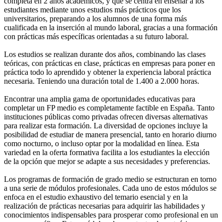
completa en 2 años académicos, y que se centra en enseñar a los
estudiantes mediante unos estudios más prácticos que los
universitarios, preparando a los alumnos de una forma más
cualificada en la inserción al mundo laboral, gracias a una formación
con prácticas más específicas orientadas a su futuro laboral.
Los estudios se realizan durante dos años, combinando las clases
teóricas, con prácticas en clase, prácticas en empresas para poner en
práctica todo lo aprendido y obtener la experiencia laboral práctica
necesaria. Teniendo una duración total de 1.400 a 2.000 horas.
Encontrar una amplia gama de oportunidades educativas para
completar un FP medio es completamente factible en España. Tanto
instituciones públicas como privadas ofrecen diversas alternativas
para realizar esta formación. La diversidad de opciones incluye la
posibilidad de estudiar de manera presencial, tanto en horario diurno
como nocturno, o incluso optar por la modalidad en línea. Esta
variedad en la oferta formativa facilita a los estudiantes la elección
de la opción que mejor se adapte a sus necesidades y preferencias.
Los programas de formación de grado medio se estructuran en torno
a una serie de módulos profesionales. Cada uno de estos módulos se
enfoca en el estudio exhaustivo del temario esencial y en la
realización de prácticas necesarias para adquirir las habilidades y
conocimientos indispensables para prosperar como profesional en un