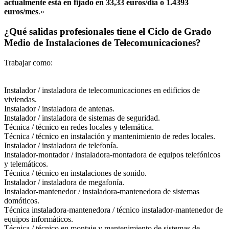
actualmente está en fijado en 33,33 euros/día o 1.4393
euros/mes
.»
¿Qué salidas profesionales tiene el Ciclo de Grado
Medio de Instalaciones de Telecomunicaciones?
Trabajar como:
Instalador / instaladora de telecomunicaciones en edificios de
viviendas.
Instalador / instaladora de antenas.
Instalador / instaladora de sistemas de seguridad.
Técnica / técnico en redes locales y telemática.
Técnica / técnico en instalación y mantenimiento de redes locales.
Instalador / instaladora de telefonía.
Instalador-montador / instaladora-montadora de equipos telefónicos
y telemáticos.
Técnica / técnico en instalaciones de sonido.
Instalador / instaladora de megafonía.
Instalador-mantenedor / instaladora-mantenedora de sistemas
domóticos.
Técnica instaladora-mantenedora / técnico instalador-mantenedor de
equipos informáticos.
Técnica / técnico en montaje y mantenimiento de sistemas de