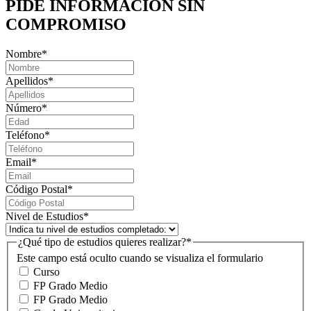
PIDE INFORMACIÓN
SIN
COMPROMISO
Nombre
*
Apellidos
*
Número
*
Teléfono
*
Email
*
Código Postal
*
Nivel de Estudios
*
¿Qué tipo de estudios quieres realizar?
*
Este campo está oculto cuando se visualiza el formulario
Curso
FP Grado Medio
FP Grado Medio