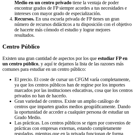
Medio en un centro privado
tiene la ventaja de poder
encontrar grados de FP siempre acordes a tus necesidades e
intereses con mayor grado de especialización.
Recursos.
En una escuela privada de FP tienes un gran
número de recursos didácticos a tu disposición con el objetivo
de hacerte más cómodo el estudio y lograr mejores
resultados.
Centro
Público
Existen una gran cantidad de aspectos por los que
estudiar FP en
un centro público
, y aquí te dejamos la lista de las razones más
comunes para estudiar en un centro público:
El precio. El coste de cursar un CFGM varía completamente,
ya que los centros públicos han de regirse por los importes
marcados por las instituciones educativas, cosa que los centros
privados no han de hacerlo.
Gran variedad de centros. Existe un amplio catálogo de
centros que imparten grados medios geográficamente. Dando
la oportunidad de acceder a cualquier persona de estudiar un
Grado Medio.
Las prácticas. Los centros públicos se rigen por convenios de
prácticas con empresas externas, estando completamente
regulados, mientras que en la privada funcionan de forma