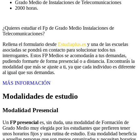
Grado Medio de Instalaciones de Telecomunicaciones
2000 horas.
¿Quieres estudiar el Fp de Grado Medio Instalaciones de
Telecomunicaciones?
Rellena el formulario desde
Estudiaplus.es
y una de las escuelas
asociadas se pondrá en contacto para solucionar todos tus
interrogantes. Estos FP Medios se acomodarán a tus demandas,
pudiendo formarte de forma presencial o a distancia. Encontrarás la
modalidad que más se ajuste a ti, ya que cada individuo es diferente
al igual que sus demandas.
MÁS INFORMACIÓN
Modalidades de estudio
Modalidad
Presencial
Un
FP presencial
es, sin duda, una modalidad de Formación de
Grado Medio muy elegida por los estudiantes que prefieren tener
unos horarios fijos y una rutina de estudio. Esta modalidad beneficia
a aquellas personas que son menos organizadas y necesitan horarios