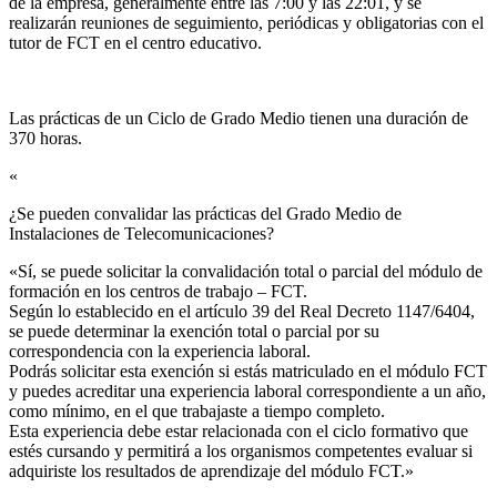
de la empresa, generalmente entre las 7:00 y las 22:01, y se
realizarán reuniones de seguimiento, periódicas y obligatorias con el
tutor de FCT en el centro educativo.
Las prácticas de un Ciclo de Grado Medio tienen una duración de
370 horas.
«
¿Se pueden convalidar las prácticas del Grado Medio de
Instalaciones de Telecomunicaciones?​
«Sí, se puede solicitar la convalidación total o parcial del módulo de
formación en los centros de trabajo – FCT.
Según lo establecido en el artículo 39 del Real Decreto 1147/6404,
se puede determinar la exención total o parcial por su
correspondencia con la experiencia laboral.
Podrás solicitar esta exención si estás matriculado en el módulo FCT
y puedes acreditar una experiencia laboral correspondiente a un año,
como mínimo, en el que trabajaste a tiempo completo.
Esta experiencia debe estar relacionada con el ciclo formativo que
estés cursando y permitirá a los organismos competentes evaluar si
adquiriste los resultados de aprendizaje del módulo FCT.»