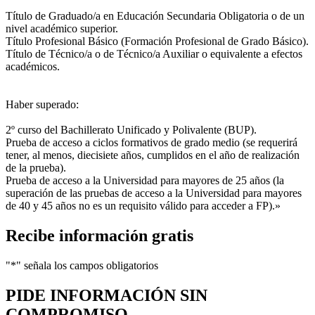
Título de Graduado/a en Educación Secundaria Obligatoria o de un
nivel académico superior.
Título Profesional Básico (Formación Profesional de Grado Básico).
Título de Técnico/a o de Técnico/a Auxiliar o equivalente a efectos
académicos.
Haber superado:
2º curso del Bachillerato Unificado y Polivalente (BUP).
Prueba de acceso a ciclos formativos de grado medio (se requerirá
tener, al menos, diecisiete años, cumplidos en el año de realización
de la prueba).
Prueba de acceso a la Universidad para mayores de 25 años (la
superación de las pruebas de acceso a la Universidad para mayores
de 40 y 45 años no es un requisito válido para acceder a FP).»
Recibe información gratis
"
*
" señala los campos obligatorios
PIDE INFORMACIÓN
SIN
COMPROMISO