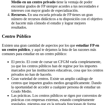
Medio en un centro privado
tiene la ventaja de poder
encontrar grados de FP siempre acordes a tus necesidades e
intereses con mayor grado de especialización.
Recursos.
En una escuela privada de FP tienes un gran
número de recursos didácticos a tu disposición con el objetivo
de hacerte más cómodo el estudio y lograr mejores
resultados.
Centro
Público
Existen una gran cantidad de aspectos por los que
estudiar FP en
un centro público
, y aquí te dejamos la lista de las razones más
comunes para estudiar en un centro público:
El precio. El coste de cursar un CFGM varía completamente,
ya que los centros públicos han de regirse por los importes
marcados por las instituciones educativas, cosa que los centros
privados no han de hacerlo.
Gran variedad de centros. Existe un amplio catálogo de
centros que imparten grados medios geográficamente. Dando
la oportunidad de acceder a cualquier persona de estudiar un
Grado Medio.
Las prácticas. Los centros públicos se rigen por convenios de
prácticas con empresas externas, estando completamente
regulados, mientras que en la privada funcionan de forma