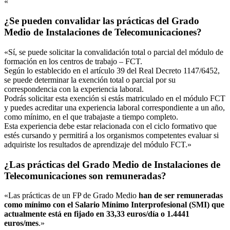
«
¿Se pueden convalidar las prácticas del Grado
Medio de Instalaciones de Telecomunicaciones?
«Sí, se puede solicitar la convalidación total o parcial del módulo de
formación en los centros de trabajo – FCT.
Según lo establecido en el artículo 39 del Real Decreto 1147/6452,
se puede determinar la exención total o parcial por su
correspondencia con la experiencia laboral.
Podrás solicitar esta exención si estás matriculado en el módulo FCT
y puedes acreditar una experiencia laboral correspondiente a un año,
como mínimo, en el que trabajaste a tiempo completo.
Esta experiencia debe estar relacionada con el ciclo formativo que
estés cursando y permitirá a los organismos competentes evaluar si
adquiriste los resultados de aprendizaje del módulo FCT.»
¿Las prácticas del Grado Medio de Instalaciones de
Telecomunicaciones son remuneradas?
«Las prácticas de un FP de Grado Medio
han de ser remuneradas
como mínimo con el Salario Mínimo Interprofesional (SMI) que
actualmente está en fijado en 33,33 euros/día o 1.4441
euros/mes
.»