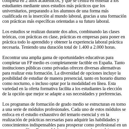
completa en 2 años académicos, y que se centra en enseñar a los
estudiantes mediante unos estudios más prácticos que los
universitarios, preparando a los alumnos de una forma más
cualificada en la inserción al mundo laboral, gracias a una formación
con prácticas más específicas orientadas a su futuro laboral.
Los estudios se realizan durante dos años, combinando las clases
teóricas, con prácticas en clase, prácticas en empresas para poner en
práctica todo lo aprendido y obtener la experiencia laboral práctica
necesaria. Teniendo una duración total de 1.400 a 2.000 horas.
Encontrar una amplia gama de oportunidades educativas para
completar un FP medio es completamente factible en España. Tanto
instituciones públicas como privadas ofrecen diversas alternativas
para realizar esta formación. La diversidad de opciones incluye la
posibilidad de estudiar de manera presencial, tanto en horario diurno
como nocturno, o incluso optar por la modalidad en línea. Esta
variedad en la oferta formativa facilita a los estudiantes la elección
de la opción que mejor se adapte a sus necesidades y preferencias.
Los programas de formación de grado medio se estructuran en torno
a una serie de módulos profesionales. Cada uno de estos módulos se
enfoca en el estudio exhaustivo del temario esencial y en la
realización de prácticas necesarias para adquirir las habilidades y
conocimientos indispensables para prosperar como profesional en un