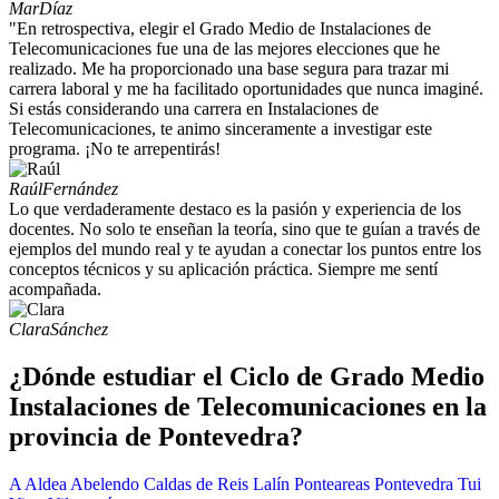
Mar
Díaz
"En retrospectiva, elegir el Grado Medio de Instalaciones de
Telecomunicaciones fue una de las mejores elecciones que he
realizado. Me ha proporcionado una base segura para trazar mi
carrera laboral y me ha facilitado oportunidades que nunca imaginé.
Si estás considerando una carrera en Instalaciones de
Telecomunicaciones, te animo sinceramente a investigar este
programa. ¡No te arrepentirás!
Raúl
Fernández
Lo que verdaderamente destaco es la pasión y experiencia de los
docentes. No solo te enseñan la teoría, sino que te guían a través de
ejemplos del mundo real y te ayudan a conectar los puntos entre los
conceptos técnicos y su aplicación práctica. Siempre me sentí
acompañada.
Clara
Sánchez
¿Dónde estudiar el Ciclo de Grado Medio
Instalaciones de Telecomunicaciones en la
provincia de Pontevedra?
A Aldea
Abelendo
Caldas de Reis
Lalín
Ponteareas
Pontevedra
Tui