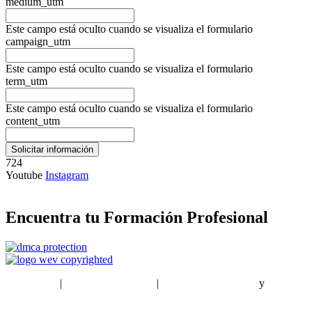
medium_utm
Este campo está oculto cuando se visualiza el formulario
campaign_utm
Este campo está oculto cuando se visualiza el formulario
term_utm
Este campo está oculto cuando se visualiza el formulario
content_utm
724
Youtube
Instagram
Encuentra tu Formación Profesional
EstudiaPlus
|
Condiciones de Uso
|
Política de privacidad
y
Política
de cookies