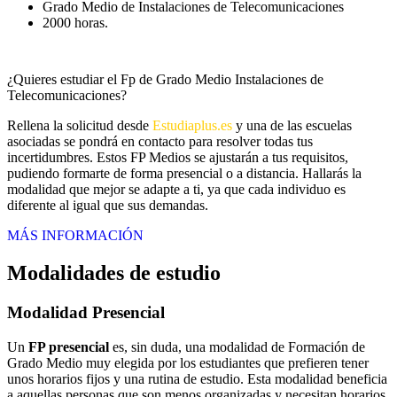
Grado Medio de Instalaciones de Telecomunicaciones
2000 horas.
¿Quieres estudiar el Fp de Grado Medio Instalaciones de
Telecomunicaciones?
Rellena la solicitud desde
Estudiaplus.es
y una de las escuelas
asociadas se pondrá en contacto para resolver todas tus
incertidumbres. Estos FP Medios se ajustarán a tus requisitos,
pudiendo formarte de forma presencial o a distancia. Hallarás la
modalidad que mejor se adapte a ti, ya que cada individuo es
diferente al igual que sus demandas.
MÁS INFORMACIÓN
Modalidades de estudio
Modalidad
Presencial
Un
FP presencial
es, sin duda, una modalidad de Formación de
Grado Medio muy elegida por los estudiantes que prefieren tener
unos horarios fijos y una rutina de estudio. Esta modalidad beneficia
a aquellas personas que son menos organizadas y necesitan horarios