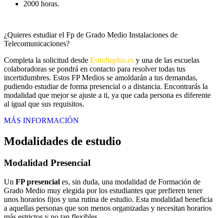
2000 horas.
¿Quieres estudiar el Fp de Grado Medio Instalaciones de
Telecomunicaciones?
Completa la solicitud desde
Estudiaplus.es
y una de las escuelas
colaboradoras se pondrá en contacto para resolver todas tus
incertidumbres. Estos FP Medios se amoldarán a tus demandas,
pudiendo estudiar de forma presencial o a distancia. Encontrarás la
modalidad que mejor se ajuste a ti, ya que cada persona es diferente
al igual que sus requisitos.
MÁS INFORMACIÓN
Modalidades de estudio
Modalidad
Presencial
Un
FP presencial
es, sin duda, una modalidad de Formación de
Grado Medio muy elegida por los estudiantes que prefieren tener
unos horarios fijos y una rutina de estudio. Esta modalidad beneficia
a aquellas personas que son menos organizadas y necesitan horarios
más estrictos y no tan flexibles.