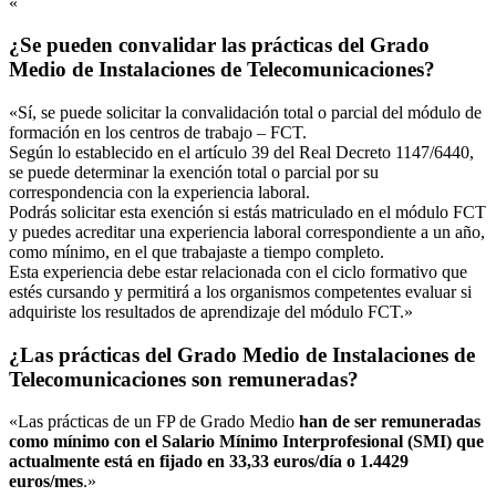
«
¿Se pueden convalidar las prácticas del Grado
Medio de Instalaciones de Telecomunicaciones?
«Sí, se puede solicitar la convalidación total o parcial del módulo de
formación en los centros de trabajo – FCT.
Según lo establecido en el artículo 39 del Real Decreto 1147/6440,
se puede determinar la exención total o parcial por su
correspondencia con la experiencia laboral.
Podrás solicitar esta exención si estás matriculado en el módulo FCT
y puedes acreditar una experiencia laboral correspondiente a un año,
como mínimo, en el que trabajaste a tiempo completo.
Esta experiencia debe estar relacionada con el ciclo formativo que
estés cursando y permitirá a los organismos competentes evaluar si
adquiriste los resultados de aprendizaje del módulo FCT.»
¿Las prácticas del Grado Medio de Instalaciones de
Telecomunicaciones son remuneradas?
«Las prácticas de un FP de Grado Medio
han de ser remuneradas
como mínimo con el Salario Mínimo Interprofesional (SMI) que
actualmente está en fijado en 33,33 euros/día o 1.4429
euros/mes
.»