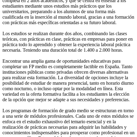
completa en 2 años académicos, y que se centra en enseñar a los
estudiantes mediante unos estudios más prácticos que los
universitarios, preparando a los alumnos de una forma más
cualificada en la inserción al mundo laboral, gracias a una formación
con prácticas más específicas orientadas a su futuro laboral.
Los estudios se realizan durante dos años, combinando las clases
teóricas, con prácticas en clase, prácticas en empresas para poner en
práctica todo lo aprendido y obtener la experiencia laboral práctica
necesaria. Teniendo una duración total de 1.400 a 2.000 horas.
Encontrar una amplia gama de oportunidades educativas para
completar un FP medio es completamente factible en España. Tanto
instituciones públicas como privadas ofrecen diversas alternativas
para realizar esta formación. La diversidad de opciones incluye la
posibilidad de estudiar de manera presencial, tanto en horario diurno
como nocturno, o incluso optar por la modalidad en línea. Esta
variedad en la oferta formativa facilita a los estudiantes la elección
de la opción que mejor se adapte a sus necesidades y preferencias.
Los programas de formación de grado medio se estructuran en torno
a una serie de módulos profesionales. Cada uno de estos módulos se
enfoca en el estudio exhaustivo del temario esencial y en la
realización de prácticas necesarias para adquirir las habilidades y
conocimientos indispensables para prosperar como profesional en un