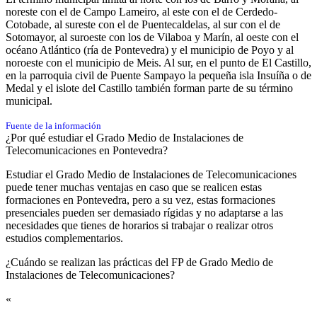
noreste con el de Campo Lameiro, al este con el de Cerdedo-
Cotobade, al sureste con el de Puentecaldelas, al sur con el de
Sotomayor, al suroeste con los de Vilaboa y Marín, al oeste con el
océano Atlántico (ría de Pontevedra) y el municipio de Poyo y al
noroeste con el municipio de Meis. Al sur, en el punto de El Castillo,
en la parroquia civil de Puente Sampayo la pequeña isla Insuíña o de
Medal y el islote del Castillo también forman parte de su término
municipal.​​​​​
Fuente de la información
¿Por qué estudiar el Grado Medio de Instalaciones de
Telecomunicaciones en Pontevedra?
Estudiar el Grado Medio de Instalaciones de Telecomunicaciones
puede tener muchas ventajas en caso que se realicen estas
formaciones en Pontevedra, pero a su vez, estas formaciones
presenciales pueden ser demasiado rígidas y no adaptarse a las
necesidades que tienes de horarios si trabajar o realizar otros
estudios complementarios.
¿Cuándo se realizan las prácticas del FP de Grado Medio de
Instalaciones de Telecomunicaciones?​
«