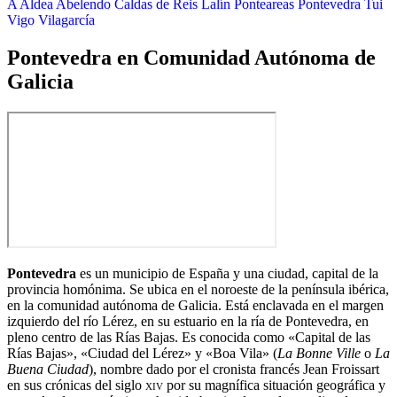
A Aldea
Abelendo
Caldas de Reis
Lalín
Ponteareas
Pontevedra
Tui
Vigo
Vilagarcía
Pontevedra en Comunidad Autónoma de
Galicia
Pontevedra
es un municipio de España y una ciudad, capital de la
provincia homónima.​​​ Se ubica en el noroeste de la península ibérica,
en la comunidad autónoma de Galicia. Está enclavada en el margen
izquierdo del río Lérez, en su estuario en la ría de Pontevedra,​ en
pleno centro de las Rías Bajas. Es conocida como «Capital de las
Rías Bajas»,​​​​​​ «Ciudad del Lérez»​ y «Boa Vila» (
La Bonne Ville
o
La
Buena Ciudad
), nombre dado por el cronista francés Jean Froissart
en sus crónicas del siglo
xiv
por su magnífica situación geográfica y