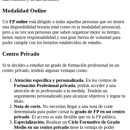
Modalidad
Online
Un
FP online
está dirigido a todas aquellas personas que no tienen
una disponibilidad horaria total como en la modalidad presencial,
pero a su vez son personas que saben organizar mejor su tiempo,
tienen mayor responsabilidad y una gran fuerza de voluntad para
poder cumplir con los horarios establecidos de estudio.
Centro
Privado
Si te decides a estudiar un grado de formación profesional en un
centro privado, tendrás algunas ventajas como:
Atención específica y personalizada.
En los centros de
Formación Profesional privada
, podrás acceder a una
atención de tu profesorado a tu medida. Tendrás un
seguimiento personalizado para alcanzar objetivos y lograr tu
título.
Nota de corte.
No necesitas llegar a una nota de corte
determinada para poder cursar tu
grado de FP en un centro
privado
. El acceso es más flexible que en la FP pública.
Especialización.
Realizar un
Ciclo Formativo de Grado
Medio en un centro privado
tiene la ventaja de poder