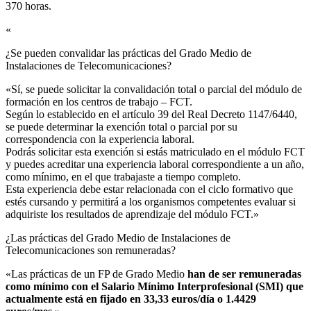
370 horas.
«
¿Se pueden convalidar las prácticas del Grado Medio de
Instalaciones de Telecomunicaciones?​
«Sí, se puede solicitar la convalidación total o parcial del módulo de
formación en los centros de trabajo – FCT.
Según lo establecido en el artículo 39 del Real Decreto 1147/6440,
se puede determinar la exención total o parcial por su
correspondencia con la experiencia laboral.
Podrás solicitar esta exención si estás matriculado en el módulo FCT
y puedes acreditar una experiencia laboral correspondiente a un año,
como mínimo, en el que trabajaste a tiempo completo.
Esta experiencia debe estar relacionada con el ciclo formativo que
estés cursando y permitirá a los organismos competentes evaluar si
adquiriste los resultados de aprendizaje del módulo FCT.»
¿Las prácticas del Grado Medio de Instalaciones de
Telecomunicaciones son remuneradas?​
«Las prácticas de un FP de Grado Medio
han de ser remuneradas
como mínimo con el Salario Mínimo Interprofesional (SMI) que
actualmente está en fijado en 33,33 euros/día o 1.4429