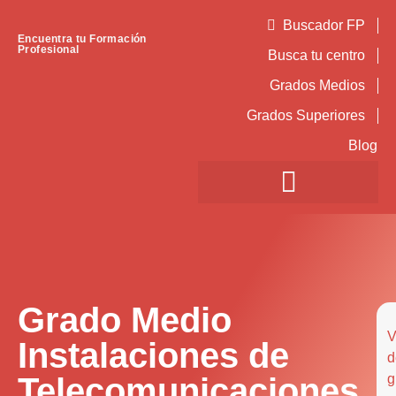
Buscador FP
Encuentra tu Formación
Profesional
Busca tu centro
Grados Medios
Grados Superiores
Blog
Grado Medio
V
Instalaciones de
d
Telecomunicaciones
g