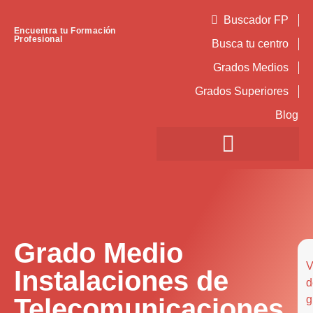
Buscador FP
Encuentra tu Formación
Profesional
Busca tu centro
Grados Medios
Grados Superiores
Blog
Grado Medio
V
Instalaciones de
d
Telecomunicaciones
g