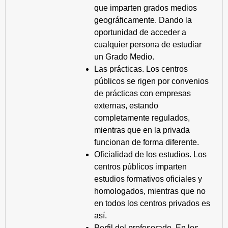
que imparten grados medios
geográficamente. Dando la
oportunidad de acceder a
cualquier persona de estudiar
un Grado Medio.
Las prácticas. Los centros
públicos se rigen por convenios
de prácticas con empresas
externas, estando
completamente regulados,
mientras que en la privada
funcionan de forma diferente.
Oficialidad de los estudios. Los
centros públicos imparten
estudios formativos oficiales y
homologados, mientras que no
en todos los centros privados es
así.
Perfil del profesorado. En los