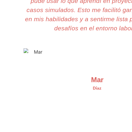
pude usar lo que aprendí en proyect
casos simulados. Esto me facilitó ga
en mis habilidades y a sentirme lista 
desafíos en el entorno labor
Mar
Díaz