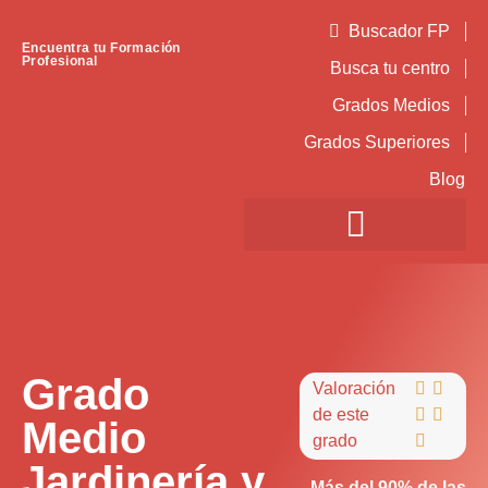
Buscador FP
Encuentra tu Formación
Profesional
Busca tu centro
Grados Medios
Grados Superiores
Blog
Grado
Valoración


de este


Medio
grado

Jardinería y
Más del 90% de las