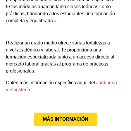
Estos módulos abarcan tanto clases teóricas como
prácticas, brindando a los estudiantes una formación
completa y equilibrada.»
Realizar un grado medio ofrece varias fortalezas a
nivel académico y laboral. Te proporciona una
formación especializada junto a un acceso directo al
mercado laboral gracias al programa de prácticas
profesionales.
Obtén más información específica aquí, del
Jardinería
y Floristería
MÁS INFORMACIÓN