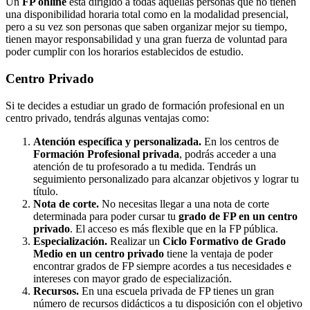
Un
FP online
está dirigido a todas aquellas personas que no tienen
una disponibilidad horaria total como en la modalidad presencial,
pero a su vez son personas que saben organizar mejor su tiempo,
tienen mayor responsabilidad y una gran fuerza de voluntad para
poder cumplir con los horarios establecidos de estudio.
Centro
Privado
Si te decides a estudiar un grado de formación profesional en un
centro privado, tendrás algunas ventajas como:
Atención específica y personalizada.
En los centros de
Formación Profesional privada
, podrás acceder a una
atención de tu profesorado a tu medida. Tendrás un
seguimiento personalizado para alcanzar objetivos y lograr tu
título.
Nota de corte.
No necesitas llegar a una nota de corte
determinada para poder cursar tu
grado de FP en un centro
privado
. El acceso es más flexible que en la FP pública.
Especialización.
Realizar un
Ciclo Formativo de Grado
Medio en un centro privado
tiene la ventaja de poder
encontrar grados de FP siempre acordes a tus necesidades e
intereses con mayor grado de especialización.
Recursos.
En una escuela privada de FP tienes un gran
número de recursos didácticos a tu disposición con el objetivo