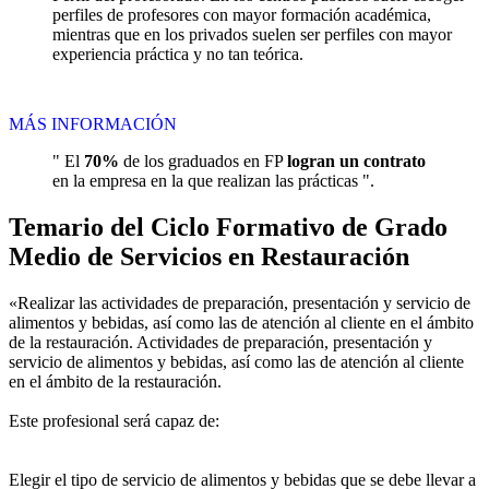
perfiles de profesores con mayor formación académica,
mientras que en los privados suelen ser perfiles con mayor
experiencia práctica y no tan teórica.
MÁS INFORMACIÓN
" El
70%
de los graduados en FP
logran un contrato
en la empresa en la que realizan las prácticas ".
Temario del Ciclo Formativo de Grado
Medio de Servicios en Restauración
«Realizar las actividades de preparación, presentación y servicio de
alimentos y bebidas, así como las de atención al cliente en el ámbito
de la restauración. Actividades de preparación, presentación y
servicio de alimentos y bebidas, así como las de atención al cliente
en el ámbito de la restauración.
Este profesional será capaz de:
Elegir el tipo de servicio de alimentos y bebidas que se debe llevar a