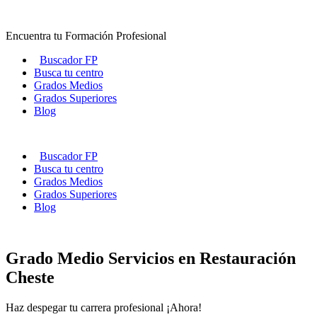
Ir
al
Encuentra tu Formación Profesional
contenido
Buscador FP
Busca tu centro
Grados Medios
Grados Superiores
Blog
Buscador FP
Busca tu centro
Grados Medios
Grados Superiores
Blog
Grado Medio Servicios en Restauración
Cheste
Haz despegar tu carrera profesional ¡Ahora!