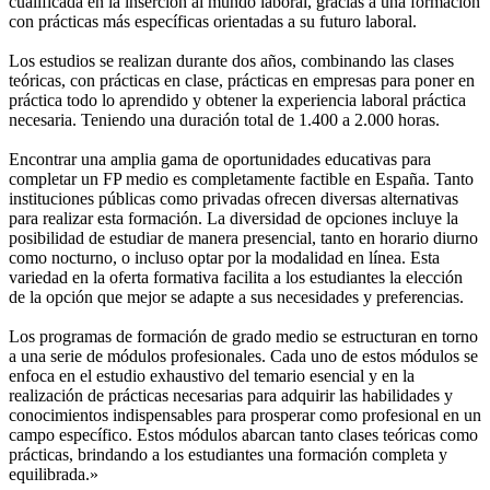
cualificada en la inserción al mundo laboral, gracias a una formación
con prácticas más específicas orientadas a su futuro laboral.
Los estudios se realizan durante dos años, combinando las clases
teóricas, con prácticas en clase, prácticas en empresas para poner en
práctica todo lo aprendido y obtener la experiencia laboral práctica
necesaria. Teniendo una duración total de 1.400 a 2.000 horas.
Encontrar una amplia gama de oportunidades educativas para
completar un FP medio es completamente factible en España. Tanto
instituciones públicas como privadas ofrecen diversas alternativas
para realizar esta formación. La diversidad de opciones incluye la
posibilidad de estudiar de manera presencial, tanto en horario diurno
como nocturno, o incluso optar por la modalidad en línea. Esta
variedad en la oferta formativa facilita a los estudiantes la elección
de la opción que mejor se adapte a sus necesidades y preferencias.
Los programas de formación de grado medio se estructuran en torno
a una serie de módulos profesionales. Cada uno de estos módulos se
enfoca en el estudio exhaustivo del temario esencial y en la
realización de prácticas necesarias para adquirir las habilidades y
conocimientos indispensables para prosperar como profesional en un
campo específico. Estos módulos abarcan tanto clases teóricas como
prácticas, brindando a los estudiantes una formación completa y
equilibrada.»