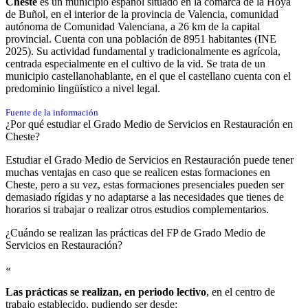
Cheste
es un municipio español situado en la comarca de la Hoya
de Buñol, en el interior de la provincia de Valencia, comunidad
autónoma de Comunidad Valenciana, a 26 km de la capital
provincial. Cuenta con una población de
8951 habitantes
(INE
2025). Su actividad fundamental y tradicionalmente es agrícola,
centrada especialmente en el cultivo de la vid. Se trata de un
municipio castellanohablante, en el que el castellano cuenta con el
predominio lingüístico a nivel legal.
Fuente de la información
¿Por qué estudiar el Grado Medio de Servicios en Restauración en
Cheste?
Estudiar el Grado Medio de Servicios en Restauración puede tener
muchas ventajas en caso que se realicen estas formaciones en
Cheste, pero a su vez, estas formaciones presenciales pueden ser
demasiado rígidas y no adaptarse a las necesidades que tienes de
horarios si trabajar o realizar otros estudios complementarios.
¿Cuándo se realizan las prácticas del FP de Grado Medio de
Servicios en Restauración?​
«
Las prácticas se realizan, en periodo lectivo
, en el centro de
trabajo establecido, pudiendo ser desde: