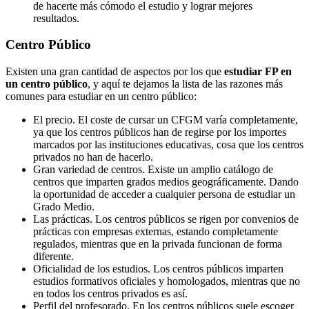
de hacerte más cómodo el estudio y lograr mejores
resultados.
Centro
Público
Existen una gran cantidad de aspectos por los que
estudiar FP en
un centro público
, y aquí te dejamos la lista de las razones más
comunes para estudiar en un centro público:
El precio. El coste de cursar un CFGM varía completamente,
ya que los centros públicos han de regirse por los importes
marcados por las instituciones educativas, cosa que los centros
privados no han de hacerlo.
Gran variedad de centros. Existe un amplio catálogo de
centros que imparten grados medios geográficamente. Dando
la oportunidad de acceder a cualquier persona de estudiar un
Grado Medio.
Las prácticas. Los centros públicos se rigen por convenios de
prácticas con empresas externas, estando completamente
regulados, mientras que en la privada funcionan de forma
diferente.
Oficialidad de los estudios. Los centros públicos imparten
estudios formativos oficiales y homologados, mientras que no
en todos los centros privados es así.
Perfil del profesorado. En los centros públicos suele escoger