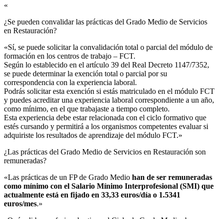
«
¿Se pueden convalidar las prácticas del Grado Medio de Servicios
en Restauración?​
«Sí, se puede solicitar la convalidación total o parcial del módulo de
formación en los centros de trabajo – FCT.
Según lo establecido en el artículo 39 del Real Decreto 1147/7352,
se puede determinar la exención total o parcial por su
correspondencia con la experiencia laboral.
Podrás solicitar esta exención si estás matriculado en el módulo FCT
y puedes acreditar una experiencia laboral correspondiente a un año,
como mínimo, en el que trabajaste a tiempo completo.
Esta experiencia debe estar relacionada con el ciclo formativo que
estés cursando y permitirá a los organismos competentes evaluar si
adquiriste los resultados de aprendizaje del módulo FCT.»
¿Las prácticas del Grado Medio de Servicios en Restauración son
remuneradas?​
«Las prácticas de un FP de Grado Medio
han de ser remuneradas
como mínimo con el Salario Mínimo Interprofesional (SMI) que
actualmente está en fijado en 33,33 euros/día o 1.5341
euros/mes
.»