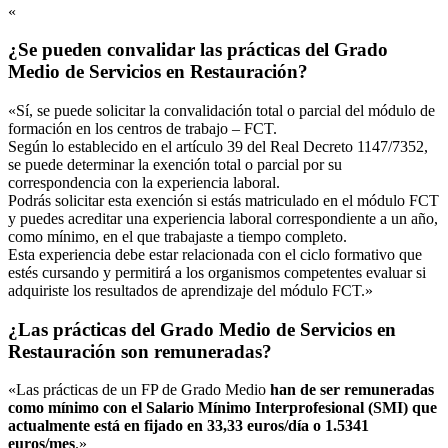
«
¿Se pueden convalidar las prácticas del Grado
Medio de Servicios en Restauración?
«Sí, se puede solicitar la convalidación total o parcial del módulo de
formación en los centros de trabajo – FCT.
Según lo establecido en el artículo 39 del Real Decreto 1147/7352,
se puede determinar la exención total o parcial por su
correspondencia con la experiencia laboral.
Podrás solicitar esta exención si estás matriculado en el módulo FCT
y puedes acreditar una experiencia laboral correspondiente a un año,
como mínimo, en el que trabajaste a tiempo completo.
Esta experiencia debe estar relacionada con el ciclo formativo que
estés cursando y permitirá a los organismos competentes evaluar si
adquiriste los resultados de aprendizaje del módulo FCT.»
¿Las prácticas del Grado Medio de Servicios en
Restauración son remuneradas?
«Las prácticas de un FP de Grado Medio
han de ser remuneradas
como mínimo con el Salario Mínimo Interprofesional (SMI) que
actualmente está en fijado en 33,33 euros/día o 1.5341
euros/mes
.»