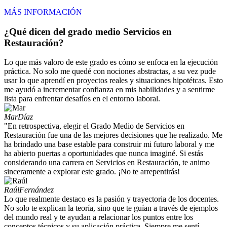
MÁS INFORMACIÓN
¿Qué dicen del grado medio Servicios en
Restauración?
Lo que más valoro de este grado es cómo se enfoca en la ejecución
práctica. No solo me quedé con nociones abstractas, a su vez pude
usar lo que aprendí en proyectos reales y situaciones hipotétcas. Esto
me ayudó a incrementar confianza en mis habilidades y a sentirme
lista para enfrentar desafíos en el entorno laboral.
Mar
Díaz
"En retrospectiva, elegir el Grado Medio de Servicios en
Restauración fue una de las mejores decisiones que he realizado. Me
ha brindado una base estable para construir mi futuro laboral y me
ha abierto puertas a oportunidades que nunca imaginé. Si estás
considerando una carrera en Servicios en Restauración, te animo
sinceramente a explorar este grado. ¡No te arrepentirás!
Raúl
Fernández
Lo que realmente destaco es la pasión y trayectoria de los docentes.
No solo te explican la teoría, sino que te guían a través de ejemplos
del mundo real y te ayudan a relacionar los puntos entre los
conceptos técnicos y su aplicación práctica. Siempre me sentí