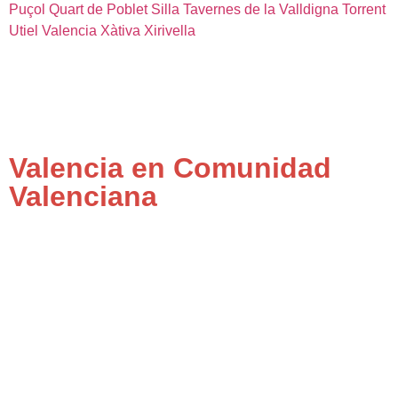
Puçol
Quart de Poblet
Silla
Tavernes de la Valldigna
Torrent
Utiel
Valencia
Xàtiva
Xirivella
Valencia en Comunidad
Valenciana