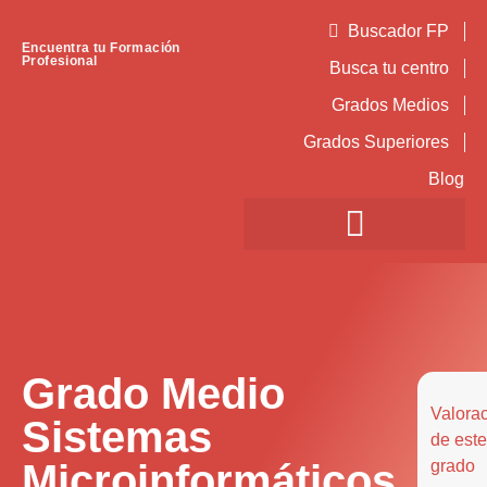
Buscador FP
Encuentra tu Formación
Profesional
Busca tu centro
Grados Medios
Grados Superiores
Blog
Grado Medio
Valora
Sistemas
de este
Microinformáticos
grado