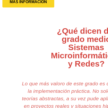
MÁS INFORMACIÓN
¿Qué dicen d
grado medi
Sistemas
Microinformát
y Redes?
Lo que más valoro de este grado es
la implementación práctica. No s
teorías abstractas, a su vez pude apl
en proyectos reales y situaciones h