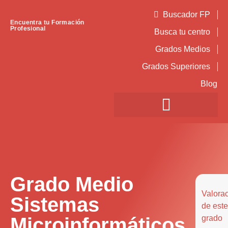
Buscador FP
Encuentra tu Formación
Profesional
Busca tu centro
Grados Medios
Grados Superiores
Blog
Grado Medio
Valora
Sistemas
de este
Microinformáticos
grado