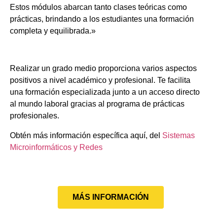
Estos módulos abarcan tanto clases teóricas como
prácticas, brindando a los estudiantes una formación
completa y equilibrada.»
Realizar un grado medio proporciona varios aspectos
positivos a nivel académico y profesional. Te facilita
una formación especializada junto a un acceso directo
al mundo laboral gracias al programa de prácticas
profesionales.
Obtén más información específica aquí, del
Sistemas
Microinformáticos y Redes
MÁS INFORMACIÓN