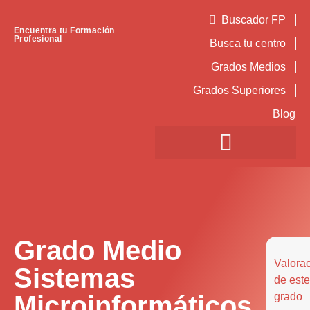
Buscador FP
Encuentra tu Formación
Profesional
Busca tu centro
Grados Medios
Grados Superiores
Blog
Grado Medio
Valora
Sistemas
de este
Microinformáticos
grado