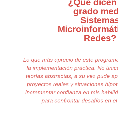
¿Qué dicen
grado med
Sistema
Microinformát
Redes?
Lo que más aprecio de este program
la implementación práctica. No ún
teorías abstractas, a su vez pude ap
proyectos reales y situaciones hipot
incrementar confianza en mis habilid
para confrontar desafíos en el