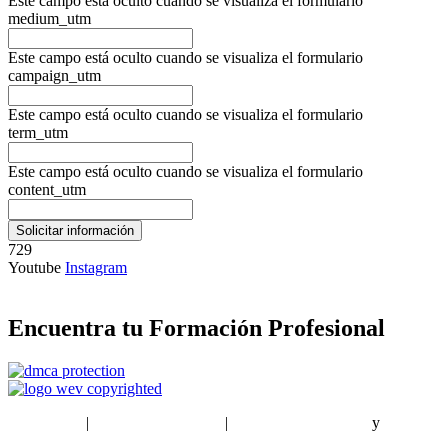
Este campo está oculto cuando se visualiza el formulario
medium_utm
Este campo está oculto cuando se visualiza el formulario
campaign_utm
Este campo está oculto cuando se visualiza el formulario
term_utm
Este campo está oculto cuando se visualiza el formulario
content_utm
729
Youtube
Instagram
Encuentra tu Formación Profesional
EstudiaPlus
|
Condiciones de Uso
|
Política de privacidad
y
Política
de cookies