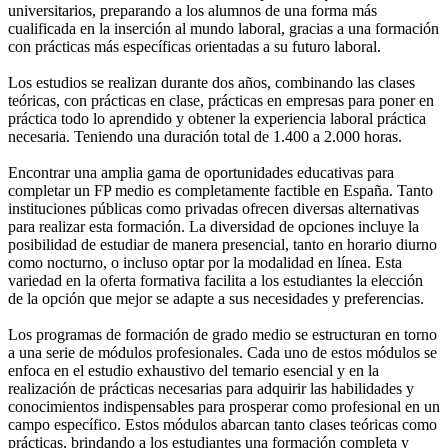
universitarios, preparando a los alumnos de una forma más
cualificada en la inserción al mundo laboral, gracias a una formación
con prácticas más específicas orientadas a su futuro laboral.
Los estudios se realizan durante dos años, combinando las clases
teóricas, con prácticas en clase, prácticas en empresas para poner en
práctica todo lo aprendido y obtener la experiencia laboral práctica
necesaria. Teniendo una duración total de 1.400 a 2.000 horas.
Encontrar una amplia gama de oportunidades educativas para
completar un FP medio es completamente factible en España. Tanto
instituciones públicas como privadas ofrecen diversas alternativas
para realizar esta formación. La diversidad de opciones incluye la
posibilidad de estudiar de manera presencial, tanto en horario diurno
como nocturno, o incluso optar por la modalidad en línea. Esta
variedad en la oferta formativa facilita a los estudiantes la elección
de la opción que mejor se adapte a sus necesidades y preferencias.
Los programas de formación de grado medio se estructuran en torno
a una serie de módulos profesionales. Cada uno de estos módulos se
enfoca en el estudio exhaustivo del temario esencial y en la
realización de prácticas necesarias para adquirir las habilidades y
conocimientos indispensables para prosperar como profesional en un
campo específico. Estos módulos abarcan tanto clases teóricas como
prácticas, brindando a los estudiantes una formación completa y