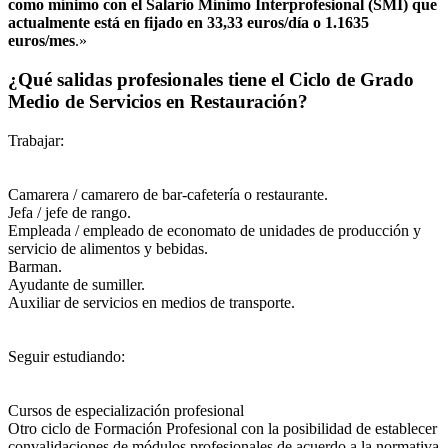
como mínimo con el Salario Mínimo Interprofesional (SMI) que
actualmente está en fijado en 33,33 euros/día o 1.1635
euros/mes
.»
¿Qué salidas profesionales tiene el Ciclo de Grado
Medio de Servicios en Restauración?
Trabajar:
Camarera / camarero de bar-cafetería o restaurante.
Jefa / jefe de rango.
Empleada / empleado de economato de unidades de producción y
servicio de alimentos y bebidas.
Barman.
Ayudante de sumiller.
Auxiliar de servicios en medios de transporte.
Seguir estudiando:
Cursos de especialización profesional
Otro ciclo de Formación Profesional con la posibilidad de establecer
convalidaciones de módulos profesionales de acuerdo a la normativa