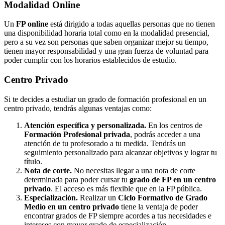
Modalidad
Online
Un
FP online
está dirigido a todas aquellas personas que no tienen
una disponibilidad horaria total como en la modalidad presencial,
pero a su vez son personas que saben organizar mejor su tiempo,
tienen mayor responsabilidad y una gran fuerza de voluntad para
poder cumplir con los horarios establecidos de estudio.
Centro
Privado
Si te decides a estudiar un grado de formación profesional en un
centro privado, tendrás algunas ventajas como:
Atención específica y personalizada.
En los centros de
Formación Profesional privada
, podrás acceder a una
atención de tu profesorado a tu medida. Tendrás un
seguimiento personalizado para alcanzar objetivos y lograr tu
título.
Nota de corte.
No necesitas llegar a una nota de corte
determinada para poder cursar tu
grado de FP en un centro
privado
. El acceso es más flexible que en la FP pública.
Especialización.
Realizar un
Ciclo Formativo de Grado
Medio en un centro privado
tiene la ventaja de poder
encontrar grados de FP siempre acordes a tus necesidades e
intereses con mayor grado de especialización.