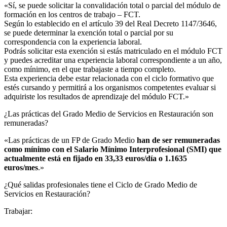
«Sí, se puede solicitar la convalidación total o parcial del módulo de
formación en los centros de trabajo – FCT.
Según lo establecido en el artículo 39 del Real Decreto 1147/3646,
se puede determinar la exención total o parcial por su
correspondencia con la experiencia laboral.
Podrás solicitar esta exención si estás matriculado en el módulo FCT
y puedes acreditar una experiencia laboral correspondiente a un año,
como mínimo, en el que trabajaste a tiempo completo.
Esta experiencia debe estar relacionada con el ciclo formativo que
estés cursando y permitirá a los organismos competentes evaluar si
adquiriste los resultados de aprendizaje del módulo FCT.»
¿Las prácticas del Grado Medio de Servicios en Restauración son
remuneradas?​
«Las prácticas de un FP de Grado Medio
han de ser remuneradas
como mínimo con el Salario Mínimo Interprofesional (SMI) que
actualmente está en fijado en 33,33 euros/día o 1.1635
euros/mes
.»
¿Qué salidas profesionales tiene el Ciclo de Grado Medio de
Servicios en Restauración?​
Trabajar: