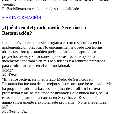
vigente.
El Bachillerato en cualquiera de sus modalidades
MÁS INFORMACIÓN
¿Qué dicen del grado medio Servicios en
Restauración?
Lo que más aprecio de este programa es cómo se enfoca en la
implementación práctica. No únicamente me quedé con teorías
abstractas, sino que también pude aplicar lo que aprendí en
proyectos reales y situaciones hipotétcas. Esto me ayudó a
incrementar confianza en mis habilidades y a sentirme preparada
para confrontar retos en el entorno laboral.
Mar
Díaz
"En retrospectiva, elegir el Grado Medio de Servicios en
Restauración fue una de las mejores elecciones que he realizado. Me
ha proporcionado una base estable para desarrollar mi carrera
profesional y me ha facilitado posibilidades que nunca imaginé. Si
estás contemplando una carrera en Servicios en Restauración, te
animo sinceramente a explorar este programa. ¡No te arrepentirás!
Raúl
Fernández