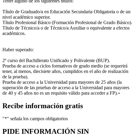
Tener alguno de los siguientes títulos:
Título de Graduado/a en Educación Secundaria Obligatoria o de un
nivel académico superior.
Título Profesional Básico (Formación Profesional de Grado Básico).
Título de Técnico/a o de Técnico/a Auxiliar o equivalente a efectos
académicos.
Haber superado:
2º curso del Bachillerato Unificado y Polivalente (BUP).
Prueba de acceso a ciclos formativos de grado medio (se requerirá
tener, al menos, diecisiete años, cumplidos en el año de realización
de la prueba).
Prueba de acceso a la Universidad para mayores de 25 años (la
superación de las pruebas de acceso a la Universidad para mayores
de 40 y 45 años no es un requisito válido para acceder a FP).»
Recibe información gratis
"
*
" señala los campos obligatorios
PIDE INFORMACIÓN
SIN