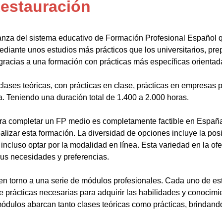
Restauración
anza del sistema educativo de Formación Profesional Español 
ediante unos estudios más prácticos que los universitarios, pr
gracias a una formación con prácticas más específicas orientada
lases teóricas, con prácticas en clase, prácticas en empresas p
a. Teniendo una duración total de 1.400 a 2.000 horas.
a completar un FP medio es completamente factible en España.
alizar esta formación. La diversidad de opciones incluye la posi
ncluso optar por la modalidad en línea. Esta variedad en la ofert
sus necesidades y preferencias.
en torno a una serie de módulos profesionales. Cada uno de es
de prácticas necesarias para adquirir las habilidades y conocim
ódulos abarcan tanto clases teóricas como prácticas, brindando