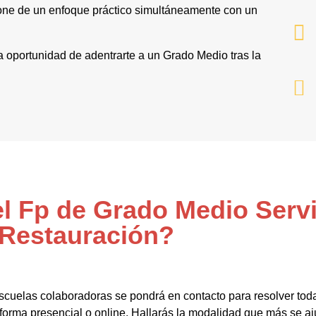
one de un enfoque práctico simultáneamente con un
la oportunidad de adentrarte a un Grado Medio tras la
el Fp de Grado Medio Serv
Restauración?
scuelas colaboradoras se pondrá en contacto para resolver tod
rma presencial o online. Hallarás la modalidad que más se aju