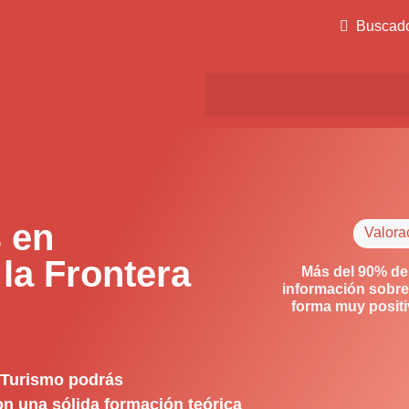
Buscad
 en
Valora
la Frontera
Más del 90% de
información sobre
forma muy posit
y Turismo podrás
on una sólida formación teórica