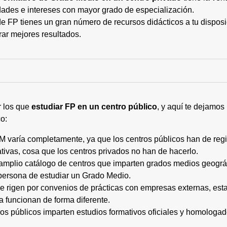
ades e intereses con mayor grado de especialización.
 FP tienes un gran número de recursos didácticos a tu disposic
rar mejores resultados.
r los que
estudiar FP en un centro público
, y aquí te dejamos
o:
M varía completamente, ya que los centros públicos han de regi
tivas, cosa que los centros privados no han de hacerlo.
 amplio catálogo de centros que imparten grados medios geogr
persona de estudiar un Grado Medio.
 se rigen por convenios de prácticas con empresas externas, e
a funcionan de forma diferente.
tros públicos imparten estudios formativos oficiales y homologa