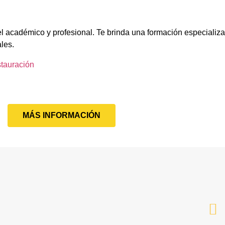
el académico y profesional. Te brinda una formación especializa
ales.
stauración
MÁS INFORMACIÓN