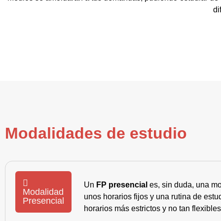
di
Modalidades de estudio
Un
FP presencial
es, sin duda, una mo
Modalidad
unos horarios fijos y una rutina de es
Presencial
horarios más estrictos y no tan flexible