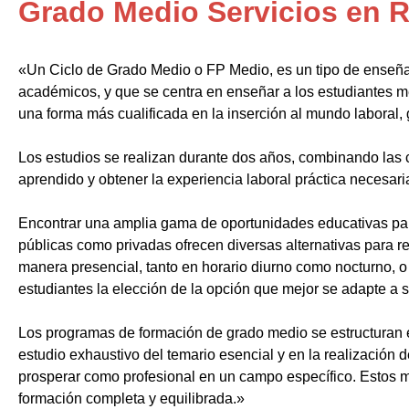
Grado Medio Servicios en 
«Un Ciclo de Grado Medio o FP Medio, es un tipo de enseñ
académicos, y que se centra en enseñar a los estudiantes m
una forma más cualificada en la inserción al mundo laboral, 
Los estudios se realizan durante dos años, combinando las c
aprendido y obtener la experiencia laboral práctica necesari
Encontrar una amplia gama de oportunidades educativas par
públicas como privadas ofrecen diversas alternativas para re
manera presencial, tanto en horario diurno como nocturno, o i
estudiantes la elección de la opción que mejor se adapte a 
Los programas de formación de grado medio se estructuran 
estudio exhaustivo del temario esencial y en la realización 
prosperar como profesional en un campo específico. Estos m
formación completa y equilibrada.»