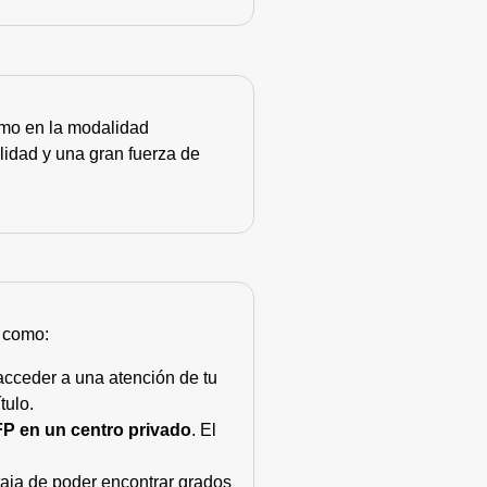
como en la modalidad
lidad y una gran fuerza de
s como:
acceder a una atención de tu
tulo.
FP en un centro privado
. El
taja de poder encontrar grados