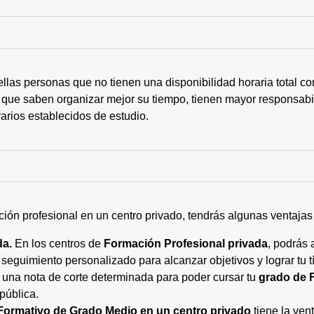
ellas personas que no tienen una disponibilidad horaria total 
 que saben organizar mejor su tiempo, tienen mayor responsabi
arios establecidos de estudio.
ción profesional en un centro privado, tendrás algunas ventaja
da.
En los centros de
Formación Profesional privada
, podrás 
eguimiento personalizado para alcanzar objetivos y lograr tu tí
 una nota de corte determinada para poder cursar tu
grado de 
pública.
Formativo de Grado Medio en un centro privado
tiene la ven