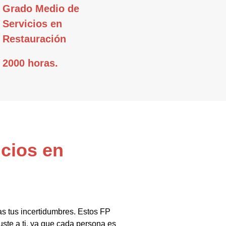
Grado Medio de
Servicios en
Restauración
2000 horas.
icios en
as tus incertidumbres. Estos FP
ste a ti, ya que cada persona es