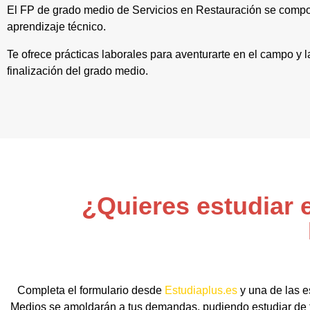
El FP de grado medio de Servicios en Restauración se comp
aprendizaje técnico.
Te ofrece prácticas laborales para aventurarte en el campo y 
finalización del grado medio.
¿Quieres estudiar 
Completa el formulario desde
Estudiaplus.es
y una de las e
Medios se amoldarán a tus demandas, pudiendo estudiar de fo