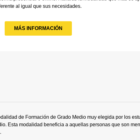
ferente al igual que sus necesidades.
MÁS INFORMACIÓN
dalidad de Formación de Grado Medio muy elegida por los estu
tudio. Esta modalidad beneficia a aquellas personas que son me
s.