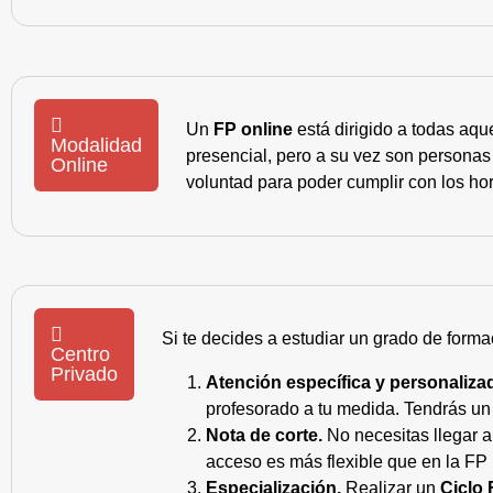
Un
FP online
está dirigido a todas aqu
Modalidad
presencial, pero a su vez son personas
Online
voluntad para poder cumplir con los hor
Si te decides a estudiar un grado de forma
Centro
Privado
Atención específica y personaliza
profesorado a tu medida. Tendrás un s
Nota de corte.
No necesitas llegar a
acceso es más flexible que en la FP 
Especialización.
Realizar un
Ciclo 