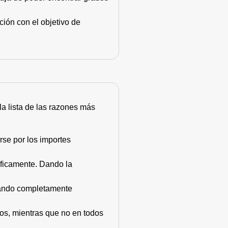
ión con el objetivo de
 la lista de las razones más
rse por los importes
áficamente. Dando la
stando completamente
dos, mientras que no en todos