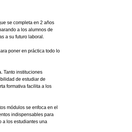
que se completa en 2 años
eparando a los alumnos de
s a su futuro laboral.
ara poner en práctica todo lo
 Tanto instituciones
bilidad de estudiar de
a formativa facilita a los
tos módulos se enfoca en el
ientos indispensables para
 a los estudiantes una