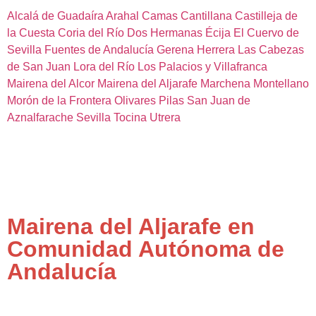
Alcalá de Guadaíra
Arahal
Camas
Cantillana
Castilleja de
la Cuesta
Coria del Río
Dos Hermanas
Écija
El Cuervo de
Sevilla
Fuentes de Andalucía
Gerena
Herrera
Las Cabezas
de San Juan
Lora del Río
Los Palacios y Villafranca
Mairena del Alcor
Mairena del Aljarafe
Marchena
Montellano
Morón de la Frontera
Olivares
Pilas
San Juan de
Aznalfarache
Sevilla
Tocina
Utrera
Mairena del Aljarafe en
Comunidad Autónoma de
Andalucía