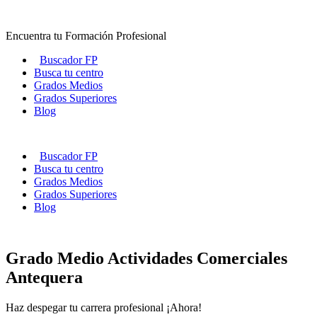
Ir
al
Encuentra tu Formación Profesional
contenido
Buscador FP
Busca tu centro
Grados Medios
Grados Superiores
Blog
Buscador FP
Busca tu centro
Grados Medios
Grados Superiores
Blog
Grado Medio Actividades Comerciales
Antequera
Haz despegar tu carrera profesional ¡Ahora!