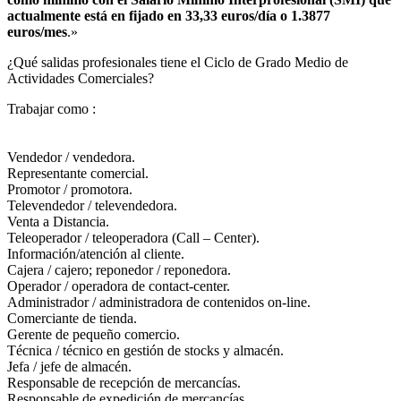
actualmente está en fijado en 33,33 euros/día o 1.3877
euros/mes
.»
¿Qué salidas profesionales tiene el Ciclo de Grado Medio de
Actividades Comerciales?​
Trabajar como :
Vendedor / vendedora.
Representante comercial.
Promotor / promotora.
Televendedor / televendedora.
Venta a Distancia.
Teleoperador / teleoperadora (Call – Center).
Información/atención al cliente.
Cajera / cajero; reponedor / reponedora.
Operador / operadora de contact-center.
Administrador / administradora de contenidos on-line.
Comerciante de tienda.
Gerente de pequeño comercio.
Técnica / técnico en gestión de stocks y almacén.
Jefa / jefe de almacén.
Responsable de recepción de mercancías.
Responsable de expedición de mercancías.