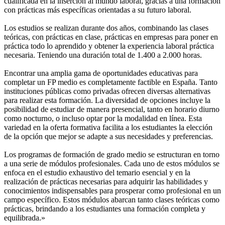
cualificada en la inserción al mundo laboral, gracias a una formación
con prácticas más específicas orientadas a su futuro laboral.
Los estudios se realizan durante dos años, combinando las clases
teóricas, con prácticas en clase, prácticas en empresas para poner en
práctica todo lo aprendido y obtener la experiencia laboral práctica
necesaria. Teniendo una duración total de 1.400 a 2.000 horas.
Encontrar una amplia gama de oportunidades educativas para
completar un FP medio es completamente factible en España. Tanto
instituciones públicas como privadas ofrecen diversas alternativas
para realizar esta formación. La diversidad de opciones incluye la
posibilidad de estudiar de manera presencial, tanto en horario diurno
como nocturno, o incluso optar por la modalidad en línea. Esta
variedad en la oferta formativa facilita a los estudiantes la elección
de la opción que mejor se adapte a sus necesidades y preferencias.
Los programas de formación de grado medio se estructuran en torno
a una serie de módulos profesionales. Cada uno de estos módulos se
enfoca en el estudio exhaustivo del temario esencial y en la
realización de prácticas necesarias para adquirir las habilidades y
conocimientos indispensables para prosperar como profesional en un
campo específico. Estos módulos abarcan tanto clases teóricas como
prácticas, brindando a los estudiantes una formación completa y
equilibrada.»