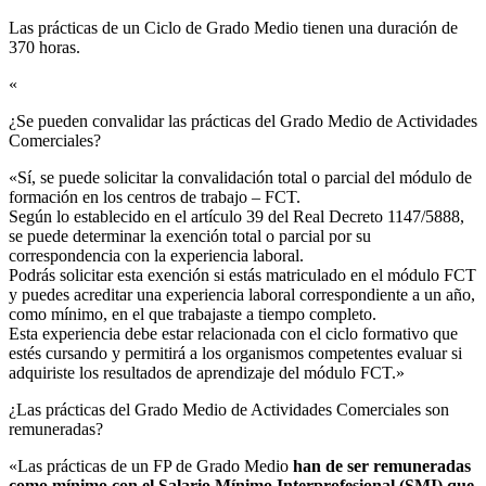
Las prácticas de un Ciclo de Grado Medio tienen una duración de
370 horas.
«
¿Se pueden convalidar las prácticas del Grado Medio de Actividades
Comerciales?​
«Sí, se puede solicitar la convalidación total o parcial del módulo de
formación en los centros de trabajo – FCT.
Según lo establecido en el artículo 39 del Real Decreto 1147/5888,
se puede determinar la exención total o parcial por su
correspondencia con la experiencia laboral.
Podrás solicitar esta exención si estás matriculado en el módulo FCT
y puedes acreditar una experiencia laboral correspondiente a un año,
como mínimo, en el que trabajaste a tiempo completo.
Esta experiencia debe estar relacionada con el ciclo formativo que
estés cursando y permitirá a los organismos competentes evaluar si
adquiriste los resultados de aprendizaje del módulo FCT.»
¿Las prácticas del Grado Medio de Actividades Comerciales son
remuneradas?​
«Las prácticas de un FP de Grado Medio
han de ser remuneradas
como mínimo con el Salario Mínimo Interprofesional (SMI) que