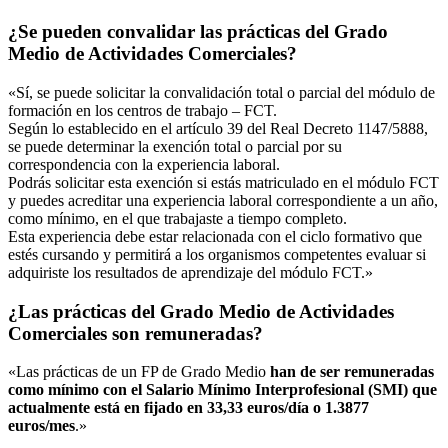
¿Se pueden convalidar las prácticas del Grado
Medio de Actividades Comerciales?
«Sí, se puede solicitar la convalidación total o parcial del módulo de
formación en los centros de trabajo – FCT.
Según lo establecido en el artículo 39 del Real Decreto 1147/5888,
se puede determinar la exención total o parcial por su
correspondencia con la experiencia laboral.
Podrás solicitar esta exención si estás matriculado en el módulo FCT
y puedes acreditar una experiencia laboral correspondiente a un año,
como mínimo, en el que trabajaste a tiempo completo.
Esta experiencia debe estar relacionada con el ciclo formativo que
estés cursando y permitirá a los organismos competentes evaluar si
adquiriste los resultados de aprendizaje del módulo FCT.»
¿Las prácticas del Grado Medio de Actividades
Comerciales son remuneradas?
«Las prácticas de un FP de Grado Medio
han de ser remuneradas
como mínimo con el Salario Mínimo Interprofesional (SMI) que
actualmente está en fijado en 33,33 euros/día o 1.3877
euros/mes
.»