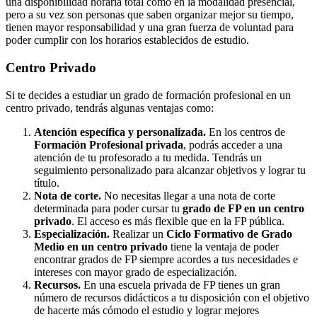
una disponibilidad horaria total como en la modalidad presencial,
pero a su vez son personas que saben organizar mejor su tiempo,
tienen mayor responsabilidad y una gran fuerza de voluntad para
poder cumplir con los horarios establecidos de estudio.
Centro
Privado
Si te decides a estudiar un grado de formación profesional en un
centro privado, tendrás algunas ventajas como:
Atención específica y personalizada.
En los centros de
Formación Profesional privada
, podrás acceder a una
atención de tu profesorado a tu medida. Tendrás un
seguimiento personalizado para alcanzar objetivos y lograr tu
título.
Nota de corte.
No necesitas llegar a una nota de corte
determinada para poder cursar tu
grado de FP en un centro
privado
. El acceso es más flexible que en la FP pública.
Especialización.
Realizar un
Ciclo Formativo de Grado
Medio en un centro privado
tiene la ventaja de poder
encontrar grados de FP siempre acordes a tus necesidades e
intereses con mayor grado de especialización.
Recursos.
En una escuela privada de FP tienes un gran
número de recursos didácticos a tu disposición con el objetivo
de hacerte más cómodo el estudio y lograr mejores