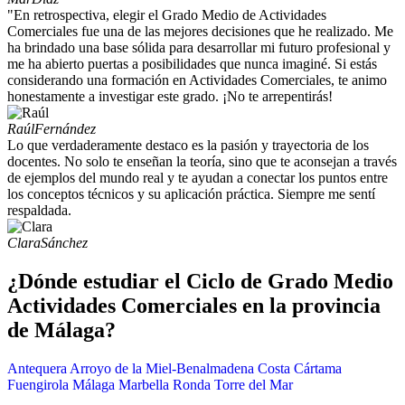
"En retrospectiva, elegir el Grado Medio de Actividades
Comerciales fue una de las mejores decisiones que he realizado. Me
ha brindado una base sólida para desarrollar mi futuro profesional y
me ha abierto puertas a posibilidades que nunca imaginé. Si estás
considerando una formación en Actividades Comerciales, te animo
honestamente a investigar este grado. ¡No te arrepentirás!
Raúl
Fernández
Lo que verdaderamente destaco es la pasión y trayectoria de los
docentes. No solo te enseñan la teoría, sino que te aconsejan a través
de ejemplos del mundo real y te ayudan a conectar los puntos entre
los conceptos técnicos y su aplicación práctica. Siempre me sentí
respaldada.
Clara
Sánchez
¿Dónde estudiar el Ciclo de Grado Medio
Actividades Comerciales en la provincia
de Málaga?
Antequera
Arroyo de la Miel-Benalmadena Costa
Cártama
Fuengirola
Málaga
Marbella
Ronda
Torre del Mar