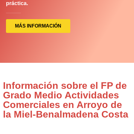
práctica.
MÁS INFORMACIÓN
Información sobre el FP de
Grado Medio Actividades
Comerciales en Arroyo de
la Miel-Benalmadena Costa