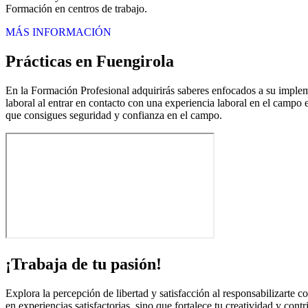
Formación en centros de trabajo.
MÁS INFORMACIÓN
Prácticas en Fuengirola
En la Formación Profesional adquirirás saberes enfocados a su implemen
laboral al entrar en contacto con una experiencia laboral en el campo 
que consigues seguridad y confianza en el campo.
¡Trabaja de tu pasión!
Explora la percepción de libertad y satisfacción al responsabilizarte c
en experiencias satisfactorias, sino que fortalece tu creatividad y cont