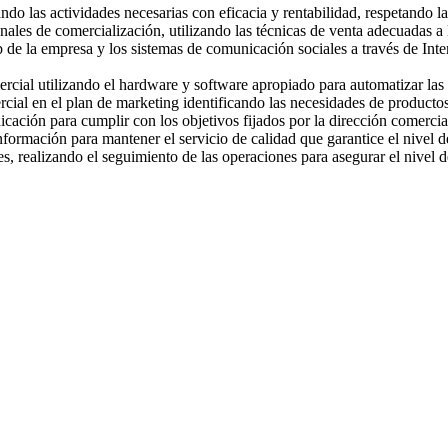
do las actividades necesarias con eficacia y rentabilidad, respetando l
anales de comercialización, utilizando las técnicas de venta adecuadas a la
e la empresa y los sistemas de comunicación sociales a través de Inter
ercial utilizando el hardware y software apropiado para automatizar las t
ial en el plan de marketing identificando las necesidades de productos y
nicación para cumplir con los objetivos fijados por la dirección comercia
nformación para mantener el servicio de calidad que garantice el nivel d
s, realizando el seguimiento de las operaciones para asegurar el nivel d