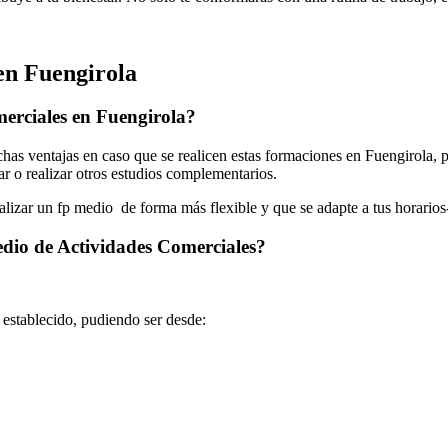
en Fuengirola
erciales en Fuengirola?
s ventajas en caso que se realicen estas formaciones en Fuengirola, p
jar o realizar otros estudios complementarios.
ealizar un fp medio de forma más flexible y que se adapte a tus horarios
edio de Actividades Comerciales?
o establecido, pudiendo ser desde: