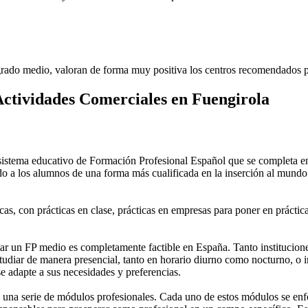
rado medio, valoran de forma muy positiva los centros recomendados p
ctividades Comerciales en Fuengirola
stema educativo de Formación Profesional Español que se completa en 
do a los alumnos de una forma más cualificada en la inserción al mundo 
as, con prácticas en clase, prácticas en empresas para poner en práctica
 un FP medio es completamente factible en España. Tanto instituciones 
tudiar de manera presencial, tanto en horario diurno como nocturno, o in
 se adapte a sus necesidades y preferencias.
una serie de módulos profesionales. Cada uno de estos módulos se enfoca