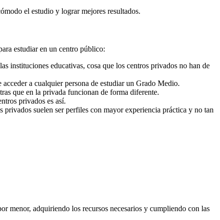
cómodo el estudio y lograr mejores resultados.
para estudiar en un centro público:
as instituciones educativas, cosa que los centros privados no han de
e acceder a cualquier persona de estudiar un Grado Medio.
ras que en la privada funcionan de forma diferente.
ntros privados es así.
s privados suelen ser perfiles con mayor experiencia práctica y no tan
por menor, adquiriendo los recursos necesarios y cumpliendo con las