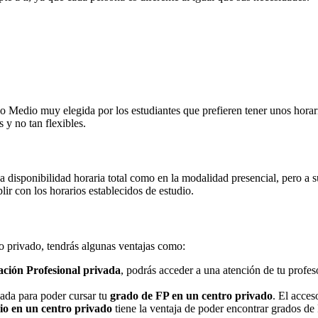
Medio muy elegida por los estudiantes que prefieren tener unos horarios
 y no tan flexibles.
na disponibilidad horaria total como en la modalidad presencial, pero a
r con los horarios establecidos de estudio.
ro privado, tendrás algunas ventajas como:
ción Profesional privada
, podrás acceder a una atención de tu profe
nada para poder cursar tu
grado de FP en un centro privado
. El acces
o en un centro privado
tiene la ventaja de poder encontrar grados de