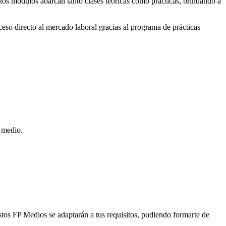
stos módulos abarcan tanto clases teóricas como prácticas, brindando a
ceso directo al mercado laboral gracias al programa de prácticas
o medio.
stos FP Medios se adaptarán a tus requisitos, pudiendo formarte de