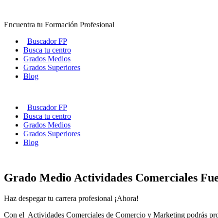
Ir
al
Encuentra tu Formación Profesional
contenido
Buscador FP
Busca tu centro
Grados Medios
Grados Superiores
Blog
Buscador FP
Busca tu centro
Grados Medios
Grados Superiores
Blog
Grado Medio Actividades Comerciales Fue
Haz despegar tu carrera profesional ¡Ahora!
Con el Actividades Comerciales de Comercio y Marketing podrás profes