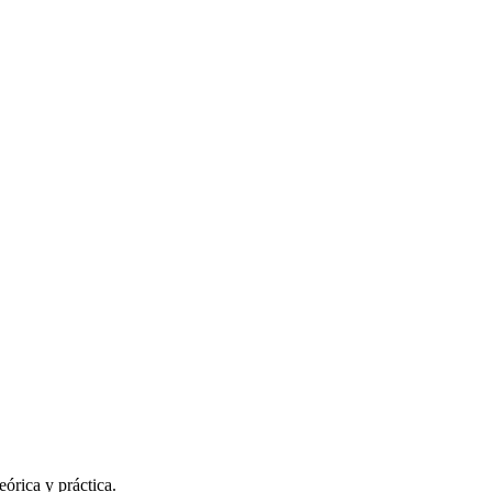
órica y práctica.