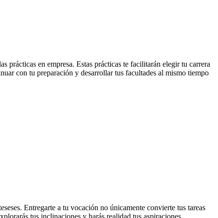
prácticas en empresa. Estas prácticas te facilitarán elegir tu carrera
inuar con tu preparación y desarrollar tus facultades al mismo tiempo
nteseses. Entregarte a tu vocación no únicamente convierte tus tareas
xplorarás tus inclinaciones y harás realidad tus aspiraciones.