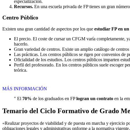
especialización.
Recursos.
En una escuela privada de FP tienes un gran número d
Centro
Público
Existen una gran cantidad de aspectos por los que
estudiar FP en un
El precio. El coste de cursar un CFGM varía completamente, ya q
hacerlo.
Gran variedad de centros. Existe un amplio catálogo de centro
Las prácticas. Los centros públicos se rigen por convenios de 
Oficialidad de los estudios. Los centros públicos imparten estu
Perfil del profesorado. En los centros públicos suele escoger p
teórica.
MÁS INFORMACIÓN
" El
70%
de los graduados en FP
logran un contrato
en la emp
Temario del Ciclo Formativo de Grado Me
«Realizar proyectos de viabilidad y de puesta en marcha y ejercicio 
obligaciones legales y administrativas onforme a la normativa vigente.