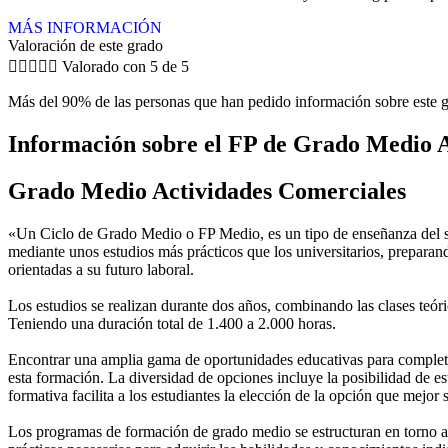
MÁS INFORMACIÓN
Valoración de este grado





Valorado con 5 de 5
Más del 90% de las personas que han pedido información sobre este g
Información sobre el FP de Grado Medio A
Grado Medio Actividades Comerciales
«Un Ciclo de Grado Medio o FP Medio, es un tipo de enseñanza del si
mediante unos estudios más prácticos que los universitarios, preparan
orientadas a su futuro laboral.
Los estudios se realizan durante dos años, combinando las clases teóric
Teniendo una duración total de 1.400 a 2.000 horas.
Encontrar una amplia gama de oportunidades educativas para completar
esta formación. La diversidad de opciones incluye la posibilidad de es
formativa facilita a los estudiantes la elección de la opción que mejor
Los programas de formación de grado medio se estructuran en torno a 