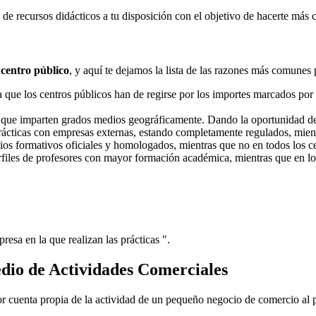
e recursos didácticos a tu disposición con el objetivo de hacerte más 
 centro público
, y aquí te dejamos la lista de las razones más comunes 
ue los centros públicos han de regirse por los importes marcados por l
s que imparten grados medios geográficamente. Dando la oportunidad d
prácticas con empresas externas, estando completamente regulados, mient
dios formativos oficiales y homologados, mientras que no en todos los ce
erfiles de profesores con mayor formación académica, mientras que en lo
resa en la que realizan las prácticas ".
dio de Actividades Comerciales
por cuenta propia de la actividad de un pequeño negocio de comercio al 