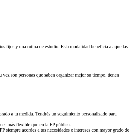
 fijos y una rutina de estudio. Esta modalidad beneficia a aquellas
 su vez son personas que saben organizar mejor su tiempo, tienen
sorado a tu medida. Tendrás un seguimiento personalizado para
o es más flexible que en la FP pública.
 FP siempre acordes a tus necesidades e intereses con mayor grado de