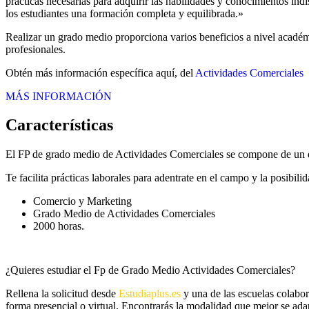
prácticas necesarias para adquirir las habilidades y conocimientos in
los estudiantes una formación completa y equilibrada.»
Realizar un grado medio proporciona varios beneficios a nivel académi
profesionales.
Obtén más información específica aquí, del
Actividades Comerciales
MÁS INFORMACIÓN
Características
El FP de grado medio de Actividades Comerciales se compone de un e
Te facilita prácticas laborales para adentrate en el campo y la posibi
Comercio y Marketing
Grado Medio de Actividades Comerciales
2000 horas.
¿Quieres estudiar el Fp de Grado Medio Actividades Comerciales?
Rellena la solicitud desde
Estudiaplus.es
y una de las escuelas colabor
forma presencial o virtual. Encontrarás la modalidad que mejor se adap