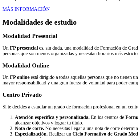
MÁS INFORMACIÓN
Modalidades de estudio
Modalidad
Presencial
Un
FP presencial
es, sin duda, una modalidad de Formación de Grado 
personas que son menos organizadas y necesitan horarios más estrictos
Modalidad
Online
Un
FP online
está dirigido a todas aquellas personas que no tienen u
mayor responsabilidad y una gran fuerza de voluntad para poder cumpli
Centro
Privado
Si te decides a estudiar un grado de formación profesional en un cent
Atención específica y personalizada.
En los centros de
Forma
alcanzar objetivos y lograr tu título.
Nota de corte.
No necesitas llegar a una nota de corte determi
Especialización.
Realizar un
Ciclo Formativo de Grado Medi