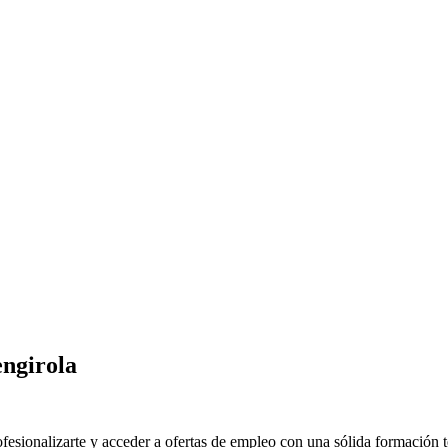
ngirola
ionalizarte y acceder a ofertas de empleo con una sólida formación te