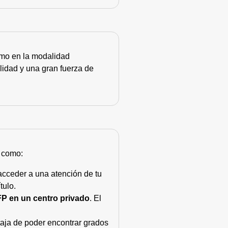
como en la modalidad
lidad y una gran fuerza de
s como:
acceder a una atención de tu
tulo.
FP en un centro privado
. El
taja de poder encontrar grados