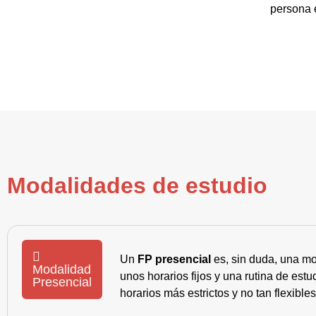
persona e
Modalidades de estudio
Un
FP presencial
es, sin duda, una mo
Modalidad
unos horarios fijos y una rutina de es
Presencial
horarios más estrictos y no tan flexible