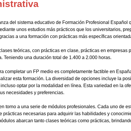
istrativa
anza del sistema educativo de Formación Profesional Español 
ediante unos estudios más prácticos que los universitarios, pr
gracias a una formación con prácticas más específicas orientada
lases teóricas, con prácticas en clase, prácticas en empresas p
a. Teniendo una duración total de 1.400 a 2.000 horas.
a completar un FP medio es completamente factible en España.
alizar esta formación. La diversidad de opciones incluye la posi
ncluso optar por la modalidad en línea. Esta variedad en la ofert
sus necesidades y preferencias.
en torno a una serie de módulos profesionales. Cada uno de es
de prácticas necesarias para adquirir las habilidades y conocim
ódulos abarcan tanto clases teóricas como prácticas, brindando