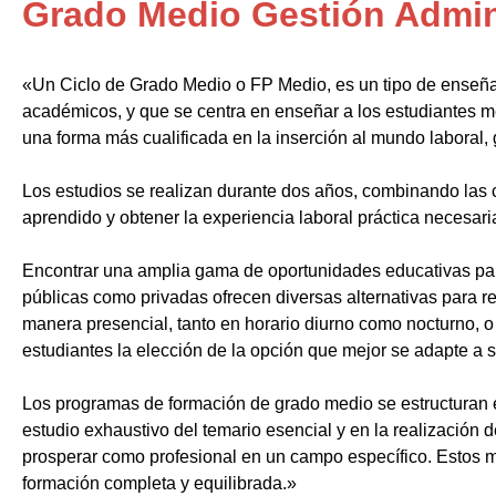
Grado Medio Gestión Admin
«Un Ciclo de Grado Medio o FP Medio, es un tipo de enseñ
académicos, y que se centra en enseñar a los estudiantes m
una forma más cualificada en la inserción al mundo laboral, 
Los estudios se realizan durante dos años, combinando las c
aprendido y obtener la experiencia laboral práctica necesari
Encontrar una amplia gama de oportunidades educativas par
públicas como privadas ofrecen diversas alternativas para re
manera presencial, tanto en horario diurno como nocturno, o i
estudiantes la elección de la opción que mejor se adapte a 
Los programas de formación de grado medio se estructuran 
estudio exhaustivo del temario esencial y en la realización 
prosperar como profesional en un campo específico. Estos m
formación completa y equilibrada.»