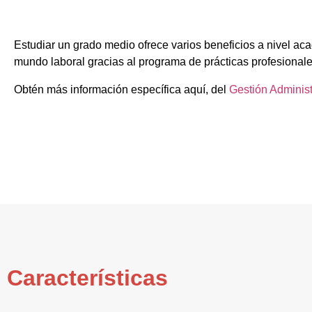
Estudiar un grado medio ofrece varios beneficios a nivel aca
mundo laboral gracias al programa de prácticas profesionale
Obtén más información específica aquí, del
Gestión Administ
Características