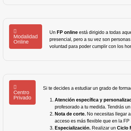
Un
FP online
está dirigido a todas aqu
Modalidad
presencial, pero a su vez son personas
Online
voluntad para poder cumplir con los hor
Si te decides a estudiar un grado de forma
Centro
Privado
Atención específica y personaliza
profesorado a tu medida. Tendrás un s
Nota de corte.
No necesitas llegar a
acceso es más flexible que en la FP 
Especialización.
Realizar un
Ciclo 