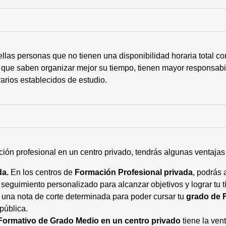
ellas personas que no tienen una disponibilidad horaria total 
 que saben organizar mejor su tiempo, tienen mayor responsabi
arios establecidos de estudio.
ción profesional en un centro privado, tendrás algunas ventaja
da.
En los centros de
Formación Profesional privada
, podrás 
eguimiento personalizado para alcanzar objetivos y lograr tu tí
 una nota de corte determinada para poder cursar tu
grado de 
pública.
Formativo de Grado Medio en un centro privado
tiene la ven