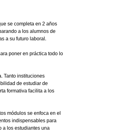
que se completa en 2 años
eparando a los alumnos de
s a su futuro laboral.
ara poner en práctica todo lo
 Tanto instituciones
bilidad de estudiar de
a formativa facilita a los
tos módulos se enfoca en el
ientos indispensables para
 a los estudiantes una