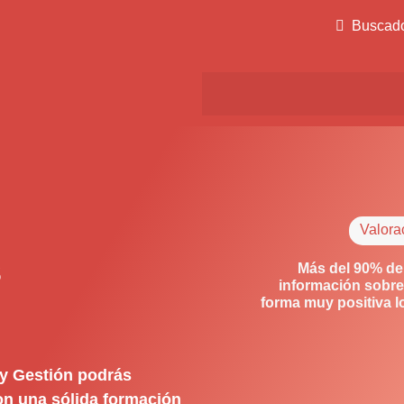
Buscad
Valora
s
Más del 90% de
información sobre
forma muy positiva 
 y Gestión podrás
con una sólida formación