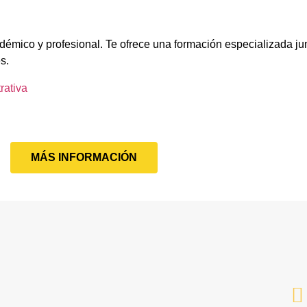
démico y profesional. Te ofrece una formación especializada jun
s.
rativa
MÁS INFORMACIÓN