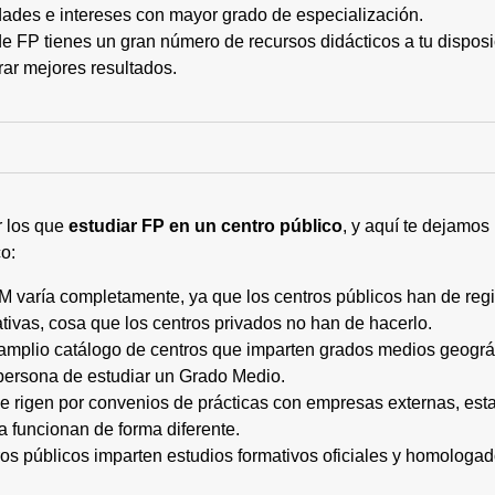
ades e intereses con mayor grado de especialización.
 FP tienes un gran número de recursos didácticos a tu disposic
rar mejores resultados.
r los que
estudiar FP en un centro público
, y aquí te dejamos
o:
M varía completamente, ya que los centros públicos han de regi
tivas, cosa que los centros privados no han de hacerlo.
 amplio catálogo de centros que imparten grados medios geogr
persona de estudiar un Grado Medio.
 se rigen por convenios de prácticas con empresas externas, e
a funcionan de forma diferente.
tros públicos imparten estudios formativos oficiales y homologa