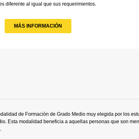
s diferente al igual que sus requerimientos.
MÁS INFORMACIÓN
dalidad de Formación de Grado Medio muy elegida por los estu
tudio. Esta modalidad beneficia a aquellas personas que son me
s.