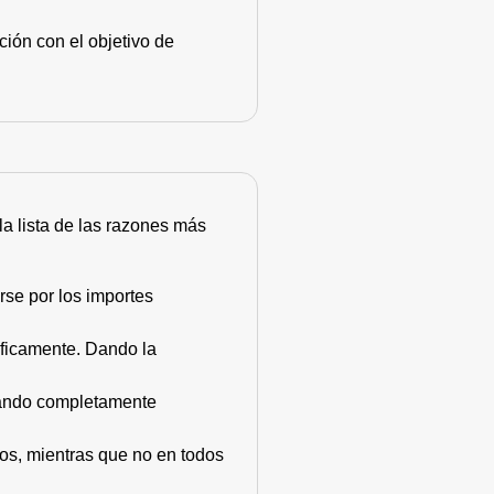
ión con el objetivo de
 la lista de las razones más
rse por los importes
áficamente. Dando la
stando completamente
dos, mientras que no en todos