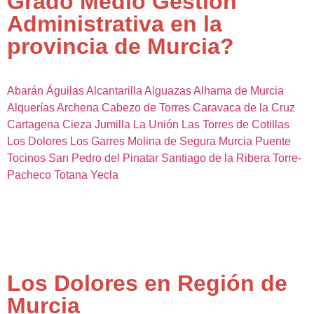
Grado Medio Gestión
Administrativa en la
provincia de Murcia?
Abarán
Águilas
Alcantarilla
Alguazas
Alhama de Murcia
Alquerías
Archena
Cabezo de Torres
Caravaca de la Cruz
Cartagena
Cieza
Jumilla
La Unión
Las Torres de Cotillas
Los Dolores
Los Garres
Molina de Segura
Murcia
Puente
Tocinos
San Pedro del Pinatar
Santiago de la Ribera
Torre-
Pacheco
Totana
Yecla
Los Dolores en Región de
Murcia