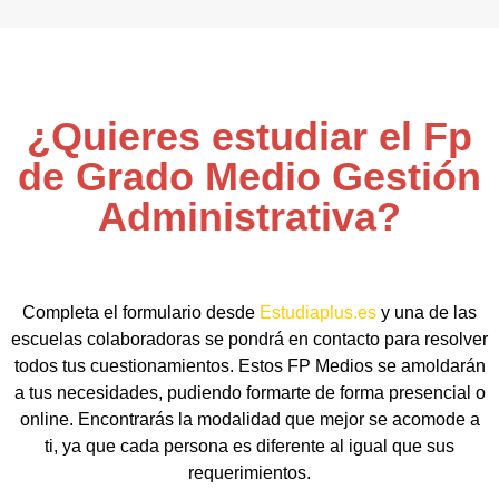
¿Quieres estudiar el Fp
de Grado Medio Gestión
Administrativa?
Completa el formulario desde
Estudiaplus.es
y una de las
escuelas colaboradoras se pondrá en contacto para resolver
todos tus cuestionamientos. Estos FP Medios se amoldarán
a tus necesidades, pudiendo formarte de forma presencial o
online. Encontrarás la modalidad que mejor se acomode a
ti, ya que cada persona es diferente al igual que sus
requerimientos.